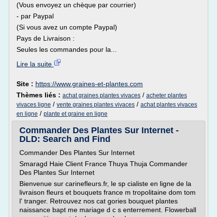
(Vous envoyez un chèque par courrier)
- par Paypal
(Si vous avez un compte Paypal)
Pays de Livraison :
Seules les commandes pour la...
Lire la suite
Site :
https://www.graines-et-plantes.com
Thèmes liés :
/
achat graines plantes vivaces
acheter plantes
/
/
vivaces ligne
vente graines plantes vivaces
achat plantes vivaces
/
en ligne
plante et graine en ligne
Commander Des Plantes Sur Internet -
DLD: Search and Find
Commander Des Plantes Sur Internet
Smaragd Haie Client France Thuya Thuja Commander
Des Plantes Sur Internet
Bienvenue sur carinefleurs.fr, le sp cialiste en ligne de la
livraison fleurs et bouquets france m tropolitaine dom tom
l' tranger. Retrouvez nos cat gories bouquet plantes
naissance bapt me mariage d c s enterrement. Flowerball