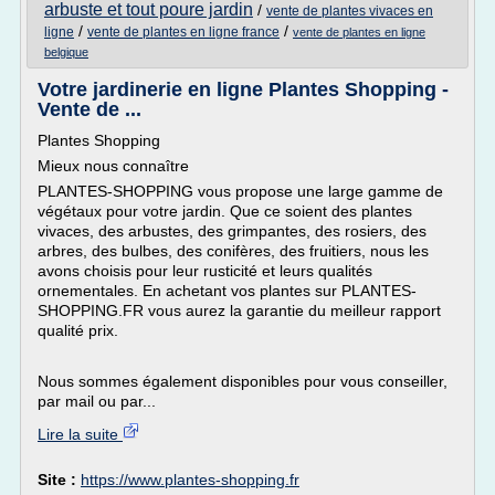
arbuste et tout poure jardin
/
vente de plantes vivaces en
/
/
ligne
vente de plantes en ligne france
vente de plantes en ligne
belgique
Votre jardinerie en ligne Plantes Shopping -
Vente de ...
Plantes Shopping
Mieux nous connaître
PLANTES-SHOPPING vous propose une large gamme de
végétaux pour votre jardin. Que ce soient des plantes
vivaces, des arbustes, des grimpantes, des rosiers, des
arbres, des bulbes, des conifères, des fruitiers, nous les
avons choisis pour leur rusticité et leurs qualités
ornementales. En achetant vos plantes sur PLANTES-
SHOPPING.FR vous aurez la garantie du meilleur rapport
qualité prix.
Nous sommes également disponibles pour vous conseiller,
par mail ou par...
Lire la suite
Site :
https://www.plantes-shopping.fr