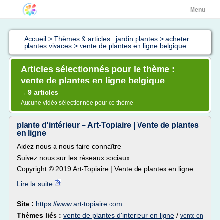
Menu
Accueil
>
Thèmes & articles : jardin plantes
>
acheter
plantes vivaces
>
vente de plantes en ligne belgique
Articles sélectionnés pour le thème :
vente de plantes en ligne belgique
9 articles
→
Aucune vidéo sélectionnée pour ce thème
plante d'intérieur – Art-Topiaire | Vente de plantes
en ligne
Aidez nous à nous faire connaître
Suivez nous sur les réseaux sociaux
Copyright © 2019 Art-Topiaire | Vente de plantes en ligne...
Lire la suite
Site :
https://www.art-topiaire.com
Thèmes liés :
vente de plantes d'interieur en ligne
/
vente en