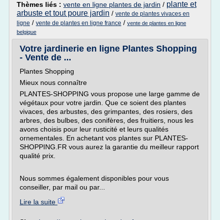
plante et
Thèmes liés :
vente en ligne plantes de jardin
/
arbuste et tout poure jardin
/
vente de plantes vivaces en
/
/
ligne
vente de plantes en ligne france
vente de plantes en ligne
belgique
Votre jardinerie en ligne Plantes Shopping
- Vente de ...
Plantes Shopping
Mieux nous connaître
PLANTES-SHOPPING vous propose une large gamme de
végétaux pour votre jardin. Que ce soient des plantes
vivaces, des arbustes, des grimpantes, des rosiers, des
arbres, des bulbes, des conifères, des fruitiers, nous les
avons choisis pour leur rusticité et leurs qualités
ornementales. En achetant vos plantes sur PLANTES-
SHOPPING.FR vous aurez la garantie du meilleur rapport
qualité prix.
Nous sommes également disponibles pour vous
conseiller, par mail ou par...
Lire la suite