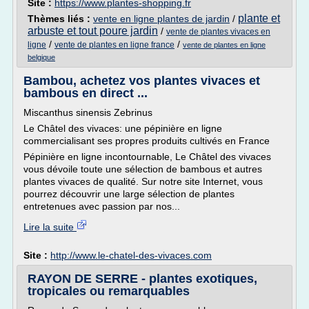
Site :
https://www.plantes-shopping.fr
plante et
Thèmes liés :
vente en ligne plantes de jardin
/
arbuste et tout poure jardin
/
vente de plantes vivaces en
/
/
ligne
vente de plantes en ligne france
vente de plantes en ligne
belgique
Bambou, achetez vos plantes vivaces et
bambous en direct ...
Miscanthus sinensis Zebrinus
Le Châtel des vivaces: une pépinière en ligne
commercialisant ses propres produits cultivés en France
Pépinière en ligne incontournable, Le Châtel des vivaces
vous dévoile toute une sélection de bambous et autres
plantes vivaces de qualité. Sur notre site Internet, vous
pourrez découvrir une large sélection de plantes
entretenues avec passion par nos...
Lire la suite
Site :
http://www.le-chatel-des-vivaces.com
RAYON DE SERRE - plantes exotiques,
tropicales ou remarquables