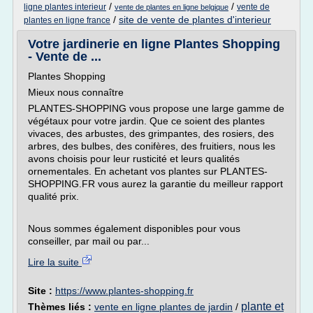
/
/
ligne plantes interieur
vente de
vente de plantes en ligne belgique
/
site de vente de plantes d'interieur
plantes en ligne france
Votre jardinerie en ligne Plantes Shopping
- Vente de ...
Plantes Shopping
Mieux nous connaître
PLANTES-SHOPPING vous propose une large gamme de
végétaux pour votre jardin. Que ce soient des plantes
vivaces, des arbustes, des grimpantes, des rosiers, des
arbres, des bulbes, des conifères, des fruitiers, nous les
avons choisis pour leur rusticité et leurs qualités
ornementales. En achetant vos plantes sur PLANTES-
SHOPPING.FR vous aurez la garantie du meilleur rapport
qualité prix.
Nous sommes également disponibles pour vous
conseiller, par mail ou par...
Lire la suite
Site :
https://www.plantes-shopping.fr
plante et
Thèmes liés :
vente en ligne plantes de jardin
/