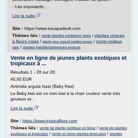
- Les exposants...
Lire la suite
Site :
https://www.escapadeslr.com
Thèmes liés :
/
plantes vivaces
vente plantes exotiques rares
a fleurs roses
/
/
plante exotique
plante pour massif mediterraneen
/
rare
plantes mediterraneennes vivaces
Vente en ligne de jeunes plants exotiques et
tropicaux à ...
Résultats 1 - 28 sur 28.
45,50 EUR
Actinidia arguta Issai (Baby Kiwi)
Le Baby kiwi est un mini kiwi à la chair couleur verte très
gouteux et...
Lire la suite
Site :
https://www.tropicaflore.com
Thèmes liés :
/
vente de plante exotique en ligne
vente de plantes
/
/
exotiques et tropicales
vente en ligne plantes tropicales
plantes