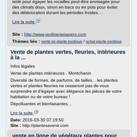
isolé pour égayer les rocailles peut-être envisagée pour
des climats doux, sinon en bacs ou en pots pour éviter
des détérioration durant les périodes froides....
Lire la suite
Site :
http://www.jardineriepasero.com
Thèmes liés :
/
vente de plante exotique
achat plante exotique
Vente de plantes vertes, fleuries, intérieures
à la ...
Infos légales
Vente de plantes intérieures - Montchanin
Diversité de formes, de parfums, de tailles... les plantes
vertes et plantes fleuries ne cesseront pas de vous
surprendre et d'égayer avec élégance les pièces de votre
habitation ou de votre bureau !
Dépolluantes et bienfaisantes,...
Lire la suite
Date:
2016-03-30 07:19:50
Site :
http://plantesavenir.com
vente en ligne de végétaux plantes pour