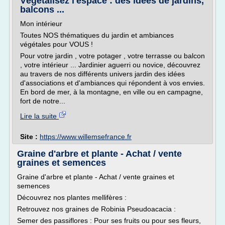
Végétalisez l'espace : des idées de jardins,
balcons ...
Mon intérieur
Toutes NOS thématiques du jardin et ambiances
végétales pour VOUS !
Pour votre jardin , votre potager , votre terrasse ou balcon
, votre intérieur ... Jardinier aguerri ou novice, découvrez
au travers de nos différents univers jardin des idées
d'associations et d'ambiances qui répondent à vos envies.
En bord de mer, à la montagne, en ville ou en campagne,
fort de notre...
Lire la suite
Site :
https://www.willemsefrance.fr
Graine d'arbre et plante - Achat / vente
graines et semences
Graine d'arbre et plante - Achat / vente graines et
semences
Découvrez nos plantes mellifères :
Retrouvez nos graines de Robinia Pseudoacacia :
Semer des passiflores : Pour ses fruits ou pour ses fleurs,