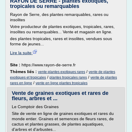
RAYON DE SERRE - plantes exotiques,
tropicales ou remarquables
Rayon de Serre, des plantes remarquables, rares ou
insolites
Votre producteur de plantes exotiques, tropicales, rares,
insolites ou remarquables... Vente et magasin en ligne.
des plantes tropicales, rares et insolites, vendues sous
forme de jeunes...
Lire la suite
Site :
https://www.rayon-de-serre.fr
Thèmes liés :
/
vente plantes exotiques rares
vente de plantes
/
/
exotiques et tropicales
plantes tropicales rares
vente de plantes
/
rares en ligne
vente en ligne plantes tropicales
Vente de graines exotiques et rares de
fleurs, arbres et ...
Le Comptoir des Graines
Site de vente en ligne de graines exotiques et rares du
monde entier. Graines et semences de fleurs rares, de
cactus et plantes grasses, de plantes aquatiques,
d'arbres et d'arbustes...