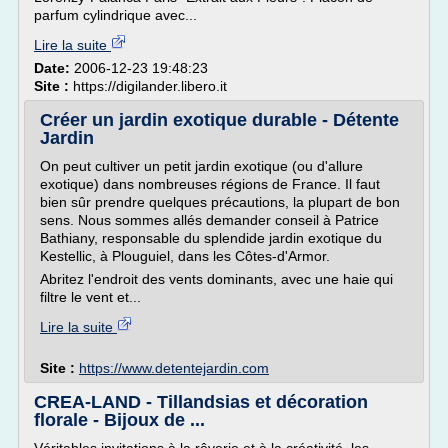
parfum cylindrique avec...
Lire la suite
Date:
2006-12-23 19:48:23
Site :
https://digilander.libero.it
Créer un jardin exotique durable - Détente
Jardin
On peut cultiver un petit jardin exotique (ou d'allure
exotique) dans nombreuses régions de France. Il faut
bien sûr prendre quelques précautions, la plupart de bon
sens. Nous sommes allés demander conseil à Patrice
Bathiany, responsable du splendide jardin exotique du
Kestellic, à Plouguiel, dans les Côtes-d'Armor.
Abritez l'endroit des vents dominants, avec une haie qui
filtre le vent et...
Lire la suite
Site :
https://www.detentejardin.com
CREA-LAND - Tillandsias et décoration
florale - Bijoux de ...