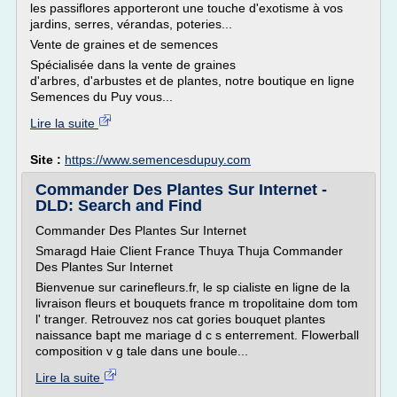
les passiflores apporteront une touche d'exotisme à vos
jardins, serres, vérandas, poteries...
Vente de graines et de semences
Spécialisée dans la vente de graines
d'arbres, d'arbustes et de plantes, notre boutique en ligne
Semences du Puy vous...
Lire la suite
Site :
https://www.semencesdupuy.com
Commander Des Plantes Sur Internet -
DLD: Search and Find
Commander Des Plantes Sur Internet
Smaragd Haie Client France Thuya Thuja Commander
Des Plantes Sur Internet
Bienvenue sur carinefleurs.fr, le sp cialiste en ligne de la
livraison fleurs et bouquets france m tropolitaine dom tom
l' tranger. Retrouvez nos cat gories bouquet plantes
naissance bapt me mariage d c s enterrement. Flowerball
composition v g tale dans une boule...
Lire la suite