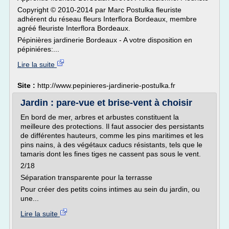
Copyright © 2010-2014 par Marc Postulka fleuriste
adhérent du réseau fleurs Interflora Bordeaux, membre
agréé fleuriste Interflora Bordeaux.
Pépinières jardinerie Bordeaux - A votre disposition en
pépiniéres:...
Lire la suite
Site :
http://www.pepinieres-jardinerie-postulka.fr
Jardin : pare-vue et brise-vent à choisir
En bord de mer, arbres et arbustes constituent la
meilleure des protections. Il faut associer des persistants
de différentes hauteurs, comme les pins maritimes et les
pins nains, à des végétaux caducs résistants, tels que le
tamaris dont les fines tiges ne cassent pas sous le vent.
2/18
Séparation transparente pour la terrasse
Pour créer des petits coins intimes au sein du jardin, ou
une...
Lire la suite