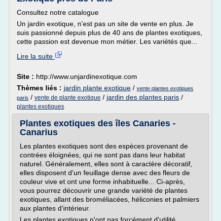
Consultez notre catalogue
Un jardin exotique, n'est pas un site de vente en plus. Je
suis passionné depuis plus de 40 ans de plantes exotiques,
cette passion est devenue mon métier. Les variétés que...
Lire la suite
Site :
http://www.unjardinexotique.com
Thèmes liés :
jardin plante exotique
/
vente plantes exotiques
/
/
jardin des plantes paris
/
vente de plante exotique
paris
plantes exotiques
Plantes exotiques des îles Canaries -
Canarius
Les plantes exotiques sont des espèces provenant de
contrées éloignées, qui ne sont pas dans leur habitat
naturel. Généralement, elles sont à caractère décoratif,
elles disposent d'un feuillage dense avec des fleurs de
couleur vive et ont une forme inhabituelle... Ci-après,
vous pourrez découvrir une grande variété de plantes
exotiques, allant des broméliacées, héliconies et palmiers
aux plantes d'intérieur.
Les plantes exotiques n'ont pas forcément d'utilité