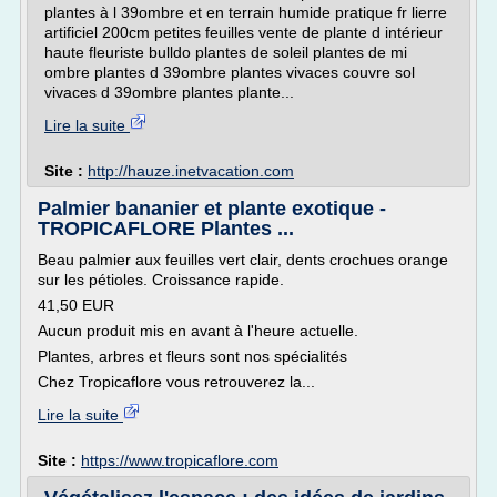
plantes à l 39ombre et en terrain humide pratique fr lierre
artificiel 200cm petites feuilles vente de plante d intérieur
haute fleuriste bulldo plantes de soleil plantes de mi
ombre plantes d 39ombre plantes vivaces couvre sol
vivaces d 39ombre plantes plante...
Lire la suite
Site :
http://hauze.inetvacation.com
Palmier bananier et plante exotique -
TROPICAFLORE Plantes ...
Beau palmier aux feuilles vert clair, dents crochues orange
sur les pétioles. Croissance rapide.
41,50 EUR
Aucun produit mis en avant à l'heure actuelle.
Plantes, arbres et fleurs sont nos spécialités
Chez Tropicaflore vous retrouverez la...
Lire la suite
Site :
https://www.tropicaflore.com