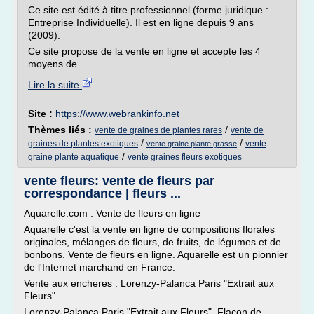
Ce site est édité à titre professionnel (forme juridique :
Entreprise Individuelle). Il est en ligne depuis 9 ans
(2009).
Ce site propose de la vente en ligne et accepte les 4
moyens de...
Lire la suite
Site :
https://www.webrankinfo.net
Thèmes liés :
/
vente de graines de plantes rares
vente de
/
/
graines de plantes exotiques
vente
vente graine plante grasse
/
graine plante aquatique
vente graines fleurs exotiques
vente fleurs: vente de fleurs par
correspondance | fleurs ...
Aquarelle.com : Vente de fleurs en ligne
Aquarelle c'est la vente en ligne de compositions florales
originales, mélanges de fleurs, de fruits, de légumes et de
bonbons. Vente de fleurs en ligne. Aquarelle est un pionnier
de l'Internet marchand en France.
Vente aux encheres : Lorenzy-Palanca Paris "Extrait aux
Fleurs"
Lorenzy-Palanca Paris "Extrait aux Fleurs". Flacon de