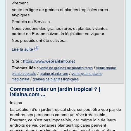
virement.
Vente en ligne de graines et plantes tropicales rares
atypiques
Produits ou Services
Nous vendons des graines rares et plantes vivantes
partout en Europe suivant la législation en vigueur.
Nos produits ont été cultivés...
Lire la suite
Site :
https://www.webrankinfo.net
Thèmes liés :
/
vente de graines de plantes rares
vente graine
/
/
plante tropicale
graine plante rare
vente graine plante
/
medicinale
graines de plantes tropicales
Comment créer un jardin tropical ? |
iNiaina.com ...
Iniaina
La création d'un jardin tropical chez soi peut être vue par de
nombreuses personnes comme un rêve irréalisable.
Pourtant, ce n'est pas impossible, car même loin de leurs
endroits de vie, certaines plantes tropicales peuvent
pousser dans nos climats. Il est donc possible de réaliser