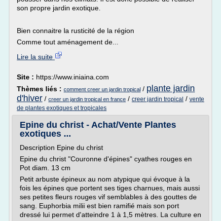
son propre jardin exotique.
Bien connaitre la rusticité de la région
Comme tout aménagement de...
Lire la suite
Site :
https://www.iniaina.com
plante jardin
Thèmes liés :
/
comment creer un jardin tropical
d'hiver
/
/
/
creer jardin tropical
vente
creer un jardin tropical en france
de plantes exotiques et tropicales
Epine du christ - Achat/Vente Plantes
exotiques ...
Description Epine du christ
Epine du christ "Couronne d'épines" cyathes rouges en
Pot diam. 13 cm
Petit arbuste épineux au nom atypique qui évoque à la
fois les épines que portent ses tiges charnues, mais aussi
ses petites fleurs rouges vif semblables à des gouttes de
sang. Euphorbia milii est bien ramifié mais son port
dressé lui permet d'atteindre 1 à 1,5 mètres. La culture en