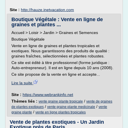
Site :
http://hauze.inetvacation.com
Boutique Végétale : Vente en ligne de
graines et plantes ...
Accueil > Loisir > Jardin > Graines et Semences
Boutique Végétale
Vente en ligne de graines et plantes tropicales et
exotiques. Nous garantissons des produits de qualité :
graines fraîches, sélectionnées et plantes robustes.
Ce site est édité à titre professionnel (forme juridique :
Auto-entrepreneur). Il est en ligne depuis 10 ans (2008).
Ce site propose de la vente en ligne et accepte...
Lire la suite
Site :
https://www.webrankinfo.net
Thèmes liés :
/
vente graine plante tropicale
vente de graines
/
/
de plantes exotiques
vente graine plante medicinale
vente
/
graine plante
vente en ligne plantes tropicales
Vente de plantes exotiques - Un Jardin
Exotique près de Paris