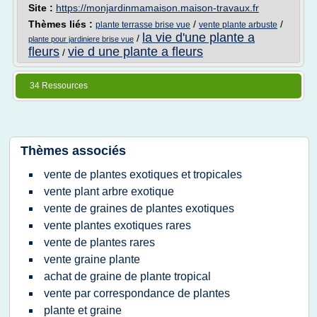
Site :
https://monjardinmamaison.maison-travaux.fr
Thèmes liés :
/
/
plante terrasse brise vue
vente plante arbuste
la vie d'une plante a
/
plante pour jardiniere brise vue
fleurs
vie d une plante a fleurs
/
34 Ressources
Thèmes associés
vente de plantes exotiques et tropicales
vente plant arbre exotique
vente de graines de plantes exotiques
vente plantes exotiques rares
vente de plantes rares
vente graine plante
achat de graine de plante tropical
vente par correspondance de plantes
plante et graine