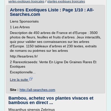
/
vertes exotiques tropicales
plantes exotiques tropicales
Arbres Exotiques Liste : Page 1/10 : All-
Searches.com
Liens Sponsorisés
1 Les Arbres
Description de 450 arbres de France et d'Europe : 3500
photos de fleurs, feuilles et fruits d'arbres. Jeux interactifs,
quiz pour valider ses connaissances sur les arbres
d'Europe. 1150 tableaux d'arbres et 230 textes, extraits
de romans ou poèmes sur les arbres
http://lesarbres.fr/
2 Rarexoticseeds: Vente En Ligne De Graines Rares Et
Exotiques
Exceptionnelle...
Lire la suite
Site :
http://all-searches.com
Bambou, achetez vos plantes vivaces et
bambous en direct ...
Miscanthus sinensis Zebrinus