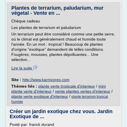
Plantes de terrarium, paludarium, mur
végetal - Vente en ...
Chèque cadeau
Les plantes de terrarium et paludarium
Un terrarium peut être considéré comme une petite serre,
où le climat est généralement chaud et humide toute
l'année. En un mot : tropical ! Beaucoup de plantes
d'origine "exotique" demandent de telles conditions.
Fougères, mousses, plantes dépolluantes... Une
sélection...
Lire la suite
Site :
http://www.karnivores.com
Thèmes liés :
plante verte tropicale d'interieur
/
mini
plante verte d'interieur
/
vente plantes vertes d'interieur
/
plante verte exotique d'interieur
/
plante terrarium tropical
humide
Créer un jardin exotique chez vous. Jardin
Exotique de ...
Posté par: franck durand