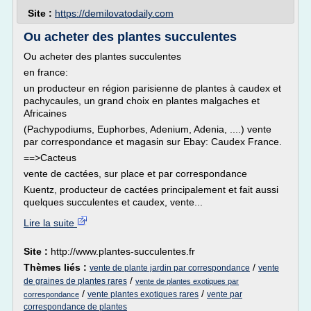
Site :
https://demilovatodaily.com
Ou acheter des plantes succulentes
Ou acheter des plantes succulentes
en france:
un producteur en région parisienne de plantes à caudex et
pachycaules, un grand choix en plantes malgaches et
Africaines
(Pachypodiums, Euphorbes, Adenium, Adenia, ....) vente
par correspondance et magasin sur Ebay: Caudex France.
==>Cacteus
vente de cactées, sur place et par correspondance
Kuentz, producteur de cactées principalement et fait aussi
quelques succulentes et caudex, vente...
Lire la suite
Site :
http://www.plantes-succulentes.fr
Thèmes liés :
/
vente de plante jardin par correspondance
vente
/
de graines de plantes rares
vente de plantes exotiques par
/
/
vente plantes exotiques rares
vente par
correspondance
correspondance de plantes