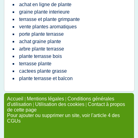
achat en ligne de plante
graine plante interieure
terrasse et plante grimpante
vente plantes aromatiques
porte plante terrasse
achat graine plante
arbre plante terrasse
plante terrasse bois
terrasse plante
cactees plante grasse
plante terrasse et balcon
Accueil
|
Mentions légales
|
Conditions générales
d'utilisation
|
Utilisation des cookies
|
Contact à propos
de cette page
Pour ajouter ou supprimer un site, voir l'article 4 des
CGUs