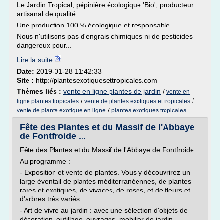
Le Jardin Tropical, pépinière écologique 'Bio', producteur
artisanal de qualité
Une production 100 % écologique et responsable
Nous n'utilisons pas d'engrais chimiques ni de pesticides
dangereux pour...
Lire la suite
Date:
2019-01-28 11:42:33
Site :
http://plantesexotiquesettropicales.com
Thèmes liés :
vente en ligne plantes de jardin
/
vente en
/
/
ligne plantes tropicales
vente de plantes exotiques et tropicales
/
vente de plante exotique en ligne
plantes exotiques tropicales
Fête des Plantes et du Massif de l'Abbaye
de Fontfroide ...
Fête des Plantes et du Massif de l'Abbaye de Fontfroide
Au programme :
- Exposition et vente de plantes. Vous y découvrirez un
large éventail de plantes méditerranéennes, de plantes
rares et exotiques, de vivaces, de roses, et de fleurs et
d'arbres très variés.
- Art de vivre au jardin : avec une sélection d'objets de
décoration, outillage, ouvrages, mobilier de jardin...