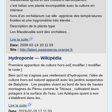
c'est hélas une plante incompatible avec la culture en
intérieur
hors d'un orchidarium car elle apprécie des températures
froides et une hygrométrie très élevée...
Description de la plante type:
Les Masdevallia sont des orchidées...
Lire la suite
Date:
2008-02-14 10:11:59
Site :
http://lalam.pagesperso-orange.fr
Hydroponie — Wikipédia
Première apparition de culture hors-sol[ modifier | modifier
le code ]
Bien qu'il ne s'agisse pas réellement d'hydroponie, l'idée de
culture hors-sol naturel apparaît avec les jardins suspendus
de Babylone . Les peuples vivant au bord de lacs de hautes
montagnes du Pérou comme le Titicaca , cultivaient leurs
potagers à la surface de l'eau. Les Aztèques quant à eux
s'établirent dans les...
Lire la suite
Date:
2019-02-10 17:11:33