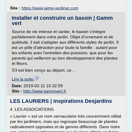
Site :
https://www.jaime-jardiner.com
Installer et construire un bassin | Gamm
vert
Source de vie intense et variée, le bassin s'intègre
parfaitement dans votre jardin. Objet d'ornement et de
quiétude, il sait s'adapter aux différents styles de jardin. Il
est un pôle d'attraction pour toute la famille : autant pour
les enfants avec l'entretien des poissons, que pour les
parents qui veilleront au bon développement des plantes
et fleurs.
S'il est bien conçu au départ, ce...
Lire la suite
Date:
2019-02-11 15:32:59
Site :
http://www.gammvert.fr
LES LAURIERS | Inspirations Desjardins
4. LES ASSOCIATIONS
« Laurier » est un nom vernaculaire très couramment utilisé
par les jardiniers, mais qui regroupe beaucoup de plantes
radicalement opposées et de genres différents. Dans notre