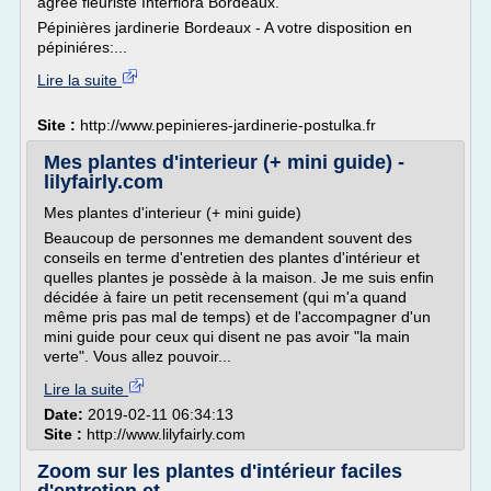
agréé fleuriste Interflora Bordeaux.
Pépinières jardinerie Bordeaux - A votre disposition en
pépiniéres:...
Lire la suite
Site :
http://www.pepinieres-jardinerie-postulka.fr
Mes plantes d'interieur (+ mini guide) -
lilyfairly.com
Mes plantes d'interieur (+ mini guide)
Beaucoup de personnes me demandent souvent des
conseils en terme d'entretien des plantes d'intérieur et
quelles plantes je possède à la maison. Je me suis enfin
décidée à faire un petit recensement (qui m'a quand
même pris pas mal de temps) et de l'accompagner d'un
mini guide pour ceux qui disent ne pas avoir "la main
verte". Vous allez pouvoir...
Lire la suite
Date:
2019-02-11 06:34:13
Site :
http://www.lilyfairly.com
Zoom sur les plantes d'intérieur faciles