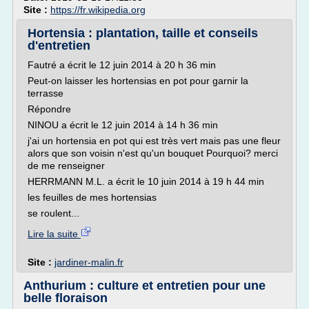
Site :
https://fr.wikipedia.org
Hortensia : plantation, taille et conseils
d'entretien
Fautré a écrit le 12 juin 2014 à 20 h 36 min
Peut-on laisser les hortensias en pot pour garnir la
terrasse
Répondre
NINOU a écrit le 12 juin 2014 à 14 h 36 min
j'ai un hortensia en pot qui est très vert mais pas une fleur
alors que son voisin n'est qu'un bouquet Pourquoi? merci
de me renseigner
HERRMANN M.L. a écrit le 10 juin 2014 à 19 h 44 min
les feuilles de mes hortensias
se roulent...
Lire la suite
Site :
jardiner-malin.fr
Anthurium : culture et entretien pour une
belle floraison