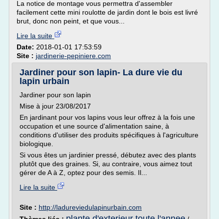
La notice de montage vous permettra d'assembler
facilement cette mini roulotte de jardin dont le bois est livré
brut, donc non peint, et que vous...
Lire la suite
Date:
2018-01-01 17:53:59
Site :
jardinerie-pepiniere.com
Jardiner pour son lapin- La dure vie du
lapin urbain
Jardiner pour son lapin
Mise à jour 23/08/2017
En jardinant pour vos lapins vous leur offrez à la fois une
occupation et une source d'alimentation saine, à
conditions d'utiliser des produits spécifiques à l'agriculture
biologique.
Si vous êtes un jardinier pressé, débutez avec des plants
plutôt que des graines. Si, au contraire, vous aimez tout
gérer de A à Z, optez pour des semis. Il...
Lire la suite
Site :
http://ladureviedulapinurbain.com
plante d'exterieur toute l'annee