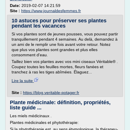
Date:
2019-02-07 14:21:59
Site :
https://www.journaldesfemmes.fr
10 astuces pour préserver ses plantes
pendant les vacances
Si vos plantes sont de jeunes pousses, vous pouvez partir
tranquillement pendant 4 semaines. Au delà, demandez à
un ami de le remplir une fois avant votre retour. Notez
que plus vos plantes sont grandes et plus elles
consomment d'eau.
Taillez bien vos plantes avec vos mini ciseaux Véritable® .
Coupez toutes les feuilles mortes, fleurs fanées et
tranchez à ras les tiges abîmées. Élaguez...
Lire la suite
Site :
https://blog.veritable-potager.fr
Plante médicinale: définition, propriétés,
liste guide ...
Les miels médicinaux .
Plantes médicinales et phytothérapie:
Si la phytothérapie est, au sens étymologique, la thérapeu­