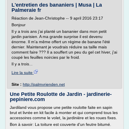
L'entretien des bananiers | Musa | La
Palmeraie fr
Réaction de Jean-Christophe -- 9 april 2016 23:17
Bonjour
Il y a trois ans j'ai planté un bananier dans mon petit
jardin parisien. A ma grande surprise il est devenu
énorme. Il m'a même offert un régime de banane l'été
dernier. Maintenant je voudrais réduire sa taille mais
comment faire ??? Il a souffert un peu du gel cet hiver, j'ai
coupé les feuilles noircies par le froid.
Il y a trois...
Lire la suite
Site :
http://palmvrienden.net
Une Petite Roulotte de Jardin - jardinerie-
pepiniere.com
Jardiland vous propose une petite roulotte faite en sapin
brut et livrée en kit facile à monter et qui comprend tous les
accessoires comme le volet, la jardinière et les roues fixes.
Bon à savoir: La toiture est couverte d'un feutre bitumé.