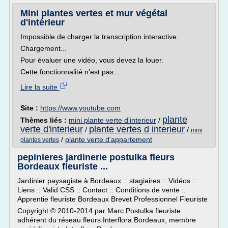
Mini plantes vertes et mur végétal
d'intérieur
Impossible de charger la transcription interactive.
Chargement...
Pour évaluer une vidéo, vous devez la louer.
Cette fonctionnalité n'est pas...
Lire la suite
Site :
https://www.youtube.com
plante
Thèmes liés :
mini plante verte d'interieur
/
verte d'interieur
plante vertes d interieur
/
/
mini
/
plante verte d'appartement
plantes vertes
pepinieres jardinerie postulka fleurs
Bordeaux fleuriste ...
Jardinier paysagiste à Bordeaux :: stagiaires :: Vidéos ::
Liens :: Valid CSS :: Contact :: Conditions de vente ::
Apprentie fleuriste Bordeaux Brevet Professionnel Fleuriste
Copyright © 2010-2014 par Marc Postulka fleuriste
adhérent du réseau fleurs Interflora Bordeaux, membre