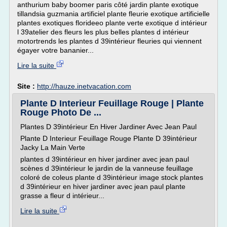
anthurium baby boomer paris côté jardin plante exotique
tillandsia guzmania artificiel plante fleurie exotique artificielle
plantes exotiques florideeo plante verte exotique d intérieur
l 39atelier des fleurs les plus belles plantes d intérieur
motortrends les plantes d 39intérieur fleuries qui viennent
égayer votre bananier...
Lire la suite
Site :
http://hauze.inetvacation.com
Plante D Interieur Feuillage Rouge | Plante
Rouge Photo De ...
Plantes D 39intérieur En Hiver Jardiner Avec Jean Paul
Plante D Interieur Feuillage Rouge Plante D 39intérieur
Jacky La Main Verte
plantes d 39intérieur en hiver jardiner avec jean paul
scènes d 39intérieur le jardin de la vanneuse feuillage
coloré de coleus plante d 39intérieur image stock plantes
d 39intérieur en hiver jardiner avec jean paul plante
grasse a fleur d intérieur...
Lire la suite