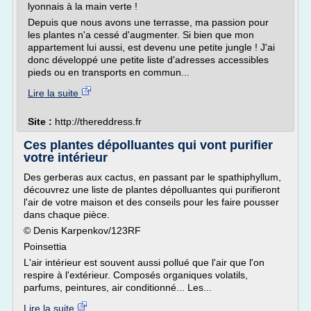
lyonnais à la main verte !
Depuis que nous avons une terrasse, ma passion pour
les plantes n'a cessé d'augmenter. Si bien que mon
appartement lui aussi, est devenu une petite jungle ! J'ai
donc développé une petite liste d'adresses accessibles
pieds ou en transports en commun...
Lire la suite
Site :
http://thereddress.fr
Ces plantes dépolluantes qui vont purifier
votre intérieur
Des gerberas aux cactus, en passant par le spathiphyllum,
découvrez une liste de plantes dépolluantes qui purifieront
l'air de votre maison et des conseils pour les faire pousser
dans chaque pièce.
© Denis Karpenkov/123RF
Poinsettia
L'air intérieur est souvent aussi pollué que l'air que l'on
respire à l'extérieur. Composés organiques volatils,
parfums, peintures, air conditionné... Les...
Lire la suite