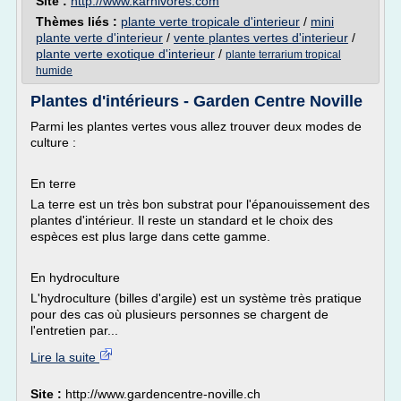
Site :
http://www.karnivores.com
Thèmes liés :
plante verte tropicale d'interieur
/
mini
plante verte d'interieur
/
vente plantes vertes d'interieur
/
plante verte exotique d'interieur
/
plante terrarium tropical
humide
Plantes d'intérieurs - Garden Centre Noville
Parmi les plantes vertes vous allez trouver deux modes de
culture :
En terre
La terre est un très bon substrat pour l'épanouissement des
plantes d'intérieur. Il reste un standard et le choix des
espèces est plus large dans cette gamme.
En hydroculture
L'hydroculture (billes d'argile) est un système très pratique
pour des cas où plusieurs personnes se chargent de
l'entretien par...
Lire la suite
Site :
http://www.gardencentre-noville.ch