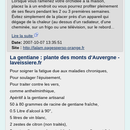
Lorsque vous ramenez votre orchidée à la maison,
placez la à un endroit ou vous pourrez profiter pleinement
de ses fleurs pendant les 2 ou 3 premières semaines.
Évitez simplement de la placer près d'un appareil qui
dégage de la chaleur (au dessus d'un radiateur, d'une
cheminée, sur un frigo ou une télévision, sur le rebord...
Lire la suite
Date:
2007-10-07 13:35:51
Site :
http://lalam.pagesperso-orange.fr
La gentiane : plante des monts d'Auvergne -
laveissiere.fr
Pour soigner la fatigue due aux maladies chroniques,
Pour soulager l'épuisement,
Pour traiter contre les vers,
comme anthelminthique,
Apéritif à la gentiane artisanal
50 à 80 grammes de racine de gentiane fraîche,
0.5 Litre d'alcool à 90°,
5 litres de vin blanc,
2 zestes de citron (non traités),