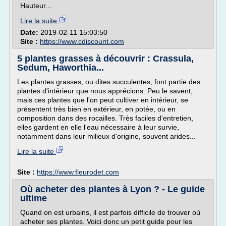
Hauteur...
Lire la suite
Date:
2019-02-11 15:03:50
Site :
https://www.cdiscount.com
5 plantes grasses à découvrir : Crassula,
Sedum, Haworthia...
Les plantes grasses, ou dites succulentes, font partie des
plantes d'intérieur que nous apprécions. Peu le savent,
mais ces plantes que l'on peut cultiver en intérieur, se
présentent très bien en extérieur, en potée, ou en
composition dans des rocailles. Très faciles d'entretien,
elles gardent en elle l'eau nécessaire à leur survie,
notamment dans leur milieux d'origine, souvent arides...
Lire la suite
Site :
https://www.fleurodet.com
Où acheter des plantes à Lyon ? - Le guide
ultime
Quand on est urbains, il est parfois difficile de trouver où
acheter ses plantes. Voici donc un petit guide pour les