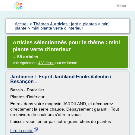
Menu
Accueil
>
Thèmes & articles : jardin plantes
>
mini
plante
>
mini plante verte d'interieur
Articles sélectionnés pour le thème : mini
plante verte d'interieur
55 articles
→
Voir également
4 Vidéos
pour ce thème
Jardinerie L'Esprit Jardiland Ecole-Valentin /
Besançon ...
Bassin - Poulailler
Plantes d'intérieur
Entrez dans votre magasin JARDILAND, et découvrez
directement la serre chaude. Dépaysement garanti ! Tout
un univers de couleurs s'offre à vous...
Laissez-vous tenter par notre grand choix de plantes...
Lire la suite