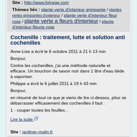
Site :
http://www.folyage.com
Thèmes liés :
plante verte d'interieur grimpante
/
plantes
/
plante verte d'interieur fleur
vertes grimpantes d'exterieur
plante verte a fleurs d'interieur
rose
/
/
plante
d'interieur fleurie rose
Cochenille : traitement, lutte et solution anti
cochenilles
Anne-Lise a écrit le 6 octobre 2011 à 21 h 13 min
Bonjour,
Contre les cochenilles, j'ai une méthode naturelle et
efficace. Un bouchon de savon noir dans 1 litre d'eau tiède
à vaporiser.
Philippe a écrit le 6 juillet 2011 à 19 h 43 min
Bonjour,
en résumé de tout ce que je viens de lire ci-dessou, pôur se
débarrasser efficasement des cochenilles il faut :
1 - couper toutes les feuilles...
Lire la suite
Site :
jardiner-malin.fr