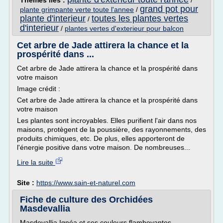
Thèmes liés :
/
grand pot pour
plante grimpante verte toute l'annee
/
plante d'interieur
toutes les plantes vertes
/
d'interieur
/
plantes vertes d'exterieur pour balcon
Cet arbre de Jade attirera la chance et la
prospérité dans ...
Cet arbre de Jade attirera la chance et la prospérité dans
votre maison
Image crédit :
Cet arbre de Jade attirera la chance et la prospérité dans
votre maison
Les plantes sont incroyables. Elles purifient l'air dans nos
maisons, protègent de la poussière, des rayonnements, des
produits chimiques, etc. De plus, elles apporteront de
l'énergie positive dans votre maison. De nombreuses...
Lire la suite
Site :
https://www.sain-et-naturel.com
Fiche de culture des Orchidées
Masdevallia
Masdevallia Ignéa et ses couleurs flamboyantes,