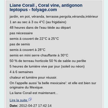
Liane Corail , Coral vine, antigonon
leptopus - folyage.com
jardin, en pot, véranda, terrasse,pergola,véranda,intérieur
1 an au sec à 3 ou 4°C (au frigidaire)
48 heures dans de l'eau tiède au départ
pas nécessaire
semis à couvert de 22°C à 25°C
pas de semis
semis à couvert à 28°C
semis en mini serre chauffante à 30°C
50 % de terreau horticole 50 % de sable ou perlite
5 heures de lumière vive par jour (soleil ou néon)
4 à 6 semaines
chaleur et lumière pour réussir.
On l'appelle aussi 'la belle mexicaine': et elle est bien sur
originaire du Mexique.
La liane Corail est maintenant...
Lire la suite
Date:
2012-04-27 17:42:14