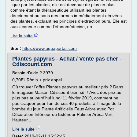
tique par les plantes, elle est devenue de plus en plus
comme étant la thérapeutique utilisant les plantes
directement ou sous des formes immédiatement dérivées
des plantes, excluant les principes d'extraction purs. Elle est
aussi connue comme l'ethnomédecine, en...
Lire la suite
Site :
https://www.aquaportail.com
Plantes papyrus - Achat / Vente pas cher -
Cdiscount.com
Besoin d'aide ? 3979
0,70EUR/min + prix appel
Où trouver l'offre Plantes papyrus au meilleur prix ? Dans
le magasin Maison Cdiscount bien sûr ! Avec des prix au
plus bas aujourd'hui lundi 11 février 2019, comment ne
pas craquer pour l'un de ces 40 produits, à l'image de la
bombe du jour Plante Artificielle Faux Arbre avec Pot
Décoration Intérieur ou Extérieur Palmier Aréca Vert
Hauteur...
Lire la suite
Date:
2019-02-11 15:32:45