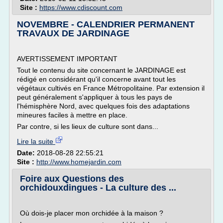
Site :
https://www.cdiscount.com
NOVEMBRE - CALENDRIER PERMANENT
TRAVAUX DE JARDINAGE
AVERTISSEMENT IMPORTANT
Tout le contenu du site concernant le JARDINAGE est
rédigé en considérant qu'il concerne avant tout les
végétaux cultivés en France Métropolitaine. Par extension il
peut généralement s'appliquer à tous les pays de
l'hémisphère Nord, avec quelques fois des adaptations
mineures faciles à mettre en place.
Par contre, si les lieux de culture sont dans...
Lire la suite
Date:
2018-08-28 22:55:21
Site :
http://www.homejardin.com
Foire aux Questions des
orchidouxdingues - La culture des ...
Où dois-je placer mon orchidée à la maison ?