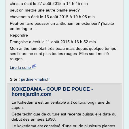
christ a écrit le 27 août 2015 à 14 h 45 min
peut on mettre une autre plante avec?
chevenet a écrit le 13 août 2015 à 19 h 05 min
Peut-on faire pousser un anthurium en exterieur? j'habite
en bretagne...
Répondre
Françoise a écrit le 11 août 2015 à 16 h 52 min
Mon anthurium était très beau mais depuis quelque temps
ses fleurs ne sont plus toutes rouges. Elles sont moitié
rouges...
Lire la suite
Site :
jardiner-malin.fr
KOKEDAMA - COUP DE POUCE -
homejardin.com
Le Kokedama est un véritable art cultural originaire du
Japon.
Cette technique de culture est récente puisqu'elle date du
début des années 1990.
Le kokedama est constitué d'une ou de plusieurs plantes