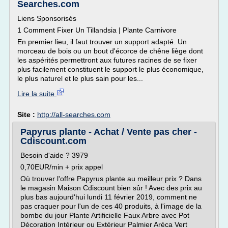
Searches.com
Liens Sponsorisés
1 Comment Fixer Un Tillandsia | Plante Carnivore
En premier lieu, il faut trouver un support adapté. Un
morceau de bois ou un bout d'écorce de chêne liège dont
les aspérités permettront aux futures racines de se fixer
plus facilement constituent le support le plus économique,
le plus naturel et le plus sain pour les...
Lire la suite
Site :
http://all-searches.com
Papyrus plante - Achat / Vente pas cher -
Cdiscount.com
Besoin d'aide ? 3979
0,70EUR/min + prix appel
Où trouver l'offre Papyrus plante au meilleur prix ? Dans
le magasin Maison Cdiscount bien sûr ! Avec des prix au
plus bas aujourd'hui lundi 11 février 2019, comment ne
pas craquer pour l'un de ces 40 produits, à l'image de la
bombe du jour Plante Artificielle Faux Arbre avec Pot
Décoration Intérieur ou Extérieur Palmier Aréca Vert