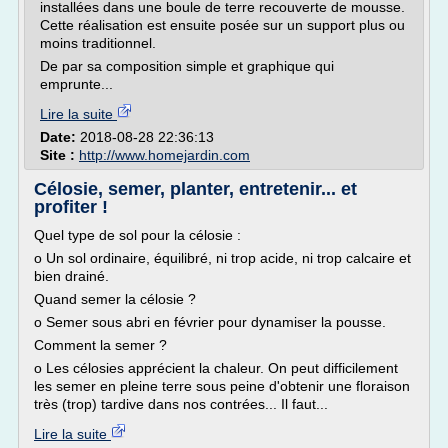
installées dans une boule de terre recouverte de mousse.
Cette réalisation est ensuite posée sur un support plus ou
moins traditionnel.
De par sa composition simple et graphique qui
emprunte...
Lire la suite
Date:
2018-08-28 22:36:13
Site :
http://www.homejardin.com
Célosie, semer, planter, entretenir... et
profiter !
Quel type de sol pour la célosie :
o Un sol ordinaire, équilibré, ni trop acide, ni trop calcaire et
bien drainé.
Quand semer la célosie ?
o Semer sous abri en février pour dynamiser la pousse.
Comment la semer ?
o Les célosies apprécient la chaleur. On peut difficilement
les semer en pleine terre sous peine d'obtenir une floraison
très (trop) tardive dans nos contrées... Il faut...
Lire la suite