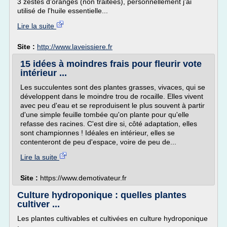
3 zestes d'oranges (non traitées), personnellement j'ai
utilisé de l'huile essentielle...
Lire la suite
Site :
http://www.laveissiere.fr
15 idées à moindres frais pour fleurir vote
intérieur ...
Les succulentes sont des plantes grasses, vivaces, qui se
développent dans le moindre trou de rocaille. Elles vivent
avec peu d'eau et se reproduisent le plus souvent à partir
d'une simple feuille tombée qu'on plante pour qu'elle
refasse des racines. C'est dire si, côté adaptation, elles
sont championnes ! Idéales en intérieur, elles se
contenteront de peu d'espace, voire de peu de...
Lire la suite
Site :
https://www.demotivateur.fr
Culture hydroponique : quelles plantes
cultiver ...
Les plantes cultivables et cultivées en culture hydroponique