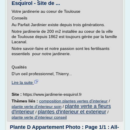
Esquirol - Site de ...
Votre jardinerie au coeur de Toulouse
Conseils
Au Parfait Jardinier existe depuis trois générations.
Notre jardinerie de 200 m2 installée au coeur de la ville
de Toulouse depuis 1862 est toujours gérée par la famille
Lacanal.
Notre savoir-faire et notre passion sont les fertilisants
essentiels pour notre jardinerie.
Qualités
D'un oeil professionnel, Thierry...
Lire la suite
Site :
https://www.jardinerie-esquirol.fr
Thèmes liés :
composition plantes vertes d'interieur
/
plante verte a fleurs
plante verte d'interieur soin
/
d'interieur
plantes d'interieur et exterieur
/
/
plante verte d'interieur conseil
Plante D Appartement Photo : Page 1/1 : All-