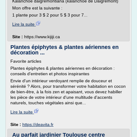
Kalanchoe daigremontiana (kalanchoé de Daigremont)
Mon offre est la suivante :
1 plante pour 3 $ 2 pour 5 $ 3 pour 7...
Lire la suite
Site :
https://www.kijiji.ca
Plantes épiphytes & plantes aériennes en
décoration ...
Favorite articles
Plantes épiphytes & plantes aériennes en décoration :
conseils d'entretien et photos inspirantes
Envie d'un intérieur verdoyant remplie de douceur et
sérénité ? Alors, pour transformer votre habitation en cocon
de bien-être, à la fois zen et apaisant, vous devez habiller
les pièce de votre intérieur d'une multitude d'accents
naturels, touches végétales ainsi que...
Lire la suite
Site :
https://deavita.fr
Au parfait jardinier Toulouse centre