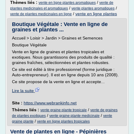
Thèmes liés :
/
vente en ligne plantes aromatiques
vente de
/
/
plantes medicinales et aromatiques
vente plantes aromatiques
/
vente en ligne plantes
vente de plantes medicinales en ligne
Boutique Végétale : Vente en ligne de
graines et plantes ...
Accueil > Loisir > Jardin > Graines et Semences
Boutique Végétale
Vente en ligne de graines et plantes tropicales et
exotiques. Nous garantissons des produits de qualité :
graines fraîches, sélectionnées et plantes robustes.
Ce site est édité à titre professionnel (forme juridique :
Auto-entrepreneur). Il est en ligne depuis 10 ans (2008).
Ce site propose de la vente en ligne et accepte...
Lire la suite
Site :
https://www.webrankinfo.net
Thèmes liés :
/
vente graine plante tropicale
vente de graines
/
/
de plantes exotiques
vente graine plante medicinale
vente
/
graine plante
vente en ligne plantes tropicales
Vente de plantes en ligne - Pépinières