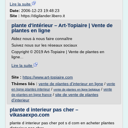
Lire la suite
Date:
2006-12-23 19:48:23
Site :
https://digilander.libero.it
plante d'intérieur – Art-Topiaire | Vente de
plantes en ligne
Aidez nous à nous faire connaître
Suivez nous sur les réseaux sociaux
Copyright © 2019 Art-Topiaire | Vente de plantes en
ligne...
Lire la suite
Site :
https://www.art-topiaire.com
Thèmes liés :
vente de plantes d'interieur en ligne
/
vente
/
/
en ligne plantes interieur
vente
vente de plantes en ligne belgique
/
site de vente de plantes
de plantes en ligne france
d'interieur
plante d interieur pas cher –
vikasaexpo.com
plante d interieur pas cher pot s d com en acheter plantes