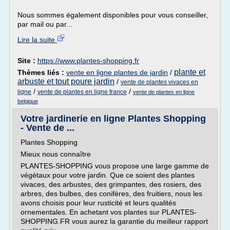
Nous sommes également disponibles pour vous conseiller,
par mail ou par...
Lire la suite
Site :
https://www.plantes-shopping.fr
plante et
Thèmes liés :
vente en ligne plantes de jardin
/
arbuste et tout poure jardin
/
vente de plantes vivaces en
/
/
ligne
vente de plantes en ligne france
vente de plantes en ligne
belgique
Votre jardinerie en ligne Plantes Shopping
- Vente de ...
Plantes Shopping
Mieux nous connaître
PLANTES-SHOPPING vous propose une large gamme de
végétaux pour votre jardin. Que ce soient des plantes
vivaces, des arbustes, des grimpantes, des rosiers, des
arbres, des bulbes, des conifères, des fruitiers, nous les
avons choisis pour leur rusticité et leurs qualités
ornementales. En achetant vos plantes sur PLANTES-
SHOPPING.FR vous aurez la garantie du meilleur rapport