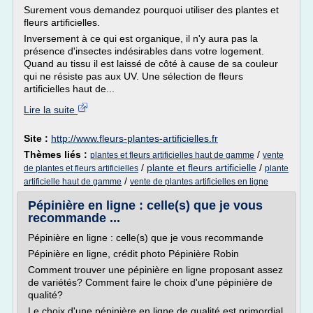
Surement vous demandez pourquoi utiliser des plantes et
fleurs artificielles.
Inversement à ce qui est organique, il n'y aura pas la
présence d'insectes indésirables dans votre logement.
Quand au tissu il est laissé de côté à cause de sa couleur
qui ne résiste pas aux UV. Une sélection de fleurs
artificielles haut de...
Lire la suite
Site :
http://www.fleurs-plantes-artificielles.fr
Thèmes liés :
/
plantes et fleurs artificielles haut de gamme
vente
/
plante et fleurs artificielle
/
de plantes et fleurs artificielles
plante
/
artificielle haut de gamme
vente de plantes artificielles en ligne
Pépinière en ligne : celle(s) que je vous
recommande ...
Pépinière en ligne : celle(s) que je vous recommande
Pépinière en ligne, crédit photo Pépinière Robin
Comment trouver une pépinière en ligne proposant assez
de variétés? Comment faire le choix d'une pépinière de
qualité?
Le choix d'une pépinière en ligne de qualité est primordial