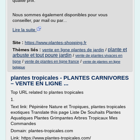
qualité prix.
Nous sommes également disponibles pour vous
conseiller, par mail ou par...
Lire la suite
Site :
https://www.plantes-shopping.fr
plante et
Thèmes liés :
vente en ligne plantes de jardin
/
arbuste et tout poure jardin
/
vente de plantes vivaces en
/
/
ligne
vente de plantes en ligne france
vente de plantes en ligne
belgique
plantes tropicales - PLANTES CARNIVORES
– VENTE EN LIGNE ...
Top URL related to plantes tropicales
1.
Text link: Pépinière Nature et Tropiques, plantes tropicales
exotiques Translate this page Liste De Souhaits Plantes
Aquatiques Plantes Grimpantes Arbres Tropicaux Mes
Commandes
Domain: plantes-tropicales.com
Link: https://www.plantes-tropicales.com/