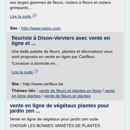
ses larges gammes de fleurs, rosiers à fleurs et rosiers
grimpants,...
Lire la suite
Site :
http://www.netoo.com
fleuriste à Dison-Verviers avec vente en
ligne et ...
Une belle palette de fleurs, plantes et décorations vous
sont proposés en vente en ligne par Carifleur.
*Livraison à domicile en...
Lire la suite
Site :
http://www.carifleur.be
Thèmes liés :
vente de fleurs et plantes en ligne
/
vente
en ligne plantes
/
vente de fleurs et plantes
vente en ligne de végétaux plantes pour
jardin zen ...
Vente en ligne de végétaux pour jardin zen suite
CHOISIR LES BONNES VARIÉTÉS DE PLANTES