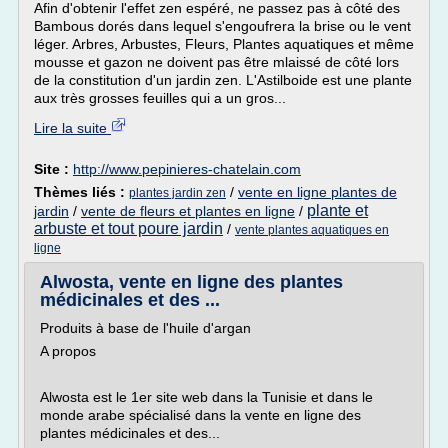
Afin d'obtenir l'effet zen espéré, ne passez pas à côté des
Bambous dorés dans lequel s'engoufrera la brise ou le vent
léger. Arbres, Arbustes, Fleurs, Plantes aquatiques et même
mousse et gazon ne doivent pas être mlaissé de côté lors
de la constitution d'un jardin zen. L'Astilboide est une plante
aux très grosses feuilles qui a un gros...
Lire la suite
Site :
http://www.pepinieres-chatelain.com
Thèmes liés :
/
vente en ligne plantes de
plantes jardin zen
plante et
jardin
/
vente de fleurs et plantes en ligne
/
arbuste et tout poure jardin
/
vente plantes aquatiques en
ligne
Alwosta, vente en ligne des plantes
médicinales et des ...
Produits à base de l'huile d'argan
A propos
Alwosta est le 1er site web dans la Tunisie et dans le
monde arabe spécialisé dans la vente en ligne des
plantes médicinales et des...