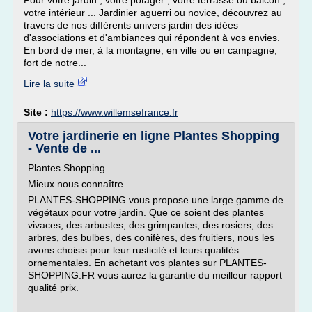
Pour votre jardin , votre potager , votre terrasse ou balcon ,
votre intérieur ... Jardinier aguerri ou novice, découvrez au
travers de nos différents univers jardin des idées
d'associations et d'ambiances qui répondent à vos envies.
En bord de mer, à la montagne, en ville ou en campagne,
fort de notre...
Lire la suite
Site :
https://www.willemsefrance.fr
Votre jardinerie en ligne Plantes Shopping
- Vente de ...
Plantes Shopping
Mieux nous connaître
PLANTES-SHOPPING vous propose une large gamme de
végétaux pour votre jardin. Que ce soient des plantes
vivaces, des arbustes, des grimpantes, des rosiers, des
arbres, des bulbes, des conifères, des fruitiers, nous les
avons choisis pour leur rusticité et leurs qualités
ornementales. En achetant vos plantes sur PLANTES-
SHOPPING.FR vous aurez la garantie du meilleur rapport
qualité prix.