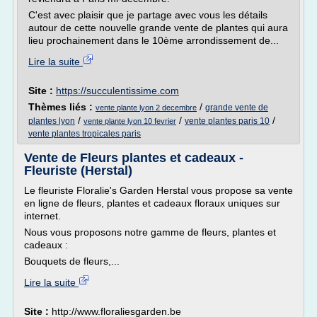
C'est avec plaisir que je partage avec vous les détails
autour de cette nouvelle grande vente de plantes qui aura
lieu prochainement dans le 10ème arrondissement de...
Lire la suite
Site :
https://succulentissime.com
Thèmes liés :
/
grande vente de
vente plante lyon 2 decembre
/
/
/
plantes lyon
vente plantes paris 10
vente plante lyon 10 fevrier
vente plantes tropicales paris
Vente de Fleurs plantes et cadeaux -
Fleuriste (Herstal)
Le fleuriste Floralie's Garden Herstal vous propose sa vente
en ligne de fleurs, plantes et cadeaux floraux uniques sur
internet.
Nous vous proposons notre gamme de fleurs, plantes et
cadeaux :
Bouquets de fleurs,...
Lire la suite
Site :
http://www.floraliesgarden.be