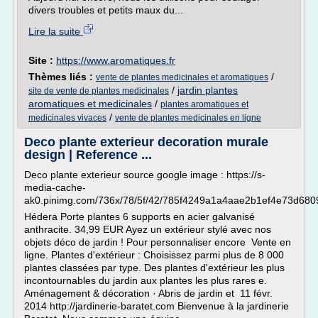
divers troubles et petits maux du...
Lire la suite
Site :
https://www.aromatiques.fr
Thèmes liés :
/
vente de plantes medicinales et aromatiques
/
jardin plantes
site de vente de plantes medicinales
aromatiques et medicinales
/
plantes aromatiques et
/
medicinales vivaces
vente de plantes medicinales en ligne
Deco plante exterieur decoration murale
design | Reference ...
Deco plante exterieur source google image : https://s-
media-cache-
ak0.pinimg.com/736x/78/5f/42/785f4249a1a4aae2b1ef4e73d680
Hédera Porte plantes 6 supports en acier galvanisé
anthracite. 34,99 EUR Ayez un extérieur stylé avec nos
objets déco de jardin ! Pour personnaliser encore Vente en
ligne. Plantes d'extérieur : Choisissez parmi plus de 8 000
plantes classées par type. Des plantes d'extérieur les plus
incontournables du jardin aux plantes les plus rares e.
Aménagement & décoration · Abris de jardin et 11 févr.
2014 http://jardinerie-baratet.com Bienvenue à la jardinerie