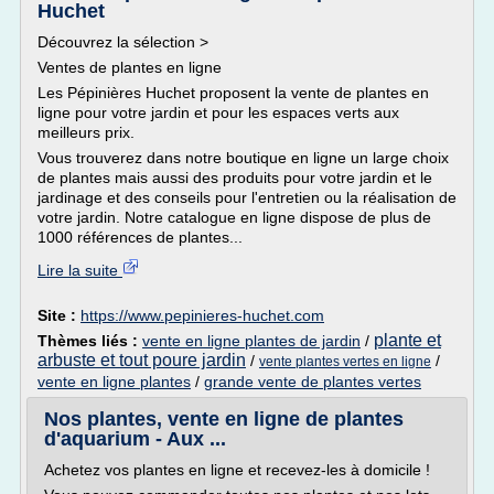
Huchet
Découvrez la sélection >
Ventes de plantes en ligne
Les Pépinières Huchet proposent la vente de plantes en
ligne pour votre jardin et pour les espaces verts aux
meilleurs prix.
Vous trouverez dans notre boutique en ligne un large choix
de plantes mais aussi des produits pour votre jardin et le
jardinage et des conseils pour l'entretien ou la réalisation de
votre jardin. Notre catalogue en ligne dispose de plus de
1000 références de plantes...
Lire la suite
Site :
https://www.pepinieres-huchet.com
plante et
Thèmes liés :
vente en ligne plantes de jardin
/
arbuste et tout poure jardin
/
/
vente plantes vertes en ligne
vente en ligne plantes
/
grande vente de plantes vertes
Nos plantes, vente en ligne de plantes
d'aquarium - Aux ...
Achetez vos plantes en ligne et recevez-les à domicile !