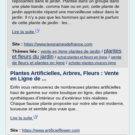
reposantes dans le jardin. Plantée dans un groupe dans
une plate-bande, comme haie ou en pot, cette plante de
jardin appréciée répand une merveilleuse odeur dans le
jardin. Il n'y a pas que les hommes qui aiment le parfum
de cette plante de jardin : les...
Lire la suite
Site :
https://www.lesgrainesdefrance.com
plantes
Thèmes liés :
vente en ligne plantes de jardin
/
et fleurs du jardin
/
/
vente
achat plantes et fleurs en ligne
de fleurs et plantes en ligne
/
acheter plantes vivaces ligne
Plantes Artificielles, Arbres, Fleurs : Vente
en Ligne de ...
Enfin vous retrouverez de nombreuses plantes artificielles
haut de gamme sur notre boutique en ligne, des plantes
synthétiques d'intérieur ou d'extérieur très réalistes.
Chaque fausse plante proposée sur notre site est moderne,
luxueuse et semble plus vraie que...
Lire la suite
Site :
https://www.artificielflower.com