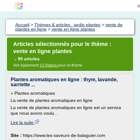
M
Accueil
>
Thèmes & articles : jardin plantes
>
vente de
plantes en ligne
>
vente en ligne plantes
Articles sélectionnés pour le thème :
vente en ligne plantes
90 articles
→
Voir également
13 Vidéos
pour ce thème
Plantes aromatiques en ligne : thym, lavande,
sarriette ...
» Plantes aromatiques
La vente de plantes aromatiques en ligne
La vente de plantes aromatiques en ligne est un service
que nous avons voulu...
Lire la suite
Site :
https://www.les-saveurs-de-balaguier.com