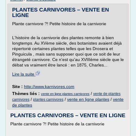
PLANTES CARNIVORES – VENTE EN
LIGNE
Plante carnivore ?! Petite histoire de la carnivorie
L'histoire de la carnivorie des plantes remonte à bien
longtemps. Au XVème siècle, des botanistes avaient déjà
répertorié certaines plantes telles que les Drosera et
Pinguicula , mais sans supposer quoi que ce soit de leur
étrangeté carnivore. Ce n'est qu'au XVIIIème siècle que le
débat va vraiment être lancé : en 1875, Charles...
Lire la suite
Site :
http://www.karnivores.com
Thèmes liés :
/
vente de plantes
vente en ligne plantes carnivores
/
/
vente en ligne plantes
/
vente
carnivores
plantes carnivores
de plantes
PLANTES CARNIVORES – VENTE EN LIGNE
Plante carnivore ?! Petite histoire de la carnivorie