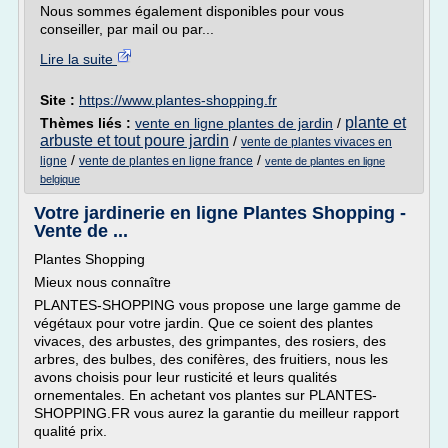
Nous sommes également disponibles pour vous
conseiller, par mail ou par...
Lire la suite
Site :
https://www.plantes-shopping.fr
plante et
Thèmes liés :
vente en ligne plantes de jardin
/
arbuste et tout poure jardin
/
vente de plantes vivaces en
/
/
ligne
vente de plantes en ligne france
vente de plantes en ligne
belgique
Votre jardinerie en ligne Plantes Shopping -
Vente de ...
Plantes Shopping
Mieux nous connaître
PLANTES-SHOPPING vous propose une large gamme de
végétaux pour votre jardin. Que ce soient des plantes
vivaces, des arbustes, des grimpantes, des rosiers, des
arbres, des bulbes, des conifères, des fruitiers, nous les
avons choisis pour leur rusticité et leurs qualités
ornementales. En achetant vos plantes sur PLANTES-
SHOPPING.FR vous aurez la garantie du meilleur rapport
qualité prix.