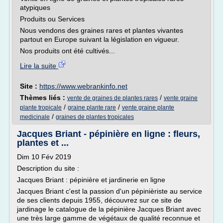
atypiques
Produits ou Services
Nous vendons des graines rares et plantes vivantes
partout en Europe suivant la législation en vigueur.
Nos produits ont été cultivés...
Lire la suite
Site :
https://www.webrankinfo.net
Thèmes liés :
/
vente de graines de plantes rares
vente graine
/
/
plante tropicale
graine plante rare
vente graine plante
/
medicinale
graines de plantes tropicales
Jacques Briant - pépinière en ligne : fleurs,
plantes et ...
Dim 10 Fév 2019
Description du site :
Jacques Briant : pépinière et jardinerie en ligne
Jacques Briant c'est la passion d'un pépinièriste au service
de ses clients depuis 1955, découvrez sur ce site de
jardinage le catalogue de la pépinière Jacques Briant avec
une très large gamme de végétaux de qualité reconnue et