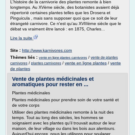
L'histoire de la carnivorie des plantes remonte à bien
longtemps. Au XVème siècle, des botanistes avaient déjà
répertorié certaines plantes telles que les Drosera et
Pinguicula , mais sans supposer quoi que ce soit de leur
étrangeté carnivore. Ce n'est qu'au XVIIIème siècle que le
débat va vraiment être lancé : en 1875, Charles...
Lire la suite
Site :
http://www.karnivores.com
Thèmes liés :
/
vente de plantes
vente en ligne plantes carnivores
/
/
vente en ligne plantes
/
vente
carnivores
plantes carnivores
de plantes
Vente de plantes médicinales et
aromatiques pour rester en ...
Plantes médicinales
Plantes médicinales pour prendre soin de votre santé et
de votre corps
Utiliser des plantes médicinales remonte à la nuit des
temps. Tout au long des siècles, les hommes se
soignaient avec les plantes qu'il trouvait autour de leur
maison, de leur village ou dans les bois aux alentours.
Aujourd'hui encore, nous les utilisons pour soulager