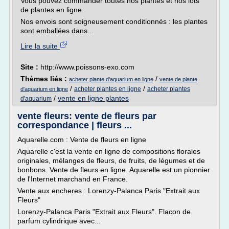
Vous pouvez commander toutes nos plantes et nos lots
de plantes en ligne.
Nos envois sont soigneusement conditionnés : les plantes
sont emballées dans...
Lire la suite
Site :
http://www.poissons-exo.com
Thèmes liés :
/
acheter plante d'aquarium en ligne
vente de plante
/
/
acheter plantes en ligne
acheter plantes
d'aquarium en ligne
/
vente en ligne plantes
d'aquarium
vente fleurs: vente de fleurs par
correspondance | fleurs ...
Aquarelle.com : Vente de fleurs en ligne
Aquarelle c'est la vente en ligne de compositions florales
originales, mélanges de fleurs, de fruits, de légumes et de
bonbons. Vente de fleurs en ligne. Aquarelle est un pionnier
de l'Internet marchand en France.
Vente aux encheres : Lorenzy-Palanca Paris "Extrait aux
Fleurs"
Lorenzy-Palanca Paris "Extrait aux Fleurs". Flacon de
parfum cylindrique avec...