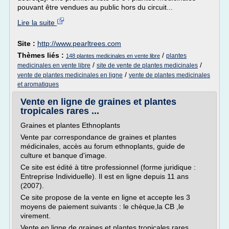
pouvant être vendues au public hors du circuit...
Lire la suite
Site :
http://www.pearltrees.com
Thèmes liés :
/
plantes
148 plantes medicinales en vente libre
/
/
medicinales en vente libre
site de vente de plantes medicinales
/
vente de plantes medicinales en ligne
vente de plantes medicinales
et aromatiques
Vente en ligne de graines et plantes
tropicales rares ...
Graines et plantes Ethnoplants
Vente par correspondance de graines et plantes
médicinales, accès au forum ethnoplants, guide de
culture et banque d'image.
Ce site est édité à titre professionnel (forme juridique :
Entreprise Individuelle). Il est en ligne depuis 11 ans
(2007).
Ce site propose de la vente en ligne et accepte les 3
moyens de paiement suivants : le chèque,la CB ,le
virement.
Vente en ligne de graines et plantes tropicales rares