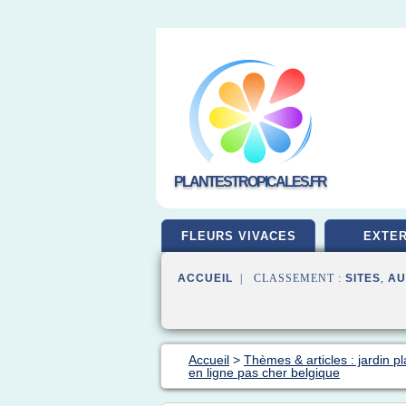
PLANTESTROPICALES.FR
FLEURS VIVACES
EXTER
ACCUEIL
| CLASSEMENT :
SITES
,
AU
Accueil
>
Thèmes & articles : jardin p
en ligne pas cher belgique