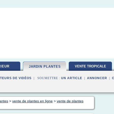
IEUR
VENTE TROPICALE
JARDIN PLANTES
TEURS DE VIDÉOS
| SOUMETTRE :
UN ARTICLE
|
ANNONCER
|
lantes
>
vente de plantes en ligne
>
vente de plantes