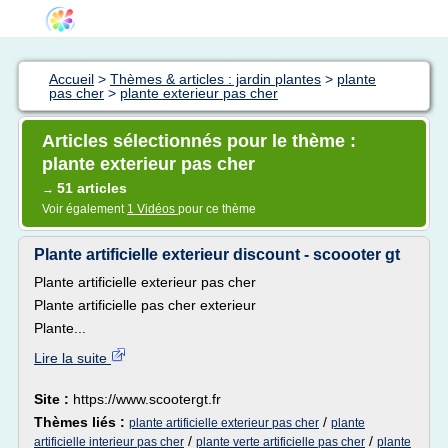
Accueil
>
Thèmes & articles : jardin plantes
>
plante
pas cher
>
plante exterieur pas cher
Articles sélectionnés pour le thème :
plante exterieur pas cher
51 articles
→
Voir également
1 Vidéos
pour ce thème
Plante artificielle exterieur discount - scoooter gt
Plante artificielle exterieur pas cher
Plante artificielle pas cher exterieur
Plante...
Lire la suite
Site :
https://www.scootergt.fr
Thèmes liés :
/
plante artificielle exterieur pas cher
plante
/
/
artificielle interieur pas cher
plante verte artificielle pas cher
plante