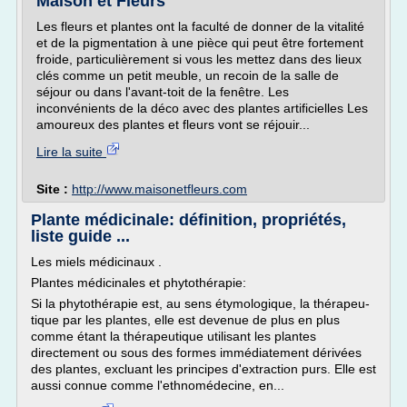
Maison et Fleurs
Les fleurs et plantes ont la faculté de donner de la vitalité
et de la pigmentation à une pièce qui peut être fortement
froide, particulièrement si vous les mettez dans des lieux
clés comme un petit meuble, un recoin de la salle de
séjour ou dans l'avant-toit de la fenêtre. Les
inconvénients de la déco avec des plantes artificielles Les
amoureux des plantes et fleurs vont se réjouir...
Lire la suite
Site :
http://www.maisonetfleurs.com
Plante médicinale: définition, propriétés,
liste guide ...
Les miels médicinaux .
Plantes médicinales et phytothérapie:
Si la phytothérapie est, au sens étymologique, la thérapeu­
tique par les plantes, elle est devenue de plus en plus
comme étant la thérapeutique utilisant les plantes
directement ou sous des formes immédiatement dérivées
des plantes, excluant les principes d'extraction purs. Elle est
aussi connue comme l'ethnomédecine, en...