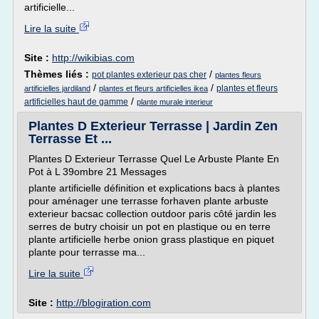
artificielle...
Lire la suite
Site :
http://wikibias.com
Thèmes liés :
/
pot plantes exterieur pas cher
plantes fleurs
/
/
plantes et fleurs
artificielles jardiland
plantes et fleurs artificielles ikea
/
artificielles haut de gamme
plante murale interieur
Plantes D Exterieur Terrasse | Jardin Zen
Terrasse Et ...
Plantes D Exterieur Terrasse Quel Le Arbuste Plante En
Pot à L 39ombre 21 Messages
plante artificielle définition et explications bacs à plantes
pour aménager une terrasse forhaven plante arbuste
exterieur bacsac collection outdoor paris côté jardin les
serres de butry choisir un pot en plastique ou en terre
plante artificielle herbe onion grass plastique en piquet
plante pour terrasse ma...
Lire la suite
Site :
http://blogiration.com