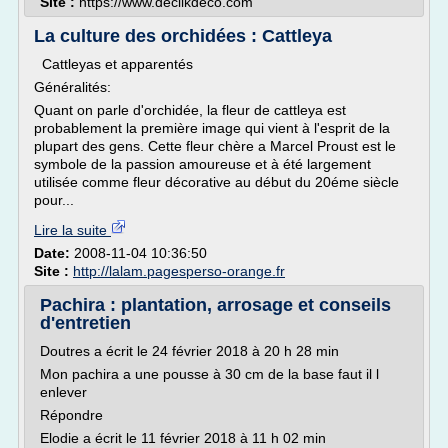
Site :
https://www.declikdeco.com
La culture des orchidées : Cattleya
Cattleyas et apparentés
Généralités:
Quant on parle d'orchidée, la fleur de cattleya est
probablement la première image qui vient à l'esprit de la
plupart des gens. Cette fleur chère a Marcel Proust est le
symbole de la passion amoureuse et à été largement
utilisée comme fleur décorative au début du 20éme siècle
pour...
Lire la suite
Date:
2008-11-04 10:36:50
Site :
http://lalam.pagesperso-orange.fr
Pachira : plantation, arrosage et conseils
d'entretien
Doutres a écrit le 24 février 2018 à 20 h 28 min
Mon pachira a une pousse à 30 cm de la base faut il l
enlever
Répondre
Elodie a écrit le 11 février 2018 à 11 h 02 min