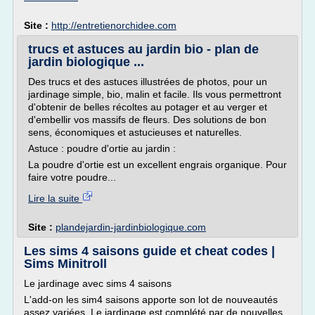
Site :
http://entretienorchidee.com
trucs et astuces au jardin bio - plan de
jardin biologique ...
Des trucs et des astuces illustrées de photos, pour un
jardinage simple, bio, malin et facile. Ils vous permettront
d'obtenir de belles récoltes au potager et au verger et
d'embellir vos massifs de fleurs. Des solutions de bon
sens, économiques et astucieuses et naturelles.
Astuce : poudre d'ortie au jardin :
La poudre d'ortie est un excellent engrais organique. Pour
faire votre poudre...
Lire la suite
Site :
plandejardin-jardinbiologique.com
Les sims 4 saisons guide et cheat codes |
Sims Minitroll
Le jardinage avec sims 4 saisons
L'add-on les sim4 saisons apporte son lot de nouveautés
assez variées. Le jardinage est complété par de nouvelles