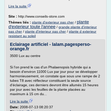
Lire la suite
Site :
http://www.conseils-store.com
plante
Thèmes liés :
plante d'exterieur pas cher
/
d'exterieur toute l'annee
/
grande plante d'interieur
pas cher
/
plante d'interieur pas cher
/
plante d exterieur
resistant au soleil
Eclairage artificiel - lalam.pagesperso-
orange.fr
3500 Lux au centre
Si l'on prend le cas d'un Phalaenopsis hybride qui a
besoin d'environ 11000 Lux par jour pour se développer
harmonieusement, on constate que sous une rampe de 2
tubes T8 avec réflecteur constituant la seule source
d'éclairage, ces derniers devront être allumés 15 heures
par jour avec les feuilles de la plante placées au
maximum à 15 cm du...
Lire la suite
Date:
2008-07-13 08:20:37