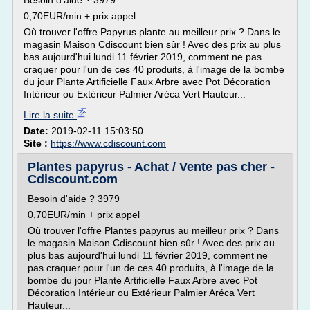
Besoin d'aide ? 3979
0,70EUR/min + prix appel
Où trouver l'offre Papyrus plante au meilleur prix ? Dans le
magasin Maison Cdiscount bien sûr ! Avec des prix au plus
bas aujourd'hui lundi 11 février 2019, comment ne pas
craquer pour l'un de ces 40 produits, à l'image de la bombe
du jour Plante Artificielle Faux Arbre avec Pot Décoration
Intérieur ou Extérieur Palmier Aréca Vert Hauteur...
Lire la suite
Date:
2019-02-11 15:03:50
Site :
https://www.cdiscount.com
Plantes papyrus - Achat / Vente pas cher -
Cdiscount.com
Besoin d'aide ? 3979
0,70EUR/min + prix appel
Où trouver l'offre Plantes papyrus au meilleur prix ? Dans
le magasin Maison Cdiscount bien sûr ! Avec des prix au
plus bas aujourd'hui lundi 11 février 2019, comment ne
pas craquer pour l'un de ces 40 produits, à l'image de la
bombe du jour Plante Artificielle Faux Arbre avec Pot
Décoration Intérieur ou Extérieur Palmier Aréca Vert
Hauteur...