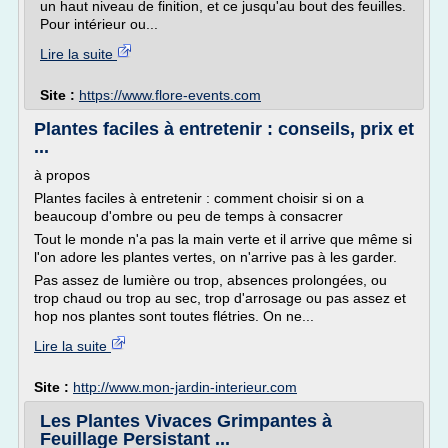
un haut niveau de finition, et ce jusqu'au bout des feuilles.
Pour intérieur ou...
Lire la suite
Site :
https://www.flore-events.com
Plantes faciles à entretenir : conseils, prix et
...
à propos
Plantes faciles à entretenir : comment choisir si on a
beaucoup d'ombre ou peu de temps à consacrer
Tout le monde n'a pas la main verte et il arrive que même si
l'on adore les plantes vertes, on n'arrive pas à les garder.
Pas assez de lumière ou trop, absences prolongées, ou
trop chaud ou trop au sec, trop d'arrosage ou pas assez et
hop nos plantes sont toutes flétries. On ne...
Lire la suite
Site :
http://www.mon-jardin-interieur.com
Les Plantes Vivaces Grimpantes à
Feuillage Persistant ...