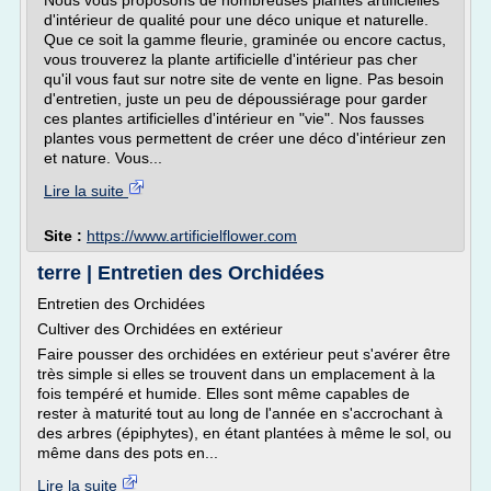
Nous vous proposons de nombreuses plantes artificielles
d'intérieur de qualité pour une déco unique et naturelle.
Que ce soit la gamme fleurie, graminée ou encore cactus,
vous trouverez la plante artificielle d'intérieur pas cher
qu'il vous faut sur notre site de vente en ligne. Pas besoin
d'entretien, juste un peu de dépoussiérage pour garder
ces plantes artificielles d'intérieur en "vie". Nos fausses
plantes vous permettent de créer une déco d'intérieur zen
et nature. Vous...
Lire la suite
Site :
https://www.artificielflower.com
terre | Entretien des Orchidées
Entretien des Orchidées
Cultiver des Orchidées en extérieur
Faire pousser des orchidées en extérieur peut s'avérer être
très simple si elles se trouvent dans un emplacement à la
fois tempéré et humide. Elles sont même capables de
rester à maturité tout au long de l'année en s'accrochant à
des arbres (épiphytes), en étant plantées à même le sol, ou
même dans des pots en...
Lire la suite