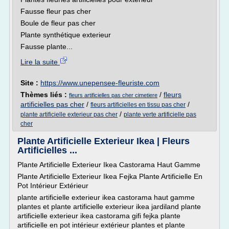
Fausse fleur pas cher
Boule de fleur pas cher
Plante synthétique exterieur
Fausse plante...
Lire la suite
Site :
https://www.unepensee-fleuriste.com
Thèmes liés :
/
fleurs
fleurs artificielles pas cher cimetiere
artificielles pas cher
/
/
fleurs artificielles en tissu pas cher
/
plante artificielle exterieur pas cher
plante verte artificielle pas
cher
Plante Artificielle Exterieur Ikea | Fleurs
Artificielles ...
Plante Artificielle Exterieur Ikea Castorama Haut Gamme
Plante Artificielle Exterieur Ikea Fejka Plante Artificielle En
Pot Intérieur Extérieur
plante artificielle exterieur ikea castorama haut gamme
plantes et plante artificielle exterieur ikea jardiland plante
artificielle exterieur ikea castorama gifi fejka plante
artificielle en pot intérieur extérieur plantes et plante