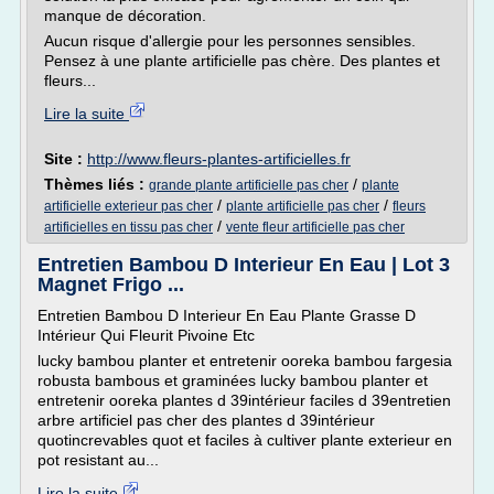
manque de décoration.
Aucun risque d'allergie pour les personnes sensibles.
Pensez à une plante artificielle pas chère. Des plantes et
fleurs...
Lire la suite
Site :
http://www.fleurs-plantes-artificielles.fr
Thèmes liés :
/
grande plante artificielle pas cher
plante
/
/
artificielle exterieur pas cher
plante artificielle pas cher
fleurs
/
artificielles en tissu pas cher
vente fleur artificielle pas cher
Entretien Bambou D Interieur En Eau | Lot 3
Magnet Frigo ...
Entretien Bambou D Interieur En Eau Plante Grasse D
Intérieur Qui Fleurit Pivoine Etc
lucky bambou planter et entretenir ooreka bambou fargesia
robusta bambous et graminées lucky bambou planter et
entretenir ooreka plantes d 39intérieur faciles d 39entretien
arbre artificiel pas cher des plantes d 39intérieur
quotincrevables quot et faciles à cultiver plante exterieur en
pot resistant au...
Lire la suite