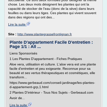
succulente. Ce sont deux formules pour désigner la meme
chose. Les deux mots désignent les plantes qui ont la
capacité de stocker de l'eau (donc de la sève) dans leurs
feuilles ou dans leurs tiges. Ces plantes qui vivent souvent
dans des régions qui ont des...
Lire la suite
Site :
http://www.plantegrassefrontignan.fr
Plante D'appartement Facile D'entretien :
Page 1/1 : All ...
Liens Sponsorisés
1 Les Plantes D'appartement - Fiches Pratiques
Aloe vera, utilisation et culture. L'aloe vera est une plante
facile d'entretien et peu exigeante. Reconnue pour sa
beauté et ses vertus thérapeutiques et cosmétiques, elle
transform...
https://www.gerbeaud.com/conseil-jardinage/les-plantes-
d-appartement-grp,1.html
2 Plantes D'intérieur - Tous Nos Sujets - Gerbeaud.com
Avoir de...
Lire la suite