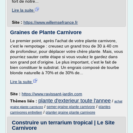
fort de notre...
Lire la suite
Site :
https://www.willemsefrance.fr
Graines de Plante Carnivore
Le premier point, après l'achat de votre plante carnivore,
c'est le rempotage : creusez un grand trou de 30 à 40 cm
de profondeur, pour déplacer votre chère plante. Mais, vous
pourriez sauter cette étape si vous voulez le gardez dans
son grand pot d'origine. Le plus important, c'est le fait de
bien constituer le substrat. Un engrais composé de tourbe
blonde naturelle à 70% et de 30% de...
Lire la suite
Site :
https://www.ravissant-jardin.com
plante d'exterieur toute l'annee
Thèmes liés :
/
achat
/
/
semer graine plante carnivore
plantes
graine plante carnivore
/
carnivores entretien
planter graine plante carnivore
Construire un terrarium tropical | Le Site
Carnivore