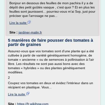
Bonjour en dessous des feuilles de mon pachira il y a de
dépôt des petit goûtés vasque , c'est quoi ? Et en plus les
feuilles sont jaunissent... pourriez-vous m'ai Svp, just pour
préciser que l'arrosage ne pas...
Lire la suite
Site :
jardiner-malin.fr
5 manières de faire pousser des tomates à
partir de graines
Assurez-vous que vos tomates sont d'une plante qui a été
cultivée à partir de variété génétiquement homogène, de
tomate « ancienne » ou de semences à pollinisation à l'air
libre. Les résultats ne sont pas aussi bons avec des
tomates « hybrides » ou des plantes génétiquement
modifiées.
2
Coupez vos tomates en deux et évidez l'intérieur dans un
récipient en plastique. Vous...
Lire la suite
Site :
https://fr.wikihow.com