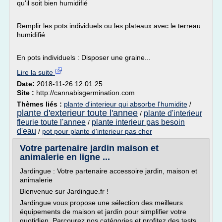
qu'il soit bien humidifié
Remplir les pots individuels ou les plateaux avec le terreau
humidifié
En pots individuels : Disposer une graine...
Lire la suite
Date:
2018-11-26 12:01:25
Site :
http://cannabisgermination.com
Thèmes liés :
plante d'interieur qui absorbe l'humidite
/
plante d'exterieur toute l'annee
plante d'interieur
/
fleurie toute l'annee
plante interieur pas besoin
/
d'eau
/
pot pour plante d'interieur pas cher
Votre partenaire jardin maison et
animalerie en ligne ...
Jardingue : Votre partenaire accessoire jardin, maison et
animalerie
Bienvenue sur Jardingue.fr !
Jardingue vous propose une sélection des meilleurs
équipements de maison et jardin pour simplifier votre
quotidien. Parcourez nos catégories et profitez des tests