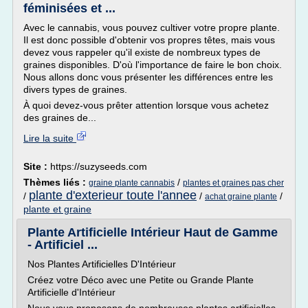
féminisées et ...
Avec le cannabis, vous pouvez cultiver votre propre plante.
Il est donc possible d'obtenir vos propres têtes, mais vous
devez vous rappeler qu'il existe de nombreux types de
graines disponibles. D'où l'importance de faire le bon choix.
Nous allons donc vous présenter les différences entre les
divers types de graines.
À quoi devez-vous prêter attention lorsque vous achetez
des graines de...
Lire la suite
Site :
https://suzyseeds.com
Thèmes liés :
/
graine plante cannabis
plantes et graines pas cher
plante d'exterieur toute l'annee
/
/
/
achat graine plante
plante et graine
Plante Artificielle Intérieur Haut de Gamme
- Artificiel ...
Nos Plantes Artificielles D'Intérieur
Créez votre Déco avec une Petite ou Grande Plante
Artificielle d'Intérieur