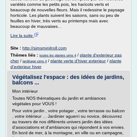
variétés comme les petits pois, les haricots verts et
beaucoup de nouvelles fleurs. Mais il redessine le paysage
horticole. Les plants suivent les saisons, sans ou peu de
feuilles en hiver, très verts au printemps mais avec
beaucoup de mauvaises...
Lire la suite
Site :
http://simsminitroll.com
Thèmes liés :
/
plante d'exterieur pas
toutes les plantes sims 4
cher
/
/
plante verte d'hiver exterieur
/
plante
jardinage sims 4
d'exterieur hiver
Végétalisez l'espace : des idées de jardins,
balcons ...
Mon intérieur
Toutes NOS thématiques du jardin et ambiances
végétales pour VOUS !
Pour votre jardin , votre potager , votre terrasse ou balcon
, votre intérieur ... Jardinier aguerri ou novice, découvrez
au travers de nos différents univers jardin des idées
d'associations et d'ambiances qui répondent à vos envies.
En bord de mer, à la montagne, en ville ou en campagne,