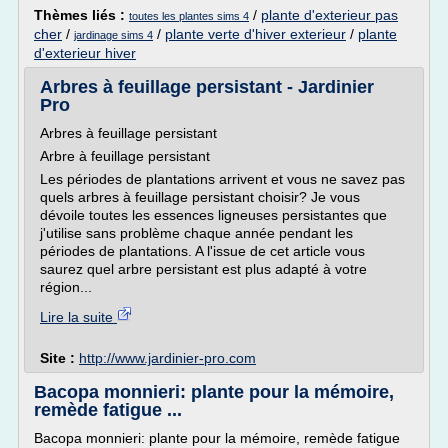
Thèmes liés :
/
plante d'exterieur pas
toutes les plantes sims 4
cher
/
/
plante verte d'hiver exterieur
/
plante
jardinage sims 4
d'exterieur hiver
Arbres à feuillage persistant - Jardinier
Pro
Arbres à feuillage persistant
Arbre à feuillage persistant
Les périodes de plantations arrivent et vous ne savez pas
quels arbres à feuillage persistant choisir? Je vous
dévoile toutes les essences ligneuses persistantes que
j'utilise sans problème chaque année pendant les
périodes de plantations. A l'issue de cet article vous
saurez quel arbre persistant est plus adapté à votre
région...
Lire la suite
Site :
http://www.jardinier-pro.com
Bacopa monnieri: plante pour la mémoire,
remède fatigue ...
Bacopa monnieri: plante pour la mémoire, remède fatigue