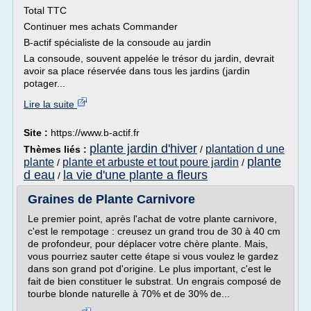
Total TTC
Continuer mes achats Commander
B-actif spécialiste de la consoude au jardin
La consoude, souvent appelée le trésor du jardin, devrait
avoir sa place réservée dans tous les jardins (jardin
potager...
Lire la suite
Site :
https://www.b-actif.fr
plante jardin d'hiver
plantation d une
Thèmes liés :
/
plante
plante
plante et arbuste et tout poure jardin
/
/
d eau
la vie d'une plante a fleurs
/
Graines de Plante Carnivore
Le premier point, après l'achat de votre plante carnivore,
c'est le rempotage : creusez un grand trou de 30 à 40 cm
de profondeur, pour déplacer votre chère plante. Mais,
vous pourriez sauter cette étape si vous voulez le gardez
dans son grand pot d'origine. Le plus important, c'est le
fait de bien constituer le substrat. Un engrais composé de
tourbe blonde naturelle à 70% et de 30% de...