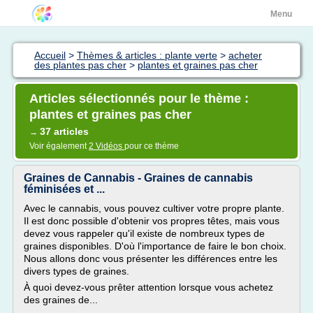
Menu
Accueil
>
Thèmes & articles : plante verte
>
acheter
des plantes pas cher
>
plantes et graines pas cher
Articles sélectionnés pour le thème :
plantes et graines pas cher
37 articles
→
Voir également
2 Vidéos
pour ce thème
Graines de Cannabis - Graines de cannabis
féminisées et ...
Avec le cannabis, vous pouvez cultiver votre propre plante.
Il est donc possible d'obtenir vos propres têtes, mais vous
devez vous rappeler qu'il existe de nombreux types de
graines disponibles. D'où l'importance de faire le bon choix.
Nous allons donc vous présenter les différences entre les
divers types de graines.
À quoi devez-vous prêter attention lorsque vous achetez
des graines de...