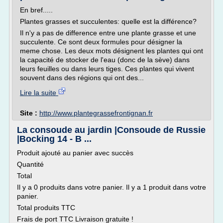
En bref.....
Plantes grasses et succulentes: quelle est la différence?
Il n'y a pas de difference entre une plante grasse et une
succulente. Ce sont deux formules pour désigner la
meme chose. Les deux mots désignent les plantes qui ont
la capacité de stocker de l'eau (donc de la sève) dans
leurs feuilles ou dans leurs tiges. Ces plantes qui vivent
souvent dans des régions qui ont des...
Lire la suite
Site :
http://www.plantegrassefrontignan.fr
La consoude au jardin |Consoude de Russie
|Bocking 14 - B ...
Produit ajouté au panier avec succès
Quantité
Total
Il y a 0 produits dans votre panier. Il y a 1 produit dans votre
panier.
Total produits TTC
Frais de port TTC Livraison gratuite !