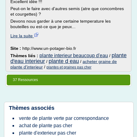
Excellent idée !!!
Peut-on le faire avec d'autres semis (atre que concombres
et courgettes) ?
Devons nous garder à une certaine temperature les
bouteilles ou est-ce que je peux...
Lire la suite
Site :
http://www.un-potager-bio.fr
plante
plante interieur beaucoup d'eau
Thèmes liés :
/
d'eau interieur
plante d eau
/
/
acheter graine de
plante d'interieur
/
plantes et graines pas cher
37 Ressources
Thèmes associés
vente de plante verte par correspondance
achat de plante pas cher
plante d'exterieur pas cher