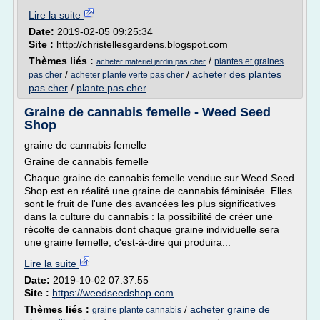
Lire la suite
Date:
2019-02-05 09:25:34
Site :
http://christellesgardens.blogspot.com
Thèmes liés :
/
plantes et graines
acheter materiel jardin pas cher
/
/
acheter des plantes
pas cher
acheter plante verte pas cher
pas cher
/
plante pas cher
Graine de cannabis femelle - Weed Seed
Shop
graine de cannabis femelle
Graine de cannabis femelle
Chaque graine de cannabis femelle vendue sur Weed Seed
Shop est en réalité une graine de cannabis féminisée. Elles
sont le fruit de l'une des avancées les plus significatives
dans la culture du cannabis : la possibilité de créer une
récolte de cannabis dont chaque graine individuelle sera
une graine femelle, c'est-à-dire qui produira...
Lire la suite
Date:
2019-10-02 07:37:55
Site :
https://weedseedshop.com
Thèmes liés :
/
acheter graine de
graine plante cannabis