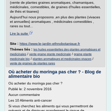
(vente de plantes graines aromatiques, chamaniques,
médicinales, comestibles, de graines d'huiles essentielles,
de thés et tisanes)
Aujourd'hui nous proposons ,en plus des plantes (vivaces
et annuelles) aromatiques , médicinales comestibles ,
rares ou tout...
Lire la suite
Site :
https://www.le-jardin-ethnobotanique.fr
Thèmes liés :
les huiles essentielles des plantes aromatiques et
/
/
medicinales
vente graine plante medicinale
graine plante
/
/
medicinale bio
plantes aromatiques et medicinales vivaces
vente de graines de plantes rares
Où acheter du moringa pas cher ? - Blog de
alimentaire bio
Où acheter du moringa pas cher ?
Publié le: 2 novembre 2016
Aucun commentaire
Les 10 Aliments anti-cancer
Si vous cherchez les aliments qui vous permettront de
prévenir et de diminuer grandement le risque de