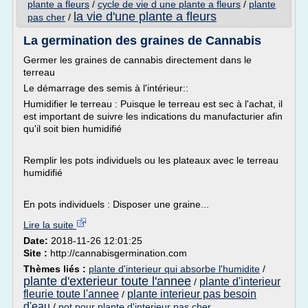
plante a fleurs
/
cycle de vie d une plante a fleurs
/
plante
la vie d'une plante a fleurs
pas cher
/
La germination des graines de Cannabis
Germer les graines de cannabis directement dans le
terreau
Le démarrage des semis à l'intérieur::
Humidifier le terreau : Puisque le terreau est sec à l'achat, il
est important de suivre les indications du manufacturier afin
qu'il soit bien humidifié
Remplir les pots individuels ou les plateaux avec le terreau
humidifié
En pots individuels : Disposer une graine...
Lire la suite
Date:
2018-11-26 12:01:25
Site :
http://cannabisgermination.com
Thèmes liés :
plante d'interieur qui absorbe l'humidite
/
plante d'exterieur toute l'annee
plante d'interieur
/
fleurie toute l'annee
plante interieur pas besoin
/
d'eau
/
pot pour plante d'interieur pas cher