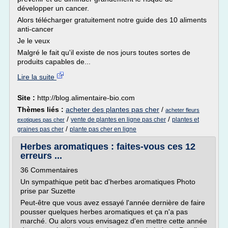
développer un cancer.
Alors télécharger gratuitement notre guide des 10 aliments
anti-cancer
Je le veux
Malgré le fait qu'il existe de nos jours toutes sortes de
produits capables de...
Lire la suite
Site :
http://blog.alimentaire-bio.com
Thèmes liés :
acheter des plantes pas cher
/
acheter fleurs
/
/
vente de plantes en ligne pas cher
plantes et
exotiques pas cher
/
graines pas cher
plante pas cher en ligne
Herbes aromatiques : faites-vous ces 12
erreurs ...
36 Commentaires
Un sympathique petit bac d'herbes aromatiques Photo
prise par Suzette
Peut-être que vous avez essayé l'année dernière de faire
pousser quelques herbes aromatiques et ça n'a pas
marché. Ou alors vous envisagez d'en mettre cette année