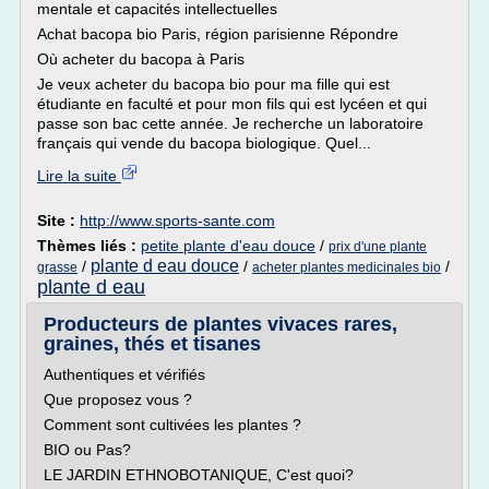
mentale et capacités intellectuelles
Achat bacopa bio Paris, région parisienne Répondre
Où acheter du bacopa à Paris
Je veux acheter du bacopa bio pour ma fille qui est
étudiante en faculté et pour mon fils qui est lycéen et qui
passe son bac cette année. Je recherche un laboratoire
français qui vende du bacopa biologique. Quel...
Lire la suite
Site :
http://www.sports-sante.com
Thèmes liés :
petite plante d'eau douce
/
prix d'une plante
plante d eau douce
/
/
/
grasse
acheter plantes medicinales bio
plante d eau
Producteurs de plantes vivaces rares,
graines, thés et tisanes
Authentiques et vérifiés
Que proposez vous ?
Comment sont cultivées les plantes ?
BIO ou Pas?
LE JARDIN ETHNOBOTANIQUE, C'est quoi?