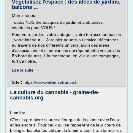
Végétalisez l'espace : des idées de jardins,
balcons ...
Mon intérieur
Toutes NOS thématiques du jardin et ambiances
végétales pour VOUS !
Pour votre jardin , votre potager , votre terrasse ou balcon
, votre intérieur ... Jardinier aguerri ou novice, découvrez
au travers de nos différents univers jardin des idées
d'associations et d'ambiances qui répondent à vos envies.
En bord de mer, à la montagne, en ville ou en campagne,
fort de notre...
Lire la suite
Site :
https://www.willemsefrance.fr
La culture du cannabis - graine-de-
cannabis.org
Lumière
C''est la première source d'énergie de la plante avec l'eau
et les engrais. Pour ceux qui se rappellent de leur cours de
biologie, les plantes utilisent la lumière pour transformer les