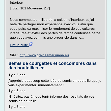
Interieur
[Total: 101 Moyenne: 2.7]
Nous sommes au milieu de la saison d'intérieur, et j'ai
hâte de partager mon expérience avec vous afin que
vous puissiez maximiser le rendement de vos cultures
intérieures et éviter des pertes de temps coûteuses parce
que vous avez commis une erreur clé dans le...
Lire la suite
Site :
http://www.grainesmarijuana.eu
Semis de courgettes et concombres dans
des bouteilles en ...
il y a 8 ans
j'apprécie beaucoup cette idée de semis en bouteille que je
vais expérimenter immédiatement !
il y a 8 ans
N'hésitez pas à nous tenir informé des résultats de vos
semis en bouteille...
il y a 8 ans