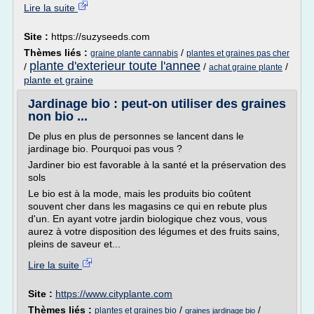
Lire la suite
Site :
https://suzyseeds.com
Thèmes liés :
/
graine plante cannabis
plantes et graines pas cher
plante d'exterieur toute l'annee
/
/
/
achat graine plante
plante et graine
Jardinage bio : peut-on utiliser des graines
non bio ...
De plus en plus de personnes se lancent dans le
jardinage bio. Pourquoi pas vous ?
Jardiner bio est favorable à la santé et la préservation des
sols
Le bio est à la mode, mais les produits bio coûtent
souvent cher dans les magasins ce qui en rebute plus
d'un. En ayant votre jardin biologique chez vous, vous
aurez à votre disposition des légumes et des fruits sains,
pleins de saveur et...
Lire la suite
Site :
https://www.cityplante.com
Thèmes liés :
/
/
plantes et graines bio
graines jardinage bio