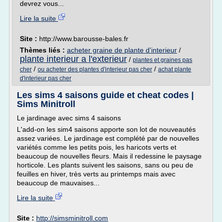
devrez vous...
Lire la suite
Site :
http://www.barousse-bales.fr
Thèmes liés :
acheter graine de plante d'interieur
/
plante interieur a l'exterieur
/
plantes et graines pas
/
/
cher
ou acheter des plantes d'interieur pas cher
achat plante
d'interieur pas cher
Les sims 4 saisons guide et cheat codes |
Sims Minitroll
Le jardinage avec sims 4 saisons
L'add-on les sim4 saisons apporte son lot de nouveautés
assez variées. Le jardinage est complété par de nouvelles
variétés comme les petits pois, les haricots verts et
beaucoup de nouvelles fleurs. Mais il redessine le paysage
horticole. Les plants suivent les saisons, sans ou peu de
feuilles en hiver, très verts au printemps mais avec
beaucoup de mauvaises...
Lire la suite
Site :
http://simsminitroll.com