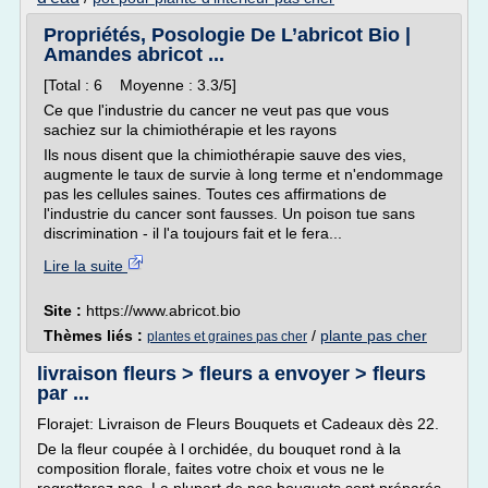
Propriétés, Posologie De L’abricot Bio |
Amandes abricot ...
[Total : 6 Moyenne : 3.3/5]
Ce que l'industrie du cancer ne veut pas que vous
sachiez sur la chimiothérapie et les rayons
Ils nous disent que la chimiothérapie sauve des vies,
augmente le taux de survie à long terme et n'endommage
pas les cellules saines. Toutes ces affirmations de
l'industrie du cancer sont fausses. Un poison tue sans
discrimination - il l'a toujours fait et le fera...
Lire la suite
Site :
https://www.abricot.bio
Thèmes liés :
/
plante pas cher
plantes et graines pas cher
livraison fleurs > fleurs a envoyer > fleurs
par ...
Florajet: Livraison de Fleurs Bouquets et Cadeaux dès 22.
De la fleur coupée à l orchidée, du bouquet rond à la
composition florale, faites votre choix et vous ne le