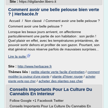
Site :
https://digilander.libero.it
Comment avoir une belle pelouse bien verte
? | Herbacée.fr
Accueil / Non classé / Comment avoir une belle pelouse ?
Comment avoir une belle pelouse ?
Lorsque les beaux jours arrivent, on affectionne
particulièrement une partie de son habitation : son jardin !
Quel plaisir en effet, avec les températures printanières, de
pouvoir sortir dehors et profiter de son gazon. Pourtant, son
état général nous réserve parfois de mauvaises surprises...
Lire la suite
Site :
http://www.herbacee.fr
Thèmes liés :
petite plante verte facile d'entretien
/
comment
/
plante d'hiver rouge
/
modifier la couleur d'une plante
acheter
/
acheter des plantes pas cher
plante verte pas cher
Conseils Importants Pour La Culture Du
Cannabis En Interieur
Follow Google +1 Facebook Twitter
Conseils Importants Pour La Culture Du Cannabis En