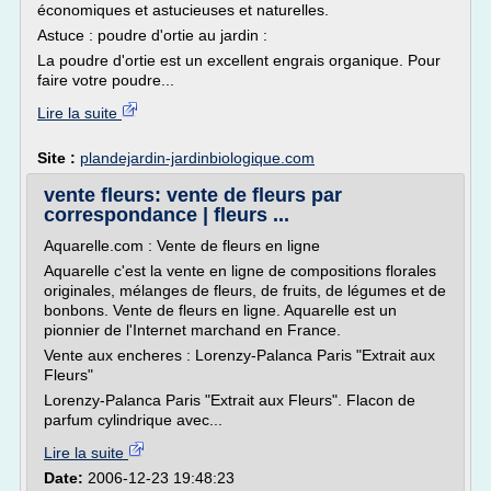
économiques et astucieuses et naturelles.
Astuce : poudre d'ortie au jardin :
La poudre d'ortie est un excellent engrais organique. Pour
faire votre poudre...
Lire la suite
Site :
plandejardin-jardinbiologique.com
vente fleurs: vente de fleurs par
correspondance | fleurs ...
Aquarelle.com : Vente de fleurs en ligne
Aquarelle c'est la vente en ligne de compositions florales
originales, mélanges de fleurs, de fruits, de légumes et de
bonbons. Vente de fleurs en ligne. Aquarelle est un
pionnier de l'Internet marchand en France.
Vente aux encheres : Lorenzy-Palanca Paris "Extrait aux
Fleurs"
Lorenzy-Palanca Paris "Extrait aux Fleurs". Flacon de
parfum cylindrique avec...
Lire la suite
Date:
2006-12-23 19:48:23