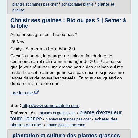
/
/
plante et
plantes et graines pas cher
achat graine plante
graine
Choisir ses graines : Bio ou pas ? | Semer à
la folie
Acheter ses graines : Bio ou pas ?
26 Nov
Cindy - Semer à la Folie Blog 2 0
C'est l'automne, le potager de balcon fait dodo et je
commence à réfléchir à mon potager de 2015 ! Je pense
que je vais réutiliser une grosse partie des graines qui me
restent de cette année, je ne sais pas encore si je vais me
lancer dans de nouvelles variétés. En tous cas, quand on
débute en la matière une...
Lire la suite
Site :
http://www.semeralafolie.com
plante d'exterieur
Thèmes liés :
/
plantes et graines bio
toute l'annee
/
/
acheter des
plantes et graines pas cher
plantes pas cher
/
graine plante ancienne
plantation et culture des plantes grasses