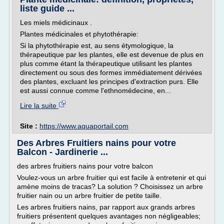
liste guide ...
Les miels médicinaux .
Plantes médicinales et phytothérapie:
Si la phytothérapie est, au sens étymologique, la
thérapeu­tique par les plantes, elle est devenue de plus en
plus comme étant la thérapeutique utilisant les plantes
directement ou sous des formes immédiatement dérivées
des plantes, excluant les principes d'extraction purs. Elle
est aussi connue comme l'ethnomédecine, en...
Lire la suite
Site :
https://www.aquaportail.com
Des Arbres Fruitiers nains pour votre
Balcon - Jardinerie ...
des arbres fruitiers nains pour votre balcon
Voulez-vous un arbre fruitier qui est facile à entretenir et qui
amène moins de tracas? La solution ? Choisissez un arbre
fruitier nain ou un arbre fruitier de petite taille.
Les arbres fruitiers nains, par rapport aux grands arbres
fruitiers présentent quelques avantages non négligeables;