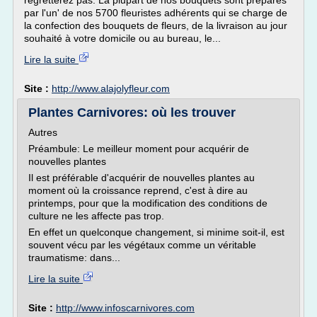
regretterez pas. La plupart de nos bouquets sont préparés
par l'un' de nos 5700 fleuristes adhérents qui se charge de
la confection des bouquets de fleurs, de la livraison au jour
souhaité à votre domicile ou au bureau, le...
Lire la suite
Site :
http://www.alajolyfleur.com
Plantes Carnivores: où les trouver
Autres
Préambule: Le meilleur moment pour acquérir de
nouvelles plantes
Il est préférable d'acquérir de nouvelles plantes au
moment où la croissance reprend, c'est à dire au
printemps, pour que la modification des conditions de
culture ne les affecte pas trop.
En effet un quelconque changement, si minime soit-il, est
souvent vécu par les végétaux comme un véritable
traumatisme: dans...
Lire la suite
Site :
http://www.infoscarnivores.com