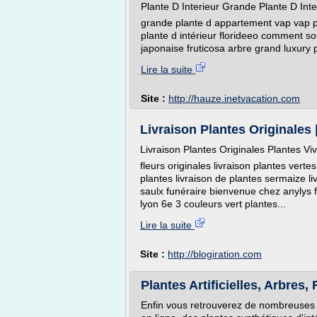
Plante D Interieur Grande Plante D Int
grande plante d appartement vap vap pl
plante d intérieur florideeo comment soi
japonaise fruticosa arbre grand luxury p
Lire la suite
Site :
http://hauze.inetvacation.com
Livraison Plantes Originales |
Livraison Plantes Originales Plantes Vi
fleurs originales livraison plantes vert
plantes livraison de plantes sermaize l
saulx funéraire bienvenue chez anylys f
lyon 6e 3 couleurs vert plantes...
Lire la suite
Site :
http://blogiration.com
Plantes Artificielles, Arbres, 
Enfin vous retrouverez de nombreuses p