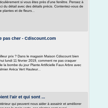
rticulièrement si vous êtes près d'une fenêtre. Pensez à
uci du détail avec des détails précis. Contentez-vous de
plantes et de fleurs...
te pas cher - Cdiscount.com
eilleur prix ? Dans le magasin Maison Cdiscount bien
'hui lundi 11 février 2019, comment ne pas craquer
de la bombe du jour Plante Artificielle Faux Arbre avec
almier Aréca Vert Hauteur...
ent l'air et qui sont ...
ntérieur qui peuvent nous aider à assainir et améliorer