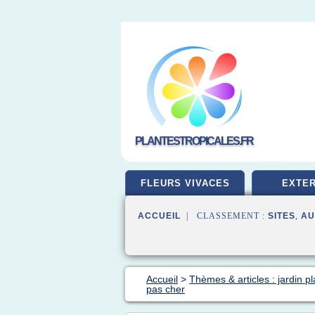
PLANTESTROPICALES.FR
FLEURS VIVACES
EXTER
ACCUEIL
| CLASSEMENT :
SITES
,
AU
Accueil
>
Thèmes & articles : jardin p
pas cher