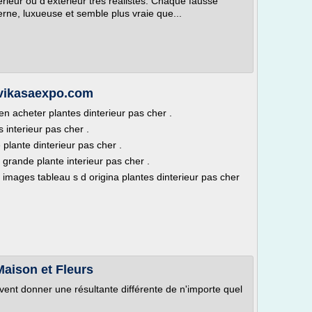
érieur ou d'extérieur très réalistes. Chaque fausse
rne, luxueuse et semble plus vraie que...
– vikasaexpo.com
en acheter plantes dinterieur pas cher .
 interieur pas cher .
 plante dinterieur pas cher .
 grande plante interieur pas cher .
s images tableau s d origina plantes dinterieur pas cher
 Maison et Fleurs
peuvent donner une résultante différente de n'importe quel