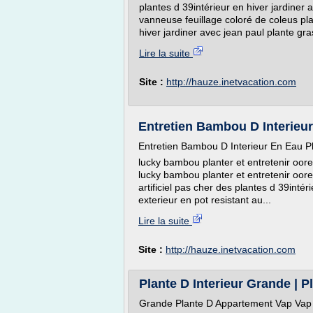
plantes d 39intérieur en hiver jardiner 
vanneuse feuillage coloré de coleus pla
hiver jardiner avec jean paul plante gras
Lire la suite
Site :
http://hauze.inetvacation.com
Entretien Bambou D Interieur 
Entretien Bambou D Interieur En Eau Pla
lucky bambou planter et entretenir oo
lucky bambou planter et entretenir oore
artificiel pas cher des plantes d 39intér
exterieur en pot resistant au...
Lire la suite
Site :
http://hauze.inetvacation.com
Plante D Interieur Grande | Pl
Grande Plante D Appartement Vap Vap