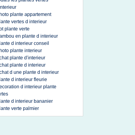
interieur
hoto plante appartement
lante vertes d interieur
ot plante verte
ambou en plante d interieur
lante d interieur conseil
hoto plante interieur
chat plante d'interieur
chat plante d interieur
chat d une plante d interieur
lante d interieur fleurie
ecoration d interieur plante
rtes
lante d interieur bananier
lante verte palmier