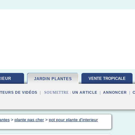
IEUR
VENTE TROPICALE
JARDIN PLANTES
TEURS DE VIDÉOS
| SOUMETTRE :
UN ARTICLE
|
ANNONCER
|
lantes
>
plante pas cher
>
pot pour plante d'interieur