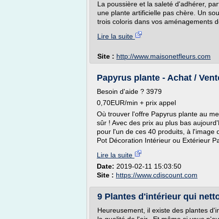
La poussière et la saleté d'adhérer, pa
une plante artificielle pas chère. Un so
trois coloris dans vos aménagements de 
Lire la suite
Site :
http://www.maisonetfleurs.com
Papyrus plante - Achat / Ven
Besoin d'aide ? 3979
0,70EUR/min + prix appel
Où trouver l'offre Papyrus plante au m
sûr ! Avec des prix au plus bas aujourd
pour l'un de ces 40 produits, à l'image 
Pot Décoration Intérieur ou Extérieur P
Lire la suite
Date:
2019-02-11 15:03:50
Site :
https://www.cdiscount.com
9 Plantes d'intérieur qui nettoi
Heureusement, il existe des plantes d'i