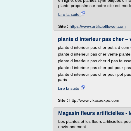
en ligne, des plantes synthétiques d'int
plante proposée sur notre site est mode
Lire la suite
Site :
https://www.artificielflower.com
plante d interieur pas cher 
plante d interieur pas cher pot s d com 
plante d interieur pas cher vente plantes
plante d interieur pas cher d pas fausse
plante d interieur pas cher pot pour pas
plante d interieur pas cher pour pot pa
paris...
Lire la suite
Site :
http://www.vikasaexpo.com
Magasin fleurs artificielles -
Les plantes et les fleurs artificielles 
environnement.