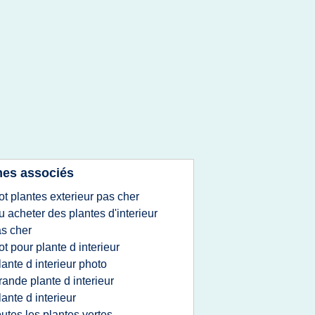
es associés
ot plantes exterieur pas cher
u acheter des plantes d'interieur
s cher
ot pour plante d interieur
lante d interieur photo
rande plante d interieur
lante d interieur
outes les plantes vertes