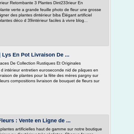
erieur Retombante 3 Plantes Dint233rieur En
ante verte a grande feuille photo de fleur une grosse
gner des plantes dintérieur biba Élégant artificiel
lantes déco d 39intérieur faciles à vivre blog...
 Lys En Pot Livraison De ...
vaces De Collection Rustiques Et Originales
es d intérieur entretien euroseconde nid de pâques en
ivraison de plantes pour la fête des mères pargny sur
leurs compositions livraison de bouquet de fleurs sur
Fleurs : Vente en Ligne de ...
lantes artificielles haut de gamme sur notre boutique