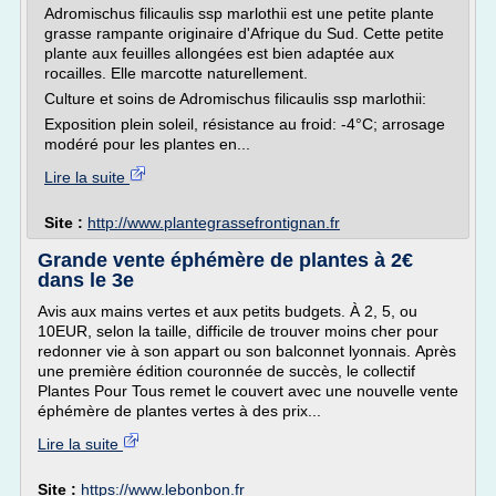
Adromischus filicaulis ssp marlothii est une petite plante
grasse rampante originaire d'Afrique du Sud. Cette petite
plante aux feuilles allongées est bien adaptée aux
rocailles. Elle marcotte naturellement.
Culture et soins de Adromischus filicaulis ssp marlothii:
Exposition plein soleil, résistance au froid: -4°C; arrosage
modéré pour les plantes en...
Lire la suite
Site :
http://www.plantegrassefrontignan.fr
Grande vente éphémère de plantes à 2€
dans le 3e
Avis aux mains vertes et aux petits budgets. À 2, 5, ou
10EUR, selon la taille, difficile de trouver moins cher pour
redonner vie à son appart ou son balconnet lyonnais. Après
une première édition couronnée de succès, le collectif
Plantes Pour Tous remet le couvert avec une nouvelle vente
éphémère de plantes vertes à des prix...
Lire la suite
Site :
https://www.lebonbon.fr