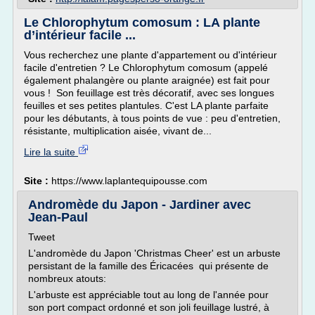
Le Chlorophytum comosum : LA plante
d’intérieur facile ...
Vous recherchez une plante d'appartement ou d'intérieur
facile d'entretien ? Le Chlorophytum comosum (appelé
également phalangère ou plante araignée) est fait pour
vous ! Son feuillage est très décoratif, avec ses longues
feuilles et ses petites plantules. C'est LA plante parfaite
pour les débutants, à tous points de vue : peu d'entretien,
résistante, multiplication aisée, vivant de...
Lire la suite
Site :
https://www.laplantequipousse.com
Andromède du Japon - Jardiner avec
Jean-Paul
Tweet
L'andromède du Japon 'Christmas Cheer' est un arbuste
persistant de la famille des Éricacées qui présente de
nombreux atouts:
L'arbuste est appréciable tout au long de l'année pour
son port compact ordonné et son joli feuillage lustré, à