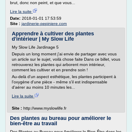
brut, donc non peint, et que vous...
Lire la suite
Date:
2018-01-01 17:53:59
Site :
jardinerie-pepiniere.com
Apprendre à cultiver des plantes
d'intérieur | My Slow Life
My Slow Life Jardinage 5
Depuis un long moment j'ai envie de partager avec vous
un article sur le sujet, voilà chose faite Dans ce billet, vous
retrouverez les plantes qui arborent mon intérieur,
comment les cultiver et en prendre soin !
Au-delà d'un aspect esthétique, les plantes participent à
l'oxygène d'une pièce - même s'il est indispensable
d'aérer au moins 10 minutes les...
Lire la suite
Site :
http://www.myslowlife.fr
Des plantes au bureau pour améliorer le
bien-être au travail
Des Plantes au Bureau pour Améliorer le Bien-Être dans les