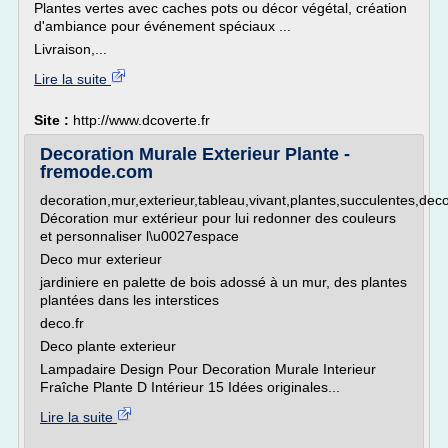
Plantes vertes avec caches pots ou décor végétal, création
d'ambiance pour événement spéciaux ...
Livraison,...
Lire la suite
Site :
http://www.dcoverte.fr
Decoration Murale Exterieur Plante -
fremode.com
decoration,mur,exterieur,tableau,vivant,plantes,succulentes,deco
Décoration mur extérieur pour lui redonner des couleurs
et personnaliser l\u0027espace
Deco mur exterieur
jardiniere en palette de bois adossé à un mur, des plantes
plantées dans les interstices
deco.fr
Deco plante exterieur
Lampadaire Design Pour Decoration Murale Interieur
Fraîche Plante D Intérieur 15 Idées originales...
Lire la suite