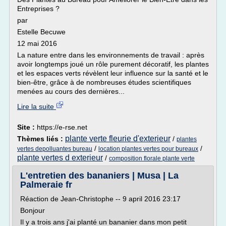
Entreprises ?
par
Estelle Becuwe
12 mai 2016
La nature entre dans les environnements de travail : après
avoir longtemps joué un rôle purement décoratif, les plantes
et les espaces verts révèlent leur influence sur la santé et le
bien-être, grâce à de nombreuses études scientifiques
menées au cours des dernières...
Lire la suite
Site :
https://e-rse.net
plante verte fleurie d'exterieur
Thèmes liés :
/
plantes
/
/
vertes depolluantes bureau
location plantes vertes pour bureaux
plante vertes d exterieur
/
composition florale plante verte
L'entretien des bananiers | Musa | La
Palmeraie fr
Réaction de Jean-Christophe -- 9 april 2016 23:17
Bonjour
Il y a trois ans j'ai planté un bananier dans mon petit