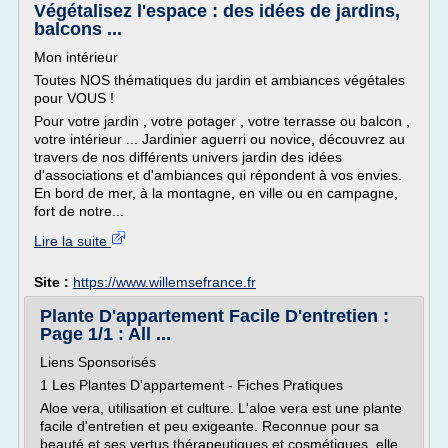
Végétalisez l'espace : des idées de jardins,
balcons ...
Mon intérieur
Toutes NOS thématiques du jardin et ambiances végétales
pour VOUS !
Pour votre jardin , votre potager , votre terrasse ou balcon ,
votre intérieur ... Jardinier aguerri ou novice, découvrez au
travers de nos différents univers jardin des idées
d'associations et d'ambiances qui répondent à vos envies.
En bord de mer, à la montagne, en ville ou en campagne,
fort de notre...
Lire la suite
Site :
https://www.willemsefrance.fr
Plante D'appartement Facile D'entretien :
Page 1/1 : All ...
Liens Sponsorisés
1 Les Plantes D'appartement - Fiches Pratiques
Aloe vera, utilisation et culture. L'aloe vera est une plante
facile d'entretien et peu exigeante. Reconnue pour sa
beauté et ses vertus thérapeutiques et cosmétiques, elle