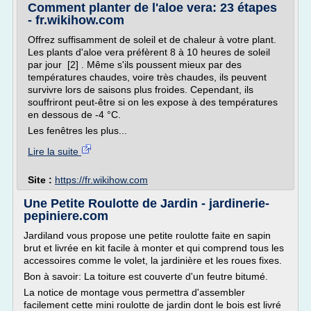
Comment planter de l'aloe vera: 23 étapes
- fr.wikihow.com
Offrez suffisamment de soleil et de chaleur à votre plant.
Les plants d'aloe vera préfèrent 8 à 10 heures de soleil
par jour [2] . Même s'ils poussent mieux par des
températures chaudes, voire très chaudes, ils peuvent
survivre lors de saisons plus froides. Cependant, ils
souffriront peut-être si on les expose à des températures
en dessous de -4 °C.
Les fenêtres les plus...
Lire la suite
Site :
https://fr.wikihow.com
Une Petite Roulotte de Jardin - jardinerie-
pepiniere.com
Jardiland vous propose une petite roulotte faite en sapin
brut et livrée en kit facile à monter et qui comprend tous les
accessoires comme le volet, la jardinière et les roues fixes.
Bon à savoir: La toiture est couverte d'un feutre bitumé.
La notice de montage vous permettra d'assembler
facilement cette mini roulotte de jardin dont le bois est livré