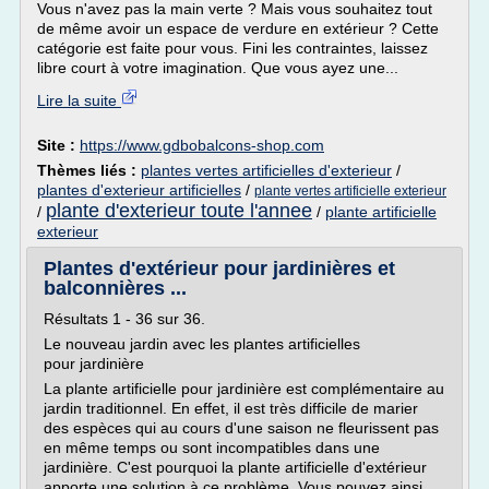
Vous n'avez pas la main verte ? Mais vous souhaitez tout
de même avoir un espace de verdure en extérieur ? Cette
catégorie est faite pour vous. Fini les contraintes, laissez
libre court à votre imagination. Que vous ayez une...
Lire la suite
Site :
https://www.gdbobalcons-shop.com
Thèmes liés :
plantes vertes artificielles d'exterieur
/
plantes d'exterieur artificielles
/
plante vertes artificielle exterieur
plante d'exterieur toute l'annee
/
/
plante artificielle
exterieur
Plantes d'extérieur pour jardinières et
balconnières ...
Résultats 1 - 36 sur 36.
Le nouveau jardin avec les plantes artificielles
pour jardinière
La plante artificielle pour jardinière est complémentaire au
jardin traditionnel. En effet, il est très difficile de marier
des espèces qui au cours d'une saison ne fleurissent pas
en même temps ou sont incompatibles dans une
jardinière. C'est pourquoi la plante artificielle d'extérieur
apporte une solution à ce problème. Vous pouvez ainsi