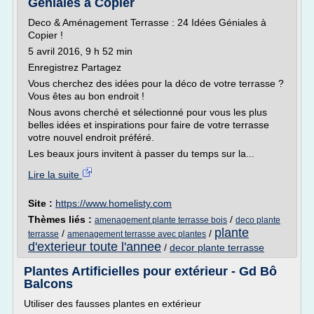
Géniales à Copier
Deco & Aménagement Terrasse : 24 Idées Géniales à
Copier !
5 avril 2016, 9 h 52 min
Enregistrez Partagez
Vous cherchez des idées pour la déco de votre terrasse ?
Vous êtes au bon endroit !
Nous avons cherché et sélectionné pour vous les plus
belles idées et inspirations pour faire de votre terrasse
votre nouvel endroit préféré.
Les beaux jours invitent à passer du temps sur la...
Lire la suite
Site :
https://www.homelisty.com
Thèmes liés :
/
amenagement plante terrasse bois
deco plante
plante
/
/
terrasse
amenagement terrasse avec plantes
d'exterieur toute l'annee
/
decor plante terrasse
Plantes Artificielles pour extérieur - Gd Bô
Balcons
Utiliser des fausses plantes en extérieur