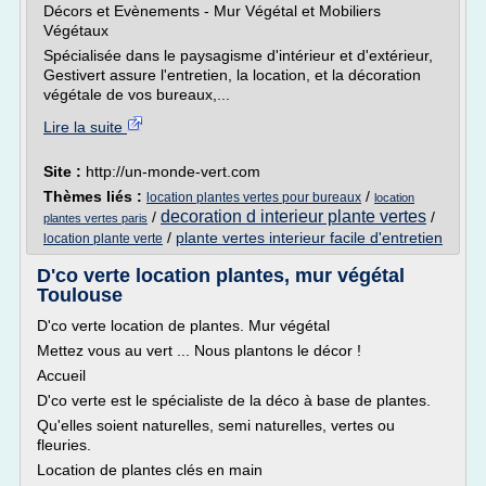
Décors et Evènements - Mur Végétal et Mobiliers
Végétaux
Spécialisée dans le paysagisme d'intérieur et d'extérieur,
Gestivert assure l'entretien, la location, et la décoration
végétale de vos bureaux,...
Lire la suite
Site :
http://un-monde-vert.com
Thèmes liés :
/
location plantes vertes pour bureaux
location
decoration d interieur plante vertes
/
/
plantes vertes paris
/
plante vertes interieur facile d'entretien
location plante verte
D'co verte location plantes, mur végétal
Toulouse
D'co verte location de plantes. Mur végétal
Mettez vous au vert ... Nous plantons le décor !
Accueil
D'co verte est le spécialiste de la déco à base de plantes.
Qu'elles soient naturelles, semi naturelles, vertes ou
fleuries.
Location de plantes clés en main