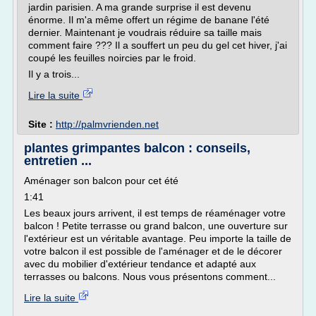
jardin parisien. A ma grande surprise il est devenu
énorme. Il m'a même offert un régime de banane l'été
dernier. Maintenant je voudrais réduire sa taille mais
comment faire ??? Il a souffert un peu du gel cet hiver, j'ai
coupé les feuilles noircies par le froid.
Il y a trois...
Lire la suite
Site :
http://palmvrienden.net
plantes grimpantes balcon : conseils,
entretien ...
Aménager son balcon pour cet été
1:41
Les beaux jours arrivent, il est temps de réaménager votre
balcon ! Petite terrasse ou grand balcon, une ouverture sur
l'extérieur est un véritable avantage. Peu importe la taille de
votre balcon il est possible de l'aménager et de le décorer
avec du mobilier d'extérieur tendance et adapté aux
terrasses ou balcons. Nous vous présentons comment...
Lire la suite