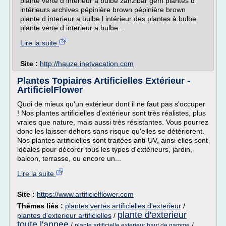
plante verte d interieur a bulbe zanzibar gem plantes d
intérieurs archives pépinière brown pépinière brown
plante d interieur a bulbe l intérieur des plantes à bulbe
plante verte d interieur a bulbe...
Lire la suite
Site :
http://hauze.inetvacation.com
Plantes Topiaires Artificielles Extérieur -
ArtificielFlower
Quoi de mieux qu'un extérieur dont il ne faut pas s'occuper
! Nos plantes artificielles d'extérieur sont très réalistes, plus
vraies que nature, mais aussi très résistantes. Vous pourrez
donc les laisser dehors sans risque qu'elles se détériorent.
Nos plantes artificielles sont traitées anti-UV, ainsi elles sont
idéales pour décorer tous les types d'extérieurs, jardin,
balcon, terrasse, ou encore un...
Lire la suite
Site :
https://www.artificielflower.com
Thèmes liés :
plantes vertes artificielles d'exterieur
/
plante d'exterieur
plantes d'exterieur artificielles
/
toute l'annee
/
/
plante artificielle exterieur haut de gamme