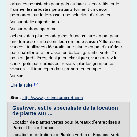
arbustes persistants pour pots ou bacs : décoratifs toute
l'année, les arbustes persistants forment un décor
permanent sur la terrasse. une sélection d'arbustes
Vu sur static.aujardin.info
Vu sur nathanespen.me
achetez des plantes adaptées à une culture en pot pour
une terrasse, un balcon fleuri en toute saison ? floraisons
variées, feuillages décoratifs une plante en pot d'extérieur
pour habiller une terrasse, un balcon garantie verte. " et "
pots ou jardinières, design ou classiques, vous aurez le
choix. pots pour arbustes, rosiers, plantes grimpantes,
vivaces ... il faut cependant prendre en compte
Vu sur...
Lire la suite
Site :
http://www.jardinsdudesert.com
Gestivert est le spécialiste de la location
de plante sur ...
Location de plantes vertes pour bureaux d'entreprises à
Paris et Ile-de-France.
Location et entretien de Plantes vertes et Espaces Verts -