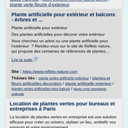
plante verte fleurie d'exterieur
Plante artificielle pour extérieur et balcons
- Arbres et ...
Plante artificielle pour extérieur
Des plantes artificielles pour décorer votre extérieur
Vous cherchez un arbre ou une plante artificielle pour
l'extérieur ? Rendez-vous sur le site de Reflets nature,
qui propose des centaines de références de plantes,...
Lire la suite
Site :
https://www.reflets-nature.com
Thèmes liés :
/
plantes et
plante vertes artificielle exterieur
fleurs artificielles decoration
/
plante artificielle exterieur
/
/
plantes vertes artificielles pour balcon
plante verte retombante
artificielle
Location de plantes vertes pour bureaux et
entreprises à Paris
La location de plantes vertes en entreprise est une solution
efficace pour créer un univers, styliser un lieu, embellir vos
espaces et votre environnement.