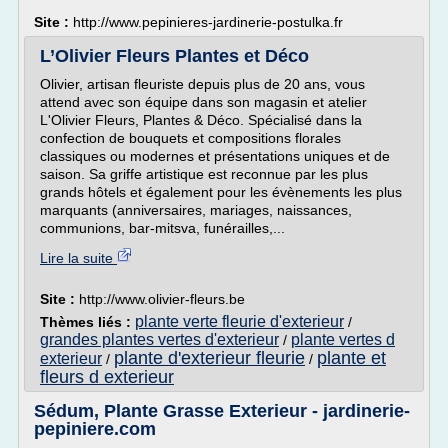
Site :
http://www.pepinieres-jardinerie-postulka.fr
L’Olivier Fleurs Plantes et Déco
Olivier, artisan fleuriste depuis plus de 20 ans, vous
attend avec son équipe dans son magasin et atelier
L'Olivier Fleurs, Plantes & Déco. Spécialisé dans la
confection de bouquets et compositions florales
classiques ou modernes et présentations uniques et de
saison. Sa griffe artistique est reconnue par les plus
grands hôtels et également pour les évènements les plus
marquants (anniversaires, mariages, naissances,
communions, bar-mitsva, funérailles,...
Lire la suite
Site :
http://www.olivier-fleurs.be
plante verte fleurie d'exterieur
Thèmes liés :
/
grandes plantes vertes d'exterieur
plante vertes d
/
plante d'exterieur fleurie
plante et
exterieur
/
/
fleurs d exterieur
Sédum, Plante Grasse Exterieur - jardinerie-
pepiniere.com