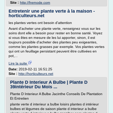
Site :
http://fremode.com
Entretenir une plante verte à la maison -
horticulteurs.net
les plantes vertes ont besoin d'attention
Avant d'acheter une plante verte, renseignez vous sur les
soins dont elle a besoin pour rester en bonne santé. Voyez
si vous êtes en mesure de les lui apporter, sinon, il est
toujours possible d'acheter des plantes peu exigeantes,
comme les plantes grasses par exemple. Vos plantes vertes
qui ont un feuillage persistant peuvent être cultivées en
pot,...
Lire la suite
Date:
2019-02-11 16:51:25
Site :
http://horticulteurs.net
Plante D Interieur A Bulbe | Plante D
39intérieur Du Mois ...
Plante D Interieur A Bulbe Jacinthe Conseils De Plantation
Et Entretien
plante verte d interieur a bulbe loisirs plantes d intérieur
bulbes et légumes de saison plante d interieur a bulbe