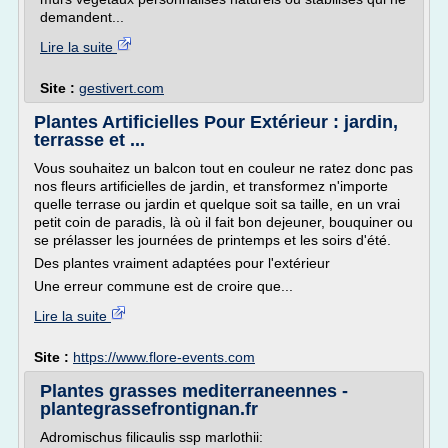
demandent...
Lire la suite
Site :
gestivert.com
Plantes Artificielles Pour Extérieur : jardin,
terrasse et ...
Vous souhaitez un balcon tout en couleur ne ratez donc pas
nos fleurs artificielles de jardin, et transformez n'importe
quelle terrase ou jardin et quelque soit sa taille, en un vrai
petit coin de paradis, là où il fait bon dejeuner, bouquiner ou
se prélasser les journées de printemps et les soirs d'été.
Des plantes vraiment adaptées pour l'extérieur
Une erreur commune est de croire que...
Lire la suite
Site :
https://www.flore-events.com
Plantes grasses mediterraneennes -
plantegrassefrontignan.fr
Adromischus filicaulis ssp marlothii: