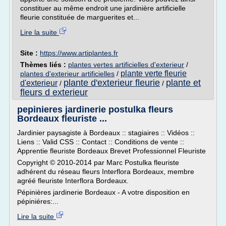
constituer au même endroit une jardinière artificielle
fleurie constituée de marguerites et...
Lire la suite
Site :
https://www.artiplantes.fr
Thèmes liés :
plantes vertes artificielles d'exterieur
/
plante verte fleurie
plantes d'exterieur artificielles
/
plante d'exterieur fleurie
plante et
d'exterieur
/
/
fleurs d exterieur
pepinieres jardinerie postulka fleurs
Bordeaux fleuriste ...
Jardinier paysagiste à Bordeaux :: stagiaires :: Vidéos ::
Liens :: Valid CSS :: Contact :: Conditions de vente ::
Apprentie fleuriste Bordeaux Brevet Professionnel Fleuriste
Copyright © 2010-2014 par Marc Postulka fleuriste
adhérent du réseau fleurs Interflora Bordeaux, membre
agréé fleuriste Interflora Bordeaux.
Pépinières jardinerie Bordeaux - A votre disposition en
pépiniéres:...
Lire la suite