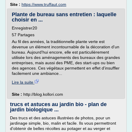
Site :
https://www.truffaut.com
Plante de bureau sans entretien : laquelle
choisir en ...
Enregistrer20
57 Partages
Au fil des années, la traditionnelle plante verte est
devenue un élément incontournable de la décoration d'un
bureau. Aujourd'hui encore, elle est particulièrement
utilisée lors des aménagements des bureaux des grandes
entreprises, mais aussi des PME, des start-ups ou bien
des agences. Ces végétaux permettent en effet d'insuffler
facilement une ambiance...
Lire la suite
Site :
http://blog.kollori.com
trucs et astuces au jardin bio - plan de
jardin biologique ...
Des trucs et des astuces illustrées de photos, pour un
jardinage simple, bio, malin et facile. Ils vous permettront
d'obtenir de belles récoltes au potager et au verger et