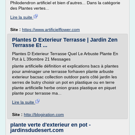
Philodendron artificiel et bien d'autres... Dans la catégorie
des Plantes vertes...
Lire la suite
Site :
https://www.artificielflower.com
Plantes D Exterieur Terrasse | Jardin Zen
Terrasse Et ...
Plantes D Exterieur Terrasse Quel Le Arbuste Plante En
Pot à L 39ombre 21 Messages
plante artificielle définition et explications bacs à plantes
pour aménager une terrasse forhaven plante arbuste
exterieur bacsac collection outdoor paris côté jardin les
serres de butry choisir un pot en plastique ou en terre
plante artificielle herbe onion grass plastique en piquet
plante pour terrasse ma...
Lire la suite
Site :
http://blogiration.com
plante verte d'exterieur en pot -
jardinsdudesert.com