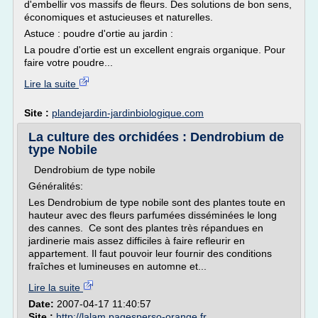
d'embellir vos massifs de fleurs. Des solutions de bon sens,
économiques et astucieuses et naturelles.
Astuce : poudre d'ortie au jardin :
La poudre d'ortie est un excellent engrais organique. Pour
faire votre poudre...
Lire la suite
Site :
plandejardin-jardinbiologique.com
La culture des orchidées : Dendrobium de
type Nobile
Dendrobium de type nobile
Généralités:
Les Dendrobium de type nobile sont des plantes toute en
hauteur avec des fleurs parfumées disséminées le long
des cannes. Ce sont des plantes très répandues en
jardinerie mais assez difficiles à faire refleurir en
appartement. Il faut pouvoir leur fournir des conditions
fraîches et lumineuses en automne et...
Lire la suite
Date:
2007-04-17 11:40:57
Site :
http://lalam.pagesperso-orange.fr