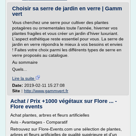
Choisir sa serre de jardin en verre | Gamm
vert
Vous cherchez une serre pour cultiver des plantes
potagères ou ornementales toute l'année, hiverner vos
plantes fragiles et vous créer un jardin d'hiver luxuriant.
L'aspect esthétique reste essentiel pour vous. La serre de
jardin en verre répondra le mieux à vos besoins et envies
! Faites votre choix parmi les différents types de serre en
verre proposés au catalogue.
Au sommaire
Quels...
Lire la suite
Date:
2019-02-11 15:27:08
Site :
http://www.gammvert.fr
Achat / Prix +1000 végétaux sur Flore ... -
Flore events
Achat plantes, arbres et fleurs artificielles
Avis - Avantages - Comparatif
Retrouvez sur Flore-Events.com une sélection de plantes,
arbres et fleurs artificielles de qualité supérieure et d'un