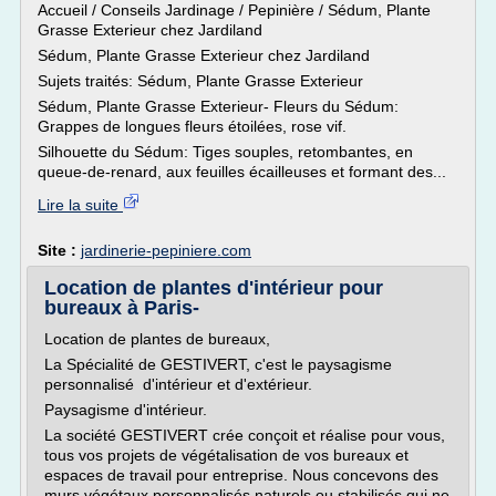
Accueil / Conseils Jardinage / Pepinière / Sédum, Plante
Grasse Exterieur chez Jardiland
Sédum, Plante Grasse Exterieur chez Jardiland
Sujets traités: Sédum, Plante Grasse Exterieur
Sédum, Plante Grasse Exterieur- Fleurs du Sédum:
Grappes de longues fleurs étoilées, rose vif.
Silhouette du Sédum: Tiges souples, retombantes, en
queue-de-renard, aux feuilles écailleuses et formant des...
Lire la suite
Site :
jardinerie-pepiniere.com
Location de plantes d'intérieur pour
bureaux à Paris-
Location de plantes de bureaux,
La Spécialité de GESTIVERT, c'est le paysagisme
personnalisé d'intérieur et d'extérieur.
Paysagisme d'intérieur.
La société GESTIVERT crée conçoit et réalise pour vous,
tous vos projets de végétalisation de vos bureaux et
espaces de travail pour entreprise. Nous concevons des
murs végétaux personnalisés naturels ou stabilisés qui ne