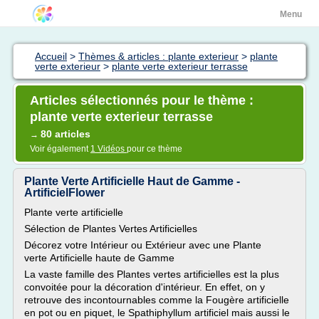
Menu
Accueil
>
Thèmes & articles : plante exterieur
>
plante
verte exterieur
>
plante verte exterieur terrasse
Articles sélectionnés pour le thème :
plante verte exterieur terrasse
80 articles
→
Voir également
1 Vidéos
pour ce thème
Plante Verte Artificielle Haut de Gamme -
ArtificielFlower
Plante verte artificielle
Sélection de Plantes Vertes Artificielles
Décorez votre Intérieur ou Extérieur avec une Plante
verte Artificielle haute de Gamme
La vaste famille des Plantes vertes artificielles est la plus
convoitée pour la décoration d'intérieur. En effet, on y
retrouve des incontournables comme la Fougère artificielle
en pot ou en piquet, le Spathiphyllum artificiel mais aussi le