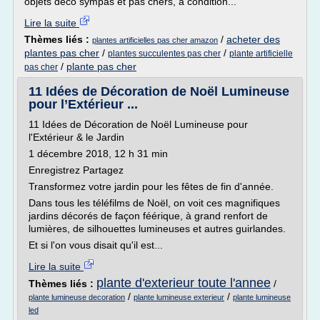
objets déco sympas et pas chers, à condition...
Lire la suite
Thèmes liés :
/
acheter des
plantes artificielles pas cher amazon
plantes pas cher
/
/
plantes succulentes pas cher
plante artificielle
/
plante pas cher
pas cher
11 Idées de Décoration de Noël Lumineuse
pour l’Extérieur ...
11 Idées de Décoration de Noël Lumineuse pour
l'Extérieur & le Jardin
1 décembre 2018, 12 h 31 min
Enregistrez Partagez
Transformez votre jardin pour les fêtes de fin d'année.
Dans tous les téléfilms de Noël, on voit ces magnifiques
jardins décorés de façon féérique, à grand renfort de
lumières, de silhouettes lumineuses et autres guirlandes.
Et si l'on vous disait qu'il est...
Lire la suite
plante d'exterieur toute l'annee
Thèmes liés :
/
/
/
plante lumineuse decoration
plante lumineuse exterieur
plante lumineuse
led