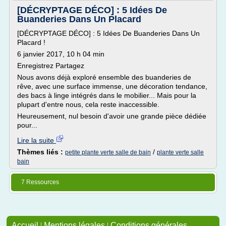
[DÉCRYPTAGE DÉCO] : 5 Idées De
Buanderies Dans Un Placard
[DÉCRYPTAGE DÉCO] : 5 Idées De Buanderies Dans Un
Placard !
6 janvier 2017, 10 h 04 min
Enregistrez Partagez
Nous avons déjà exploré ensemble des buanderies de
rêve, avec une surface immense, une décoration tendance,
des bacs à linge intégrés dans le mobilier... Mais pour la
plupart d'entre nous, cela reste inaccessible.
Heureusement, nul besoin d'avoir une grande pièce dédiée
pour...
Lire la suite
Thèmes liés :
/
petite plante verte salle de bain
plante verte salle
bain
7 Ressources
Accueil
|
Mentions légales
|
Conditions générales