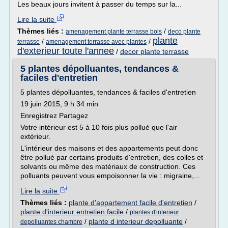
Les beaux jours invitent à passer du temps sur la...
Lire la suite
Thèmes liés :
/
amenagement plante terrasse bois
deco plante
plante
/
/
terrasse
amenagement terrasse avec plantes
d'exterieur toute l'annee
/
decor plante terrasse
5 plantes dépolluantes, tendances &
faciles d'entretien
5 plantes dépolluantes, tendances & faciles d'entretien
19 juin 2015, 9 h 34 min
Enregistrez Partagez
Votre intérieur est 5 à 10 fois plus pollué que l'air
extérieur.
L'intérieur des maisons et des appartements peut donc
être pollué par certains produits d'entretien, des colles et
solvants ou même des matériaux de construction. Ces
polluants peuvent vous empoisonner la vie : migraine,...
Lire la suite
Thèmes liés :
plante d'appartement facile d'entretien
/
plante d'interieur entretien facile
/
plantes d'interieur
/
plante d interieur depolluante
/
depolluantes chambre