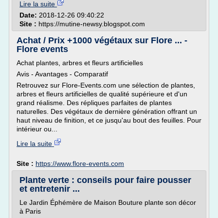
Lire la suite
Date:
2018-12-26 09:40:22
Site :
https://mutine-newsy.blogspot.com
Achat / Prix +1000 végétaux sur Flore ... -
Flore events
Achat plantes, arbres et fleurs artificielles
Avis - Avantages - Comparatif
Retrouvez sur Flore-Events.com une sélection de plantes,
arbres et fleurs artificielles de qualité supérieure et d'un
grand réalisme. Des répliques parfaites de plantes
naturelles. Des végétaux de dernière génération offrant un
haut niveau de finition, et ce jusqu'au bout des feuilles. Pour
intérieur ou...
Lire la suite
Site :
https://www.flore-events.com
Plante verte : conseils pour faire pousser
et entretenir ...
Le Jardin Éphémère de Maison Bouture plante son décor
à Paris