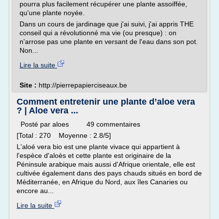
pourra plus facilement récupérer une plante assoiffée,
qu'une plante noyée.
Dans un cours de jardinage que j'ai suivi, j'ai appris THE
conseil qui a révolutionné ma vie (ou presque) : on
n'arrose pas une plante en versant de l'eau dans son pot.
Non...
Lire la suite
Site :
http://pierrepapierciseaux.be
Comment entretenir une plante d’aloe vera
? | Aloe vera ...
Posté par aloes 49 commentaires
[Total : 270 Moyenne : 2.8/5]
L'aloé vera bio est une plante vivace qui appartient à
l'espèce d'aloès et cette plante est originaire de la
Péninsule arabique mais aussi d'Afrique orientale, elle est
cultivée également dans des pays chauds situés en bord de
Méditerranée, en Afrique du Nord, aux îles Canaries ou
encore au...
Lire la suite