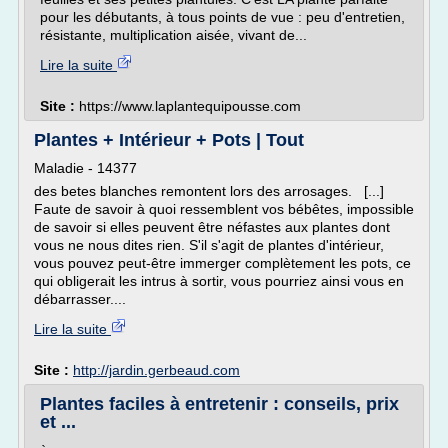
pour les débutants, à tous points de vue : peu d'entretien,
résistante, multiplication aisée, vivant de...
Lire la suite
Site :
https://www.laplantequipousse.com
Plantes + Intérieur + Pots | Tout
Maladie - 14377
des betes blanches remontent lors des arrosages. [...]
Faute de savoir à quoi ressemblent vos bébêtes, impossible
de savoir si elles peuvent être néfastes aux plantes dont
vous ne nous dites rien. S'il s'agit de plantes d'intérieur,
vous pouvez peut-être immerger complètement les pots, ce
qui obligerait les intrus à sortir, vous pourriez ainsi vous en
débarrasser....
Lire la suite
Site :
http://jardin.gerbeaud.com
Plantes faciles à entretenir : conseils, prix
et ...