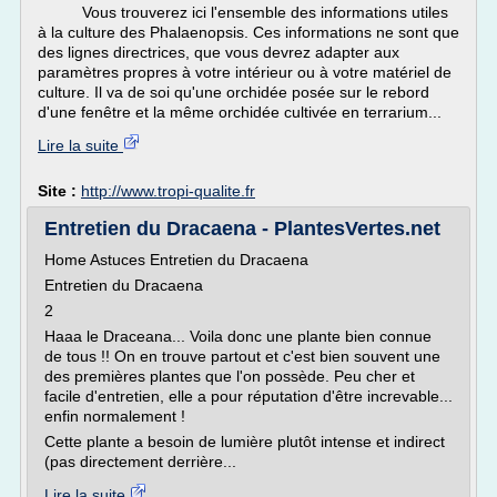
Vous trouverez ici l'ensemble des informations utiles
à la culture des Phalaenopsis. Ces informations ne sont que
des lignes directrices, que vous devrez adapter aux
paramètres propres à votre intérieur ou à votre matériel de
culture. Il va de soi qu'une orchidée posée sur le rebord
d'une fenêtre et la même orchidée cultivée en terrarium...
Lire la suite
Site :
http://www.tropi-qualite.fr
Entretien du Dracaena - PlantesVertes.net
Home Astuces Entretien du Dracaena
Entretien du Dracaena
2
Haaa le Draceana... Voila donc une plante bien connue
de tous !! On en trouve partout et c'est bien souvent une
des premières plantes que l'on possède. Peu cher et
facile d'entretien, elle a pour réputation d'être increvable...
enfin normalement !
Cette plante a besoin de lumière plutôt intense et indirect
(pas directement derrière...
Lire la suite