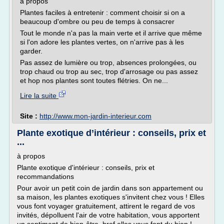
à propos
Plantes faciles à entretenir : comment choisir si on a
beaucoup d'ombre ou peu de temps à consacrer
Tout le monde n'a pas la main verte et il arrive que même
si l'on adore les plantes vertes, on n'arrive pas à les
garder.
Pas assez de lumière ou trop, absences prolongées, ou
trop chaud ou trop au sec, trop d'arrosage ou pas assez
et hop nos plantes sont toutes flétries. On ne...
Lire la suite
Site :
http://www.mon-jardin-interieur.com
Plante exotique d’intérieur : conseils, prix et
...
à propos
Plante exotique d'intérieur : conseils, prix et
recommandations
Pour avoir un petit coin de jardin dans son appartement ou
sa maison, les plantes exotiques s'invitent chez vous ! Elles
vous font voyager gratuitement, attirent le regard de vos
invités, dépolluent l'air de votre habitation, vous apportent