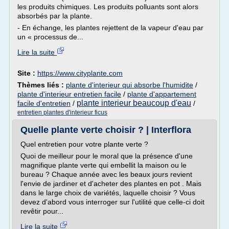
les produits chimiques. Les produits polluants sont alors
absorbés par la plante.
- En échange, les plantes rejettent de la vapeur d'eau par
un « processus de...
Lire la suite
Site :
https://www.cityplante.com
Thèmes liés :
plante d'interieur qui absorbe l'humidite
/
plante d'interieur entretien facile
/
plante d'appartement
plante interieur beaucoup d'eau
facile d'entretien
/
/
entretien plantes d'interieur ficus
Quelle plante verte choisir ? | Interflora
Quel entretien pour votre plante verte ?
Quoi de meilleur pour le moral que la présence d'une
magnifique plante verte qui embellit la maison ou le
bureau ? Chaque année avec les beaux jours revient
l'envie de jardiner et d'acheter des plantes en pot . Mais
dans le large choix de variétés, laquelle choisir ? Vous
devez d'abord vous interroger sur l'utilité que celle-ci doit
revêtir pour...
Lire la suite