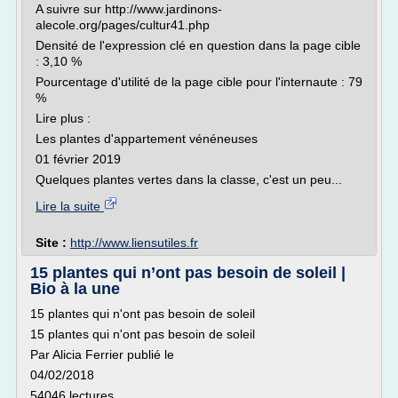
A suivre sur http://www.jardinons-
alecole.org/pages/cultur41.php
Densité de l'expression clé en question dans la page cible
: 3,10 %
Pourcentage d'utilité de la page cible pour l'internaute : 79
%
Lire plus :
Les plantes d'appartement vénéneuses
01 février 2019
Quelques plantes vertes dans la classe, c'est un peu...
Lire la suite
Site :
http://www.liensutiles.fr
15 plantes qui n’ont pas besoin de soleil |
Bio à la une
15 plantes qui n'ont pas besoin de soleil
15 plantes qui n'ont pas besoin de soleil
Par Alicia Ferrier publié le
04/02/2018
54046 lectures