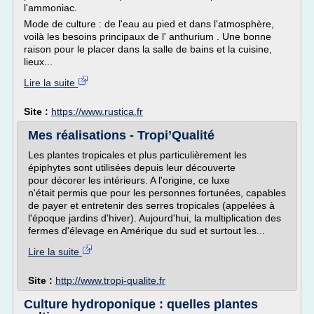
l'ammoniac.
Mode de culture : de l'eau au pied et dans l'atmosphère,
voilà les besoins principaux de l' anthurium . Une bonne
raison pour le placer dans la salle de bains et la cuisine,
lieux...
Lire la suite
Site :
https://www.rustica.fr
Mes réalisations - Tropi’Qualité
Les plantes tropicales et plus particulièrement les
épiphytes sont utilisées depuis leur découverte
pour décorer les intérieurs. A l'origine, ce luxe
n'était permis que pour les personnes fortunées, capables
de payer et entretenir des serres tropicales (appelées à
l'époque jardins d'hiver). Aujourd'hui, la multiplication des
fermes d'élevage en Amérique du sud et surtout les...
Lire la suite
Site :
http://www.tropi-qualite.fr
Culture hydroponique : quelles plantes