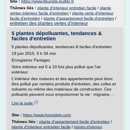
Site :
https://www.fleuriste-bulldo.fr
Thèmes liés :
plante d'interieur entretien facile
/
plante
vertes interieur facile d'entretien
/
plante verte d'interieur
facile d'entretien
/
plante d'appartement facile d'entretien
/
entretien des plantes vertes d'interieur
5 plantes dépolluantes, tendances &
faciles d'entretien
5 plantes dépolluantes, tendances & faciles d'entretien
19 juin 2015, 9 h 34 min
Enregistrez Partagez
Votre intérieur est 5 à 10 fois plus pollué que l'air
extérieur.
L'intérieur des maisons et des appartements peut donc
être pollué par certains produits d'entretien, des colles et
solvants ou même des matériaux de construction. Ces
polluants peuvent vous empoisonner la vie : migraine,...
Lire la suite
Site :
https://www.homelisty.com
Thèmes liés :
plante d'appartement facile d'entretien
/
plante d'interieur entretien facile
/
plantes d'interieur