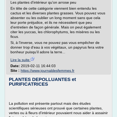
Les plantes d'intérieur qu'on arrose peu
En tête de cette catégorie viennent bien entendu les
cactus et les diverses plantes grasses. Vous pouvez vous
absenter ou les oublier un long moment sans que cela
leur porte préjudice, et ils ne nécessitent que peu
d'entretien de façon générale. Mais on peut également
citer les yuccas, les chlorophytums, les misères ou les
ficus.
Si, à l'inverse, vous ne pouvez pas vous empêcher de
donner trop d'eau à vos végétaux, un papyrus fera votre
bonheur puisqu'il adore la terre...
Lire la suite
Date:
2019-02-11 16:44:03
Site :
https://www.journaldesfemmes.fr
PLANTES DEPOLLUANTES et
PURIFICATRICES
La pollution est présente partout mais des études
scientifiques sérieuses ont prouvé que certaines plantes,
vertes ou à fleurs d'intérieur pouvaient nous aider à assainir