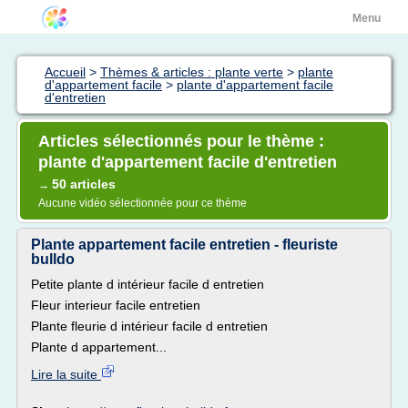
Menu
Accueil
>
Thèmes & articles : plante verte
>
plante
d'appartement facile
>
plante d'appartement facile
d'entretien
Articles sélectionnés pour le thème :
plante d'appartement facile d'entretien
50 articles
→
Aucune vidéo sélectionnée pour ce thème
Plante appartement facile entretien - fleuriste
bulldo
Petite plante d intérieur facile d entretien
Fleur interieur facile entretien
Plante fleurie d intérieur facile d entretien
Plante d appartement...
Lire la suite