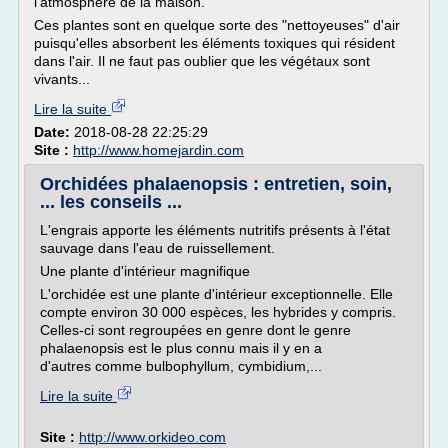
l'atmosphère de la maison.
Ces plantes sont en quelque sorte des "nettoyeuses" d'air
puisqu'elles absorbent les éléments toxiques qui résident
dans l'air. Il ne faut pas oublier que les végétaux sont
vivants...
Lire la suite
Date:
2018-08-28 22:25:29
Site :
http://www.homejardin.com
Orchidées phalaenopsis : entretien, soin,
... les conseils ...
L'engrais apporte les éléments nutritifs présents à l'état
sauvage dans l'eau de ruissellement.
Une plante d'intérieur magnifique
L'orchidée est une plante d'intérieur exceptionnelle. Elle
compte environ 30 000 espèces, les hybrides y compris.
Celles-ci sont regroupées en genre dont le genre
phalaenopsis est le plus connu mais il y en a
d'autres comme bulbophyllum, cymbidium,...
Lire la suite
Site :
http://www.orkideo.com