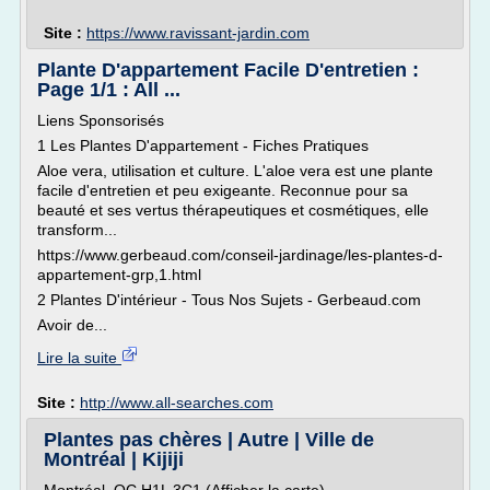
Site :
https://www.ravissant-jardin.com
Plante D'appartement Facile D'entretien :
Page 1/1 : All ...
Liens Sponsorisés
1 Les Plantes D'appartement - Fiches Pratiques
Aloe vera, utilisation et culture. L'aloe vera est une plante
facile d'entretien et peu exigeante. Reconnue pour sa
beauté et ses vertus thérapeutiques et cosmétiques, elle
transform...
https://www.gerbeaud.com/conseil-jardinage/les-plantes-d-
appartement-grp,1.html
2 Plantes D'intérieur - Tous Nos Sujets - Gerbeaud.com
Avoir de...
Lire la suite
Site :
http://www.all-searches.com
Plantes pas chères | Autre | Ville de
Montréal | Kijiji