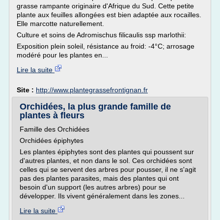
grasse rampante originaire d'Afrique du Sud. Cette petite
plante aux feuilles allongées est bien adaptée aux rocailles.
Elle marcotte naturellement.
Culture et soins de Adromischus filicaulis ssp marlothii:
Exposition plein soleil, résistance au froid: -4°C; arrosage
modéré pour les plantes en...
Lire la suite
Site :
http://www.plantegrassefrontignan.fr
Orchidées, la plus grande famille de
plantes à fleurs
Famille des Orchidées
Orchidées épiphytes
Les plantes épiphytes sont des plantes qui poussent sur
d'autres plantes, et non dans le sol. Ces orchidées sont
celles qui se servent des arbres pour pousser, il ne s'agit
pas des plantes parasites, mais des plantes qui ont
besoin d'un support (les autres arbres) pour se
développer. Ils vivent généralement dans les zones...
Lire la suite