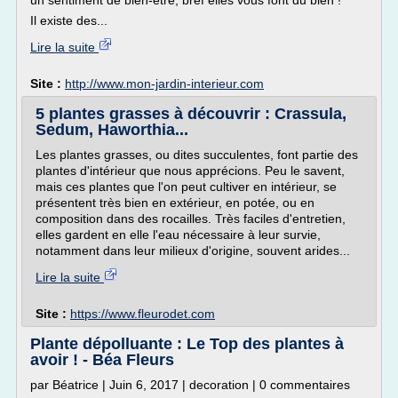
un sentiment de bien-être, bref elles vous font du bien !
Il existe des...
Lire la suite
Site :
http://www.mon-jardin-interieur.com
5 plantes grasses à découvrir : Crassula,
Sedum, Haworthia...
Les plantes grasses, ou dites succulentes, font partie des
plantes d'intérieur que nous apprécions. Peu le savent,
mais ces plantes que l'on peut cultiver en intérieur, se
présentent très bien en extérieur, en potée, ou en
composition dans des rocailles. Très faciles d'entretien,
elles gardent en elle l'eau nécessaire à leur survie,
notamment dans leur milieux d'origine, souvent arides...
Lire la suite
Site :
https://www.fleurodet.com
Plante dépolluante : Le Top des plantes à
avoir ! - Béa Fleurs
par Béatrice | Juin 6, 2017 | decoration | 0 commentaires