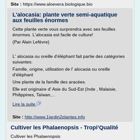
Site :
https://www.aloevera.biologique.bio
L'alocasia: plante verte semi-aquatique
aux feuilles énormes
Cette plante verte vous surprendra avec ses feuilles
énormes. L'alocasia est facile de culture!
(Par Alain Lefèvre)
L' alocasia ou oreille d'éléphant fait partie des catégories
suivantes:
Famille, origine, utilisation de l' alocasia ou oreille
d'éléphant
Une plante de la famille des aracées.
Elle est originaire d' Asie du Sud-Est (Inde , Malaisie,
Philippines, Taïwan,...
Lire la suite
Site :
http://www.1jardin2plantes.info
Cultiver les Phalaenopsis - Tropi’Qualité
Cultiver les Phalaenopsis