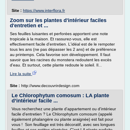
Site :
https://www.interflora.fr
Zoom sur les plantes d'intérieur faciles
d'entretien et ...
Ses feuilles luisantes et perforées apportent une note
tropicale à la maison. Et rassurez-vous, elle est
effectivement facile d'entretien. L'idéal est de le rempoter
tous les ans (ne pas dépasser les 2 ans) et de préférence
au printemps. Cela favorise son développement. Il faut
savoir que les racines du monstera redoutent les excès
d'eau. Et surtout, cette plante redoute le soleil. Il...
Lire la suite
Site :
http://www.decouvrirdesign.com
Le Chlorophytum comosum : LA plante
d’intérieur facile ...
Vous recherchez une plante d'appartement ou d'intérieur
facile d'entretien ? Le Chlorophytum comosum (appelé
également phalangère ou plante araignée) est fait pour
vous ! Son feuillage est très décoratif, avec ses longues
feuilles et ses petites plantules. C'est LA plante parfaite