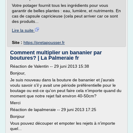
Votre potager fournit tous les ingrédients pour vous
garantir de belles plantes : eau, lumière, et nutriments. En
cas de capsule capricieuse (cela peut arriver car ce sont
des produits...
Lire la suite
Site :
https://pretapousser.fr
Comment multiplier un bananier par
boutures? | La Palmeraie fr
Réaction de Valentin -- 29 juni 2013 15:38
Bonjour,
Je suis nouveau dans la bouture de bananier et j'aurais
voulu savoir s'il y avait une période préférentielle pour le
boutage ou est-ce qu'on peut faire cela n'importe quand du
moment que notre rejet fait environ 40-50cm?
Merci
Réaction de lapalmeraie -- 29 juni 2013 17:25
Bonjour
Vous pouvez découper et empoter les rejets à n'importe
quel...