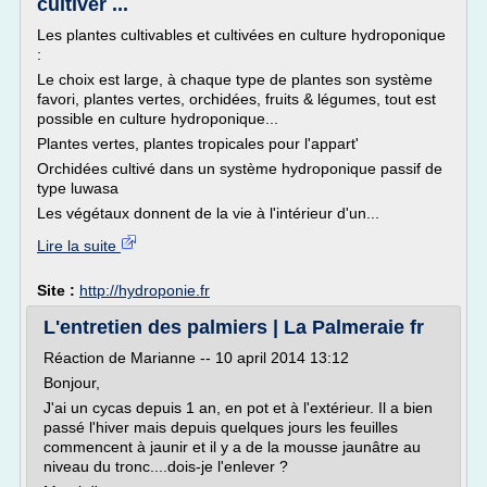
cultiver ...
Les plantes cultivables et cultivées en culture hydroponique
:
Le choix est large, à chaque type de plantes son système
favori, plantes vertes, orchidées, fruits & légumes, tout est
possible en culture hydroponique...
Plantes vertes, plantes tropicales pour l'appart'
Orchidées cultivé dans un système hydroponique passif de
type luwasa
Les végétaux donnent de la vie à l'intérieur d'un...
Lire la suite
Site :
http://hydroponie.fr
L'entretien des palmiers | La Palmeraie fr
Réaction de Marianne -- 10 april 2014 13:12
Bonjour,
J'ai un cycas depuis 1 an, en pot et à l'extérieur. Il a bien
passé l'hiver mais depuis quelques jours les feuilles
commencent à jaunir et il y a de la mousse jaunâtre au
niveau du tronc....dois-je l'enlever ?