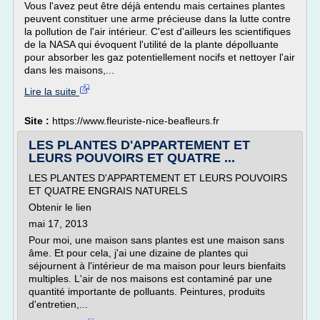
Vous l'avez peut être déjà entendu mais certaines plantes
peuvent constituer une arme précieuse dans la lutte contre
la pollution de l'air intérieur. C'est d'ailleurs les scientifiques
de la NASA qui évoquent l'utilité de la plante dépolluante
pour absorber les gaz potentiellement nocifs et nettoyer l'air
dans les maisons,...
Lire la suite
Site :
https://www.fleuriste-nice-beafleurs.fr
LES PLANTES D'APPARTEMENT ET
LEURS POUVOIRS ET QUATRE ...
LES PLANTES D'APPARTEMENT ET LEURS POUVOIRS
ET QUATRE ENGRAIS NATURELS
Obtenir le lien
mai 17, 2013
Pour moi, une maison sans plantes est une maison sans
âme. Et pour cela, j'ai une dizaine de plantes qui
séjournent à l'intérieur de ma maison pour leurs bienfaits
multiples. L'air de nos maisons est contaminé par une
quantité importante de polluants. Peintures, produits
d'entretien,...