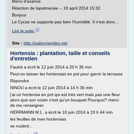
Merci d'avance
Réaction de lapalmeraie -- 10 april 2014 15:32
Bonjour
Le Cycas ne supporte pas bien l'humidité. Il n'est donc...
Lire la suite
Site :
http://palmvrienden.net
Hortensia : plantation, taille et conseils
d'entretien
Fautré a écrit le 12 juin 2014 à 20 h 36 min
Peut-on laisser les hortensias en pot pour garnir la terrasse
Répondre
NINOU a écrit le 12 juin 2014 à 14 h 36 min
j'ai un hortensia en pot qui est très vert mais pas une fleur
alors que son voisin n'est qu'un bouquet Pourquoi? merci
de me renseigner
HERRMANN M.L. a écrit le 10 juin 2014 à 19 h 44 min
les feuilles de mes hortensias
se roulent...