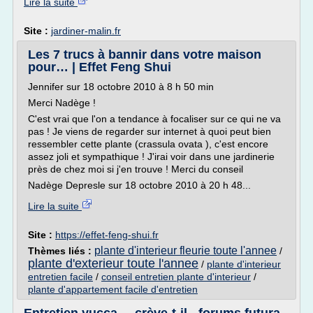
Lire la suite
Site :
jardiner-malin.fr
Les 7 trucs à bannir dans votre maison
pour… | Effet Feng Shui
Jennifer sur 18 octobre 2010 à 8 h 50 min
Merci Nadège !
C'est vrai que l'on a tendance à focaliser sur ce qui ne va
pas ! Je viens de regarder sur internet à quoi peut bien
ressembler cette plante (crassula ovata ), c'est encore
assez joli et sympathique ! J'irai voir dans une jardinerie
près de chez moi si j'en trouve ! Merci du conseil
Nadège Depresle sur 18 octobre 2010 à 20 h 48...
Lire la suite
Site :
https://effet-feng-shui.fr
plante d'interieur fleurie toute l'annee
Thèmes liés :
/
plante d'exterieur toute l'annee
/
plante d'interieur
entretien facile
/
conseil entretien plante d'interieur
/
plante d'appartement facile d'entretien