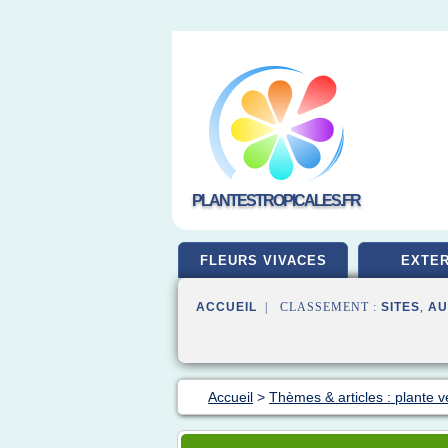
PLANTESTROPICALES.FR
FLEURS VIVACES
EXTER
ACCUEIL
| CLASSEMENT :
SITES
,
AU
Accueil
>
Thèmes & articles : plante v