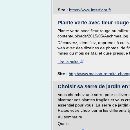
Site :
https://www.interflora.fr
Plante verte avec fleur rouge 
Plante verte avec fleur rouge au milieu
content/uploads/2015/05/Aechmea.jpg
Découvrez, identifiez, apprenez à cultiv
web avec des dizaines de photos, de fic
milieu du mois de Mai et dure presque tou
Lire la suite
Site :
http://www.maison-retraite-champf
Choisir sa serre de jardin en
Vous cherchez une serre pour cultiver 
hiverner vos plantes fragiles et vous cré
essentiel pour vous. La serre de jardin
Faites votre choix parmi les différents
Au sommaire
Quels...