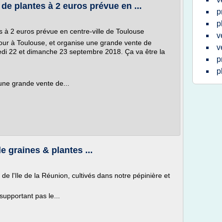
de plantes à 2 euros prévue en ...
p
p
 à 2 euros prévue en centre-ville de Toulouse
v
etour à Toulouse, et organise une grande vente de
v
i 22 et dimanche 23 septembre 2018. Ça va être la
p
p
 une grande vente de...
e graines & plantes ...
 de l'Ile de la Réunion, cultivés dans notre pépinière et
upportant pas le...