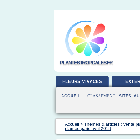
PLANTESTROPICALES.FR
FLEURS VIVACES
EXTER
ACCUEIL
| CLASSEMENT :
SITES
,
AU
Accueil
>
Thèmes & articles : vente pl
plantes paris avril 2018