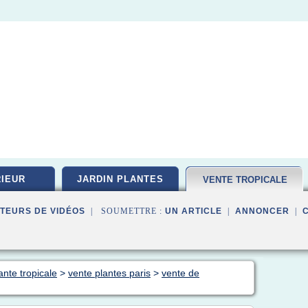
IEUR
JARDIN PLANTES
VENTE TROPICALE
TEURS DE VIDÉOS
| SOUMETTRE :
UN ARTICLE
|
ANNONCER
|
ante tropicale
>
vente plantes paris
>
vente de