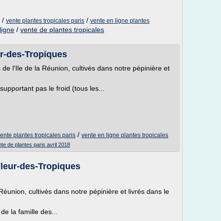
/
/
vente plantes tropicales paris
vente en ligne plantes
ligne
/
vente de plantes tropicales
-des-Tropiques
 de l'Ile de la Réunion, cultivés dans notre pépinière et
pportant pas le froid (tous les...
/
ente plantes tropicales paris
vente en ligne plantes tropicales
te de plantes paris avril 2018
 Fleur-des-Tropiques
a Réunion, cultivés dans notre pépinière et livrés dans le
e la famille des...