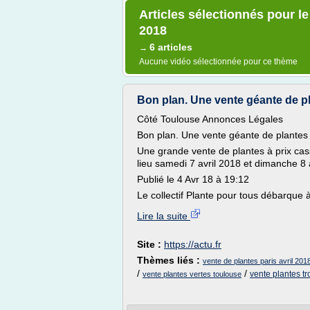
Articles sélectionnés pour le
2018
6 articles
→
Aucune vidéo sélectionnée pour ce thème
Bon plan. Une vente géante de pla
Côté Toulouse Annonces Légales
Bon plan. Une vente géante de plantes
Une grande vente de plantes à prix cass
lieu samedi 7 avril 2018 et dimanche 8 a
Publié le 4 Avr 18 à 19:12
Le collectif Plante pour tous débarque 
Lire la suite
Site :
https://actu.fr
Thèmes liés :
vente de plantes paris avril 201
/
/
vente plantes tr
vente plantes vertes toulouse