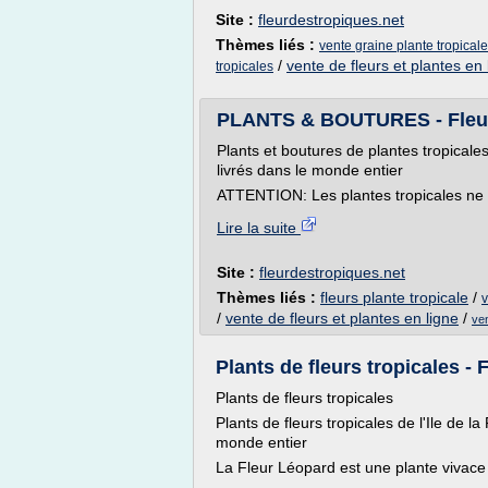
Site :
fleurdestropiques.net
Thèmes liés :
vente graine plante tropicale
/
vente de fleurs et plantes en 
tropicales
PLANTS & BOUTURES - Fleur
Plants et boutures de plantes tropicales
livrés dans le monde entier
ATTENTION: Les plantes tropicales ne su
Lire la suite
Site :
fleurdestropiques.net
Thèmes liés :
fleurs plante tropicale
/
v
/
vente de fleurs et plantes en ligne
/
ven
Plants de fleurs tropicales -
Plants de fleurs tropicales
Plants de fleurs tropicales de l'Ile de l
monde entier
La Fleur Léopard est une plante vivace d