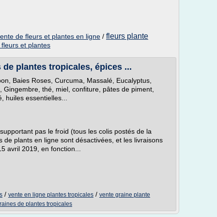
fleurs plante
ente de fleurs et plantes en ligne
/
fleurs et plantes
de plantes tropicales, épices ...
rbon, Baies Roses, Curcuma, Massalé, Eucalyptus,
, Gingembre, thé, miel, confiture, pâtes de piment,
 huiles essentielles...
pportant pas le froid (tous les colis postés de la
s de plants en ligne sont désactivées, et les livraisons
avril 2019, en fonction...
/
/
s
vente en ligne plantes tropicales
vente graine plante
raines de plantes tropicales