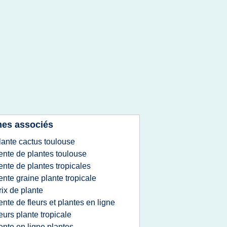
es associés
lante cactus toulouse
ente de plantes toulouse
ente de plantes tropicales
ente graine plante tropicale
rix de plante
ente de fleurs et plantes en ligne
leurs plante tropicale
ente en ligne plantes