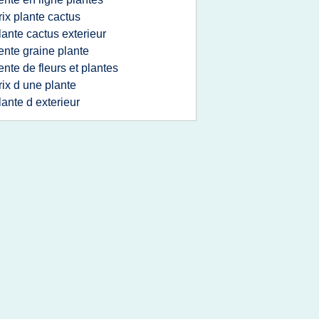
rix plante cactus
lante cactus exterieur
ente graine plante
ente de fleurs et plantes
rix d une plante
lante d exterieur