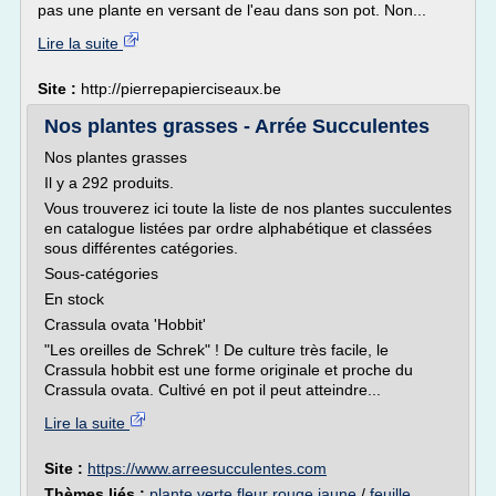
pas une plante en versant de l'eau dans son pot. Non...
Lire la suite
Site :
http://pierrepapierciseaux.be
Nos plantes grasses - Arrée Succulentes
Nos plantes grasses
Il y a 292 produits.
Vous trouverez ici toute la liste de nos plantes succulentes
en catalogue listées par ordre alphabétique et classées
sous différentes catégories.
Sous-catégories
En stock
Crassula ovata 'Hobbit'
"Les oreilles de Schrek" ! De culture très facile, le
Crassula hobbit est une forme originale et proche du
Crassula ovata. Cultivé en pot il peut atteindre...
Lire la suite
Site :
https://www.arreesucculentes.com
Thèmes liés :
plante verte fleur rouge jaune
/
feuille