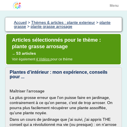
Menu
Accueil
>
Thèmes & articles : plante exterieur
>
plante
grasse
>
plante grasse arrosage
Articles sélectionnés pour le thème :
plante grasse arrosage
53 articles
→
Voir également
4 Vidéos
pour ce thème
Plantes d'intérieur : mon expérience, conseils
pour ...
Maîtriser l'arrosage
La plus grosse erreur que l'on puisse faire en jardinage,
contrairement à ce qu'on pense, c'est de trop arroser. On
pourra plus facilement récupérer une plante assoiffée,
qu'une plante noyée.
Dans un cours de jardinage que j'ai suivi, j'ai appris THE
conseil qui a révolutionné ma vie (ou presque) : on n'arrose