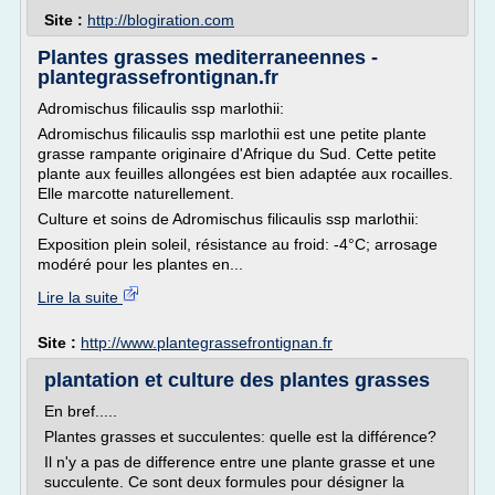
Site :
http://blogiration.com
Plantes grasses mediterraneennes -
plantegrassefrontignan.fr
Adromischus filicaulis ssp marlothii:
Adromischus filicaulis ssp marlothii est une petite plante
grasse rampante originaire d'Afrique du Sud. Cette petite
plante aux feuilles allongées est bien adaptée aux rocailles.
Elle marcotte naturellement.
Culture et soins de Adromischus filicaulis ssp marlothii:
Exposition plein soleil, résistance au froid: -4°C; arrosage
modéré pour les plantes en...
Lire la suite
Site :
http://www.plantegrassefrontignan.fr
plantation et culture des plantes grasses
En bref.....
Plantes grasses et succulentes: quelle est la différence?
Il n'y a pas de difference entre une plante grasse et une
succulente. Ce sont deux formules pour désigner la