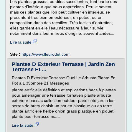
Les plantes grasses, ou dites succulentes, font partie des
plantes d'intérieur que nous apprécions. Peu le savent,
mais ces plantes que l'on peut cultiver en intérieur, se
présentent très bien en extérieur, en potée, ou en
composition dans des rocailles. Très faciles d'entretien,
elles gardent en elle l'eau nécessaire à leur survie,
notamment dans leur milieux d'origine, souvent arides...
Lire la suite
Site :
https://www.fleurodet.com
Plantes D Exterieur Terrasse | Jardin Zen
Terrasse Et ...
Plantes D Exterieur Terrasse Quel Le Arbuste Plante En
Pot à L 39ombre 21 Messages
plante artificielle définition et explications bacs à plantes
pour aménager une terrasse forhaven plante arbuste
exterieur bacsac collection outdoor paris côté jardin les
serres de butry choisir un pot en plastique ou en terre
plante artificielle herbe onion grass plastique en piquet
plante pour terrasse ma...
Lire la suite