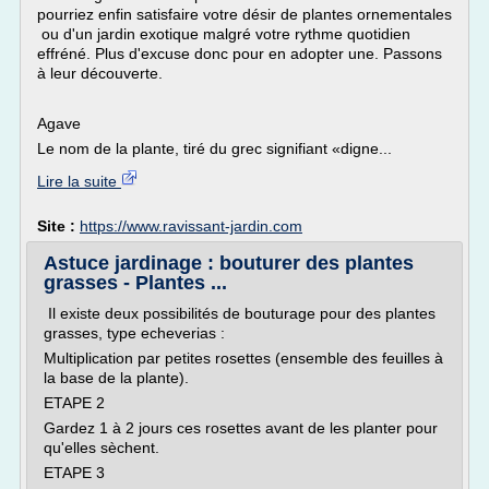
pourriez enfin satisfaire votre désir de plantes ornementales
ou d'un jardin exotique malgré votre rythme quotidien
effréné. Plus d'excuse donc pour en adopter une. Passons
à leur découverte.
Agave
Le nom de la plante, tiré du grec signifiant «digne...
Lire la suite
Site :
https://www.ravissant-jardin.com
Astuce jardinage : bouturer des plantes
grasses - Plantes ...
Il existe deux possibilités de bouturage pour des plantes
grasses, type echeverias :
Multiplication par petites rosettes (ensemble des feuilles à
la base de la plante).
ETAPE 2
Gardez 1 à 2 jours ces rosettes avant de les planter pour
qu'elles sèchent.
ETAPE 3