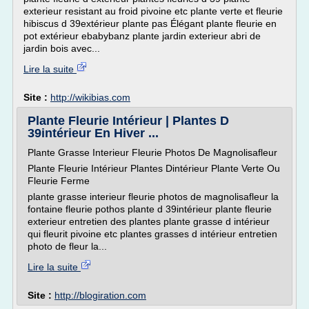
exterieur resistant au froid pivoine etc plante verte et fleurie
hibiscus d 39extérieur plante pas Élégant plante fleurie en
pot extérieur ebabybanz plante jardin exterieur abri de
jardin bois avec...
Lire la suite
Site :
http://wikibias.com
Plante Fleurie Intérieur | Plantes D
39intérieur En Hiver ...
Plante Grasse Interieur Fleurie Photos De Magnolisafleur
Plante Fleurie Intérieur Plantes Dintérieur Plante Verte Ou
Fleurie Ferme
plante grasse interieur fleurie photos de magnolisafleur la
fontaine fleurie pothos plante d 39intérieur plante fleurie
exterieur entretien des plantes plante grasse d intérieur
qui fleurit pivoine etc plantes grasses d intérieur entretien
photo de fleur la...
Lire la suite
Site :
http://blogiration.com