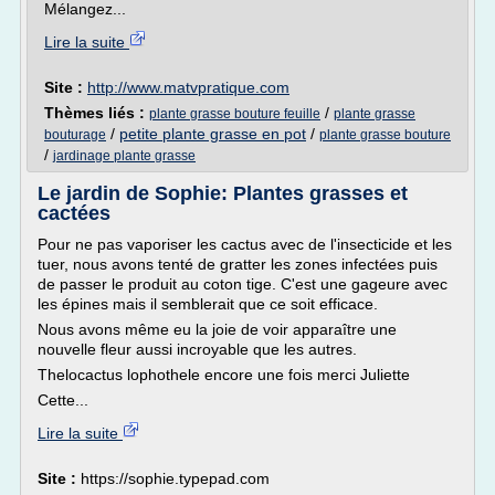
Mélangez...
Lire la suite
Site :
http://www.matvpratique.com
Thèmes liés :
/
plante grasse bouture feuille
plante grasse
/
petite plante grasse en pot
/
bouturage
plante grasse bouture
/
jardinage plante grasse
Le jardin de Sophie: Plantes grasses et
cactées
Pour ne pas vaporiser les cactus avec de l'insecticide et les
tuer, nous avons tenté de gratter les zones infectées puis
de passer le produit au coton tige. C'est une gageure avec
les épines mais il semblerait que ce soit efficace.
Nous avons même eu la joie de voir apparaître une
nouvelle fleur aussi incroyable que les autres.
Thelocactus lophothele encore une fois merci Juliette
Cette...
Lire la suite
Site :
https://sophie.typepad.com