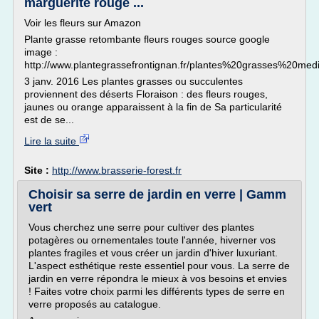
marguerite rouge ...
Voir les fleurs sur Amazon
Plante grasse retombante fleurs rouges source google
image :
http://www.plantegrassefrontignan.fr/plantes%20grasses%20me
3 janv. 2016 Les plantes grasses ou succulentes
proviennent des déserts Floraison : des fleurs rouges,
jaunes ou orange apparaissent à la fin de Sa particularité
est de se...
Lire la suite
Site :
http://www.brasserie-forest.fr
Choisir sa serre de jardin en verre | Gamm
vert
Vous cherchez une serre pour cultiver des plantes
potagères ou ornementales toute l'année, hiverner vos
plantes fragiles et vous créer un jardin d'hiver luxuriant.
L'aspect esthétique reste essentiel pour vous. La serre de
jardin en verre répondra le mieux à vos besoins et envies
! Faites votre choix parmi les différents types de serre en
verre proposés au catalogue.