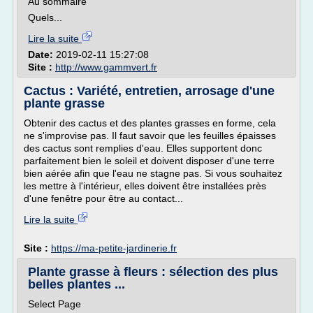
Au sommaire
Quels...
Lire la suite
Date:
2019-02-11 15:27:08
Site :
http://www.gammvert.fr
Cactus : Variété, entretien, arrosage d'une
plante grasse
Obtenir des cactus et des plantes grasses en forme, cela
ne s'improvise pas. Il faut savoir que les feuilles épaisses
des cactus sont remplies d'eau. Elles supportent donc
parfaitement bien le soleil et doivent disposer d'une terre
bien aérée afin que l'eau ne stagne pas. Si vous souhaitez
les mettre à l'intérieur, elles doivent être installées près
d'une fenêtre pour être au contact...
Lire la suite
Site :
https://ma-petite-jardinerie.fr
Plante grasse à fleurs : sélection des plus
belles plantes ...
Select Page