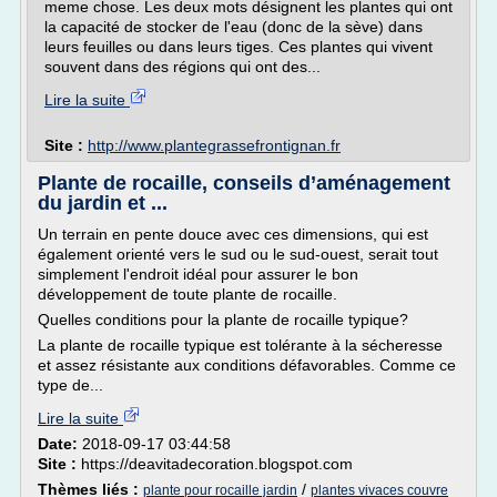
meme chose. Les deux mots désignent les plantes qui ont
la capacité de stocker de l'eau (donc de la sève) dans
leurs feuilles ou dans leurs tiges. Ces plantes qui vivent
souvent dans des régions qui ont des...
Lire la suite
Site :
http://www.plantegrassefrontignan.fr
Plante de rocaille, conseils d’aménagement
du jardin et ...
Un terrain en pente douce avec ces dimensions, qui est
également orienté vers le sud ou le sud-ouest, serait tout
simplement l'endroit idéal pour assurer le bon
développement de toute plante de rocaille.
Quelles conditions pour la plante de rocaille typique?
La plante de rocaille typique est tolérante à la sécheresse
et assez résistante aux conditions défavorables. Comme ce
type de...
Lire la suite
Date:
2018-09-17 03:44:58
Site :
https://deavitadecoration.blogspot.com
Thèmes liés :
/
plante pour rocaille jardin
plantes vivaces couvre