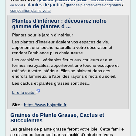
plantes de jardin
/
/
/
grandes plantes vertes originales
en bocal
composition plante verte
Plantes d'intérieur : découvrez notre
gamme de plantes d ...
Plantes pour le jardin d'intérieur
Les plantes d'intérieur égaient vos espaces de vie,
apportent une touche naturelle à votre décoration et
rendent l'ambiance plus chaleureuse.
Les orchidées , véritables fleurs aux couleurs et aux
formes incroyables, apporteront une touche exotique et
raffinée à votre intérieur. Elles se plaisent dans des
endroits lumineux, à l'abri des rayons directs du soleil.
Les cactus et plantes grasses sont des...
Lire la suite
Site :
https://www.bojardin.fr
Graines de Plante Grasse, Cactus et
Succulentes
Les graines de plante grasse feront votre joie. Cette famille
se distingue fièrement par sa facilité d'entretien. Vous