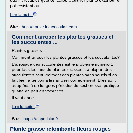
quotincrevables quot et faciles à cultiver plante exterieur en
pot resistant au...
Lire la suite
Site :
http://hauze.inetvacation.com
Comment arroser les plantes grasses et
les succulentes ...
Plantes grasses
Comment arroser les plantes grasses et les succulentes?
L'arrosage des succulentes est le problème numéro 1
pour tous les fans de plantes grasses. La plupart des
succulentes sont vraiment des plantes sans soucis si on
fait bien attention à les arroser correctement. Elles sont
adaptées à de longues périodes de sécheresse, pratique
quand on part en vacances.
Il vaut donc...
Lire la suite
Site :
https://espritlaita.fr
Plante grasse retombante fleurs rouges