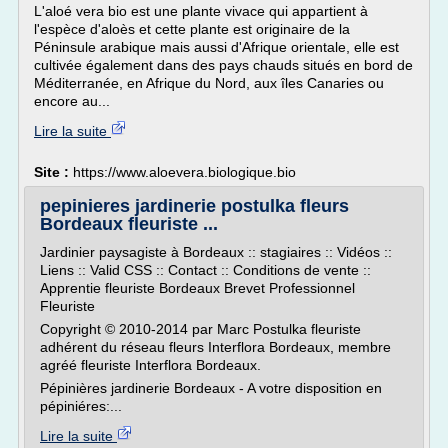
L'aloé vera bio est une plante vivace qui appartient à
l'espèce d'aloès et cette plante est originaire de la
Péninsule arabique mais aussi d'Afrique orientale, elle est
cultivée également dans des pays chauds situés en bord de
Méditerranée, en Afrique du Nord, aux îles Canaries ou
encore au...
Lire la suite
Site :
https://www.aloevera.biologique.bio
pepinieres jardinerie postulka fleurs
Bordeaux fleuriste ...
Jardinier paysagiste à Bordeaux :: stagiaires :: Vidéos ::
Liens :: Valid CSS :: Contact :: Conditions de vente ::
Apprentie fleuriste Bordeaux Brevet Professionnel
Fleuriste
Copyright © 2010-2014 par Marc Postulka fleuriste
adhérent du réseau fleurs Interflora Bordeaux, membre
agréé fleuriste Interflora Bordeaux.
Pépinières jardinerie Bordeaux - A votre disposition en
pépiniéres:...
Lire la suite