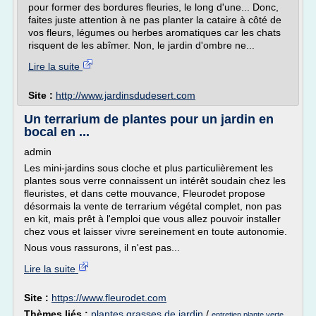
pour former des bordures fleuries, le long d'une... Donc,
faites juste attention à ne pas planter la cataire à côté de
vos fleurs, légumes ou herbes aromatiques car les chats
risquent de les abîmer. Non, le jardin d'ombre ne...
Lire la suite
Site :
http://www.jardinsdudesert.com
Un terrarium de plantes pour un jardin en
bocal en ...
admin
Les mini-jardins sous cloche et plus particulièrement les
plantes sous verre connaissent un intérêt soudain chez les
fleuristes, et dans cette mouvance, Fleurodet propose
désormais la vente de terrarium végétal complet, non pas
en kit, mais prêt à l'emploi que vous allez pouvoir installer
chez vous et laisser vivre sereinement en toute autonomie.
Nous vous rassurons, il n'est pas...
Lire la suite
Site :
https://www.fleurodet.com
Thèmes liés :
plantes grasses de jardin
/
entretien plante verte