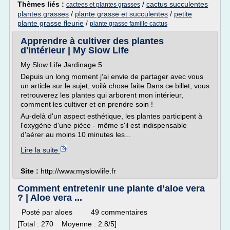
Thèmes liés :
/
cactus succulentes
cactees et plantes grasses
plantes grasses
/
plante grasse et succulentes
/
petite
plante grasse fleurie
/
plante grasse famille cactus
Apprendre à cultiver des plantes
d'intérieur | My Slow Life
My Slow Life Jardinage 5
Depuis un long moment j'ai envie de partager avec vous
un article sur le sujet, voilà chose faite Dans ce billet, vous
retrouverez les plantes qui arborent mon intérieur,
comment les cultiver et en prendre soin !
Au-delà d'un aspect esthétique, les plantes participent à
l'oxygène d'une pièce - même s'il est indispensable
d'aérer au moins 10 minutes les...
Lire la suite
Site :
http://www.myslowlife.fr
Comment entretenir une plante d’aloe vera
? | Aloe vera ...
Posté par aloes 49 commentaires
[Total : 270 Moyenne : 2.8/5]