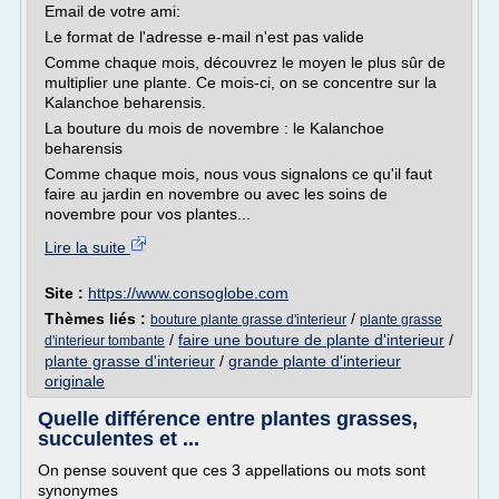
Email de votre ami:
Le format de l'adresse e-mail n'est pas valide
Comme chaque mois, découvrez le moyen le plus sûr de
multiplier une plante. Ce mois-ci, on se concentre sur la
Kalanchoe beharensis.
La bouture du mois de novembre : le Kalanchoe
beharensis
Comme chaque mois, nous vous signalons ce qu'il faut
faire au jardin en novembre ou avec les soins de
novembre pour vos plantes...
Lire la suite
Site :
https://www.consoglobe.com
Thèmes liés :
/
bouture plante grasse d'interieur
plante grasse
/
faire une bouture de plante d'interieur
/
d'interieur tombante
plante grasse d'interieur
/
grande plante d'interieur
originale
Quelle différence entre plantes grasses,
succulentes et ...
On pense souvent que ces 3 appellations ou mots sont
synonymes