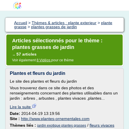
Accueil
>
Thèmes & articles : plante exterieur
>
plante
grasse
>
plantes grasses de jardin
Articles sélectionnés pour le thème :
plantes grasses de jardin
57 articles
→
Voir également
8 Vidéos
pour ce thème
Plantes et fleurs du jardin
Le site des plantes et fleurs du jardin
Vous trouverez dans ce site des photos et des
renseignements concernant des plantes utilisables dans un
jardin : arbres , arbustes , plantes vivaces ,plantes...
Lire la suite
Date:
2014-04-19 13:19:56
Site :
http://www.plantes-ornementales.com
Thèmes liés :
/
fleurs vivaces
jardin exotique plantes grasses