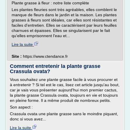
Plante grasse à fleur : notre liste complète
Les plantes fleuries sont très agréables, elles comblent le
manque de fleurs dans le jardin et la maison. Les plantes
grasses à fleurs sont idéales, car elles sont résistantes et
faciles d'entretien. Elles se caractérisent par leurs feuilles
charnues et épaisses. Elles se singularisent par le fait
qu'elles emprisonnent l'eau et...
Lire la suite
Site :
https://www.ctendance.fr
Comment entretenir la plante grasse
Crassula ovata?
Vous souhaitez une plante grasse facile à vous procurer et
à entretenir ? Si tel est le cas, lisez cet article jusqu'au bout,
car je vais vous présenter aujourd'hui mon premier cactus,
la plante grasse Crassula ovata, toujours en vie et toujours
en pleine forme. Il a même produit de nombreux petits.
Son aspect :
Crassula ovata une plante grasse sans le moindre piquant,
donc si vous avez...
Lire la suite