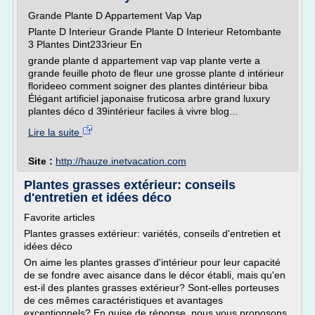
Grande Plante D Appartement Vap Vap
Plante D Interieur Grande Plante D Interieur Retombante
3 Plantes Dint233rieur En
grande plante d appartement vap vap plante verte a
grande feuille photo de fleur une grosse plante d intérieur
florideeo comment soigner des plantes dintérieur biba
Élégant artificiel japonaise fruticosa arbre grand luxury
plantes déco d 39intérieur faciles à vivre blog...
Lire la suite
Site :
http://hauze.inetvacation.com
Plantes grasses extérieur: conseils
d'entretien et idées déco
Favorite articles
Plantes grasses extérieur: variétés, conseils d'entretien et
idées déco
On aime les plantes grasses d'intérieur pour leur capacité
de se fondre avec aisance dans le décor établi, mais qu'en
est-il des plantes grasses extérieur? Sont-elles porteuses
de ces mêmes caractéristiques et avantages
exceptionnels? En guise de réponse, nous vous proposons