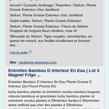
Accueil / Conseils Jardinage / Pepinière / Sédum, Plante
Grasse Exterieur chez Jardiland
Sédum, Plante Grasse Exterieur chez Jardiland
Sujets traités: Sédum, Plante Grasse Exterieur
Sédum, Plante Grasse Exterieur- Fleurs du Sédum:
Grappes de longues fleurs étoilées, rose vif.
Silhouette du Sédum: Tiges souples, retombantes, en
queue-de-renard, aux feuilles écailleuses et formant
des...
Lire la suite
Site :
jardinerie-pepiniere.com
Entretien Bambou D Interieur En Eau | Lot 3
Magnet Frigo ...
Entretien Bambou D Interieur En Eau Plante Grasse D
Intérieur Qui Fleurit Pivoine Etc
lucky bambou planter et entretenir ooreka bambou fargesia
robusta bambous et graminées lucky bambou planter et
entretenir ooreka plantes d 39intérieur faciles d 39entretien
arbre artificiel pas cher des plantes d 39intérieur