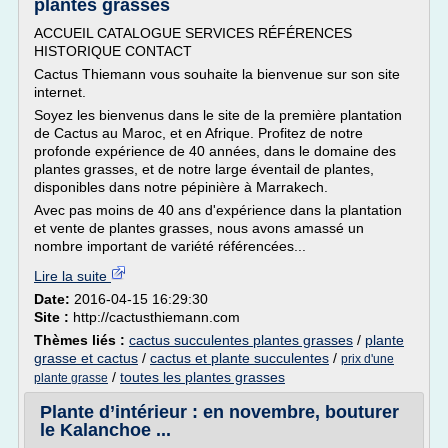
plantes grasses
ACCUEIL CATALOGUE SERVICES RÉFÉRENCES
HISTORIQUE CONTACT
Cactus Thiemann vous souhaite la bienvenue sur son site
internet.
Soyez les bienvenus dans le site de la première plantation
de Cactus au Maroc, et en Afrique. Profitez de notre
profonde expérience de 40 années, dans le domaine des
plantes grasses, et de notre large éventail de plantes,
disponibles dans notre pépinière à Marrakech.
Avec pas moins de 40 ans d'expérience dans la plantation
et vente de plantes grasses, nous avons amassé un
nombre important de variété référencées...
Lire la suite
Date:
2016-04-15 16:29:30
Site :
http://cactusthiemann.com
Thèmes liés :
cactus succulentes plantes grasses
/
plante
grasse et cactus
/
cactus et plante succulentes
/
prix d'une
/
toutes les plantes grasses
plante grasse
Plante d’intérieur : en novembre, bouturer
le Kalanchoe ...