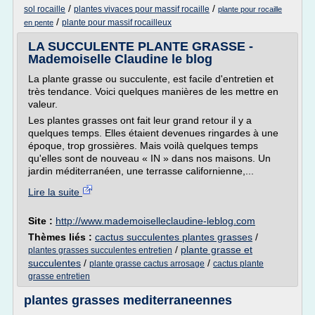
/
/
sol rocaille
plantes vivaces pour massif rocaille
plante pour rocaille
/
plante pour massif rocailleux
en pente
LA SUCCULENTE PLANTE GRASSE -
Mademoiselle Claudine le blog
La plante grasse ou succulente, est facile d'entretien et
très tendance. Voici quelques manières de les mettre en
valeur.
Les plantes grasses ont fait leur grand retour il y a
quelques temps. Elles étaient devenues ringardes à une
époque, trop grossières. Mais voilà quelques temps
qu'elles sont de nouveau « IN » dans nos maisons. Un
jardin méditerranéen, une terrasse californienne,...
Lire la suite
Site :
http://www.mademoiselleclaudine-leblog.com
Thèmes liés :
cactus succulentes plantes grasses
/
/
plante grasse et
plantes grasses succulentes entretien
succulentes
/
/
plante grasse cactus arrosage
cactus plante
grasse entretien
plantes grasses mediterraneennes