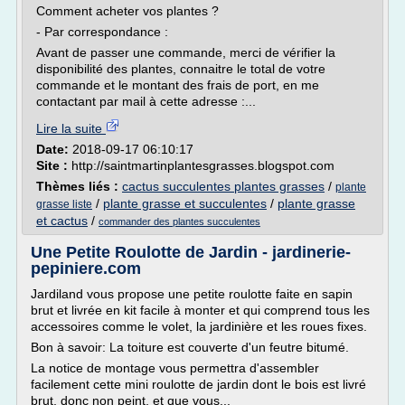
Comment acheter vos plantes ?
- Par correspondance :
Avant de passer une commande, merci de vérifier la
disponibilité des plantes, connaitre le total de votre
commande et le montant des frais de port, en me
contactant par mail à cette adresse :...
Lire la suite
Date:
2018-09-17 06:10:17
Site :
http://saintmartinplantesgrasses.blogspot.com
Thèmes liés :
cactus succulentes plantes grasses
/
plante
/
plante grasse et succulentes
/
plante grasse
grasse liste
et cactus
/
commander des plantes succulentes
Une Petite Roulotte de Jardin - jardinerie-
pepiniere.com
Jardiland vous propose une petite roulotte faite en sapin
brut et livrée en kit facile à monter et qui comprend tous les
accessoires comme le volet, la jardinière et les roues fixes.
Bon à savoir: La toiture est couverte d'un feutre bitumé.
La notice de montage vous permettra d'assembler
facilement cette mini roulotte de jardin dont le bois est livré
brut, donc non peint, et que vous...