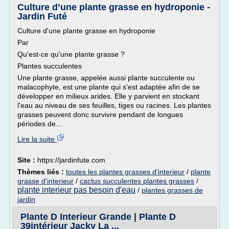
Culture d’une plante grasse en hydroponie -
Jardin Futé
Culture d'une plante grasse en hydroponie
Par
Qu'est-ce qu'une plante grasse ?
Plantes succulentes
Une plante grasse, appelée aussi plante succulente ou
malacophyte, est une plante qui s'est adaptée afin de se
développer en milieux arides. Elle y parvient en stockant
l'eau au niveau de ses feuilles, tiges ou racines. Les plantes
grasses peuvent donc survivre pendant de longues
périodes de...
Lire la suite
Site :
https://jardinfute.com
Thèmes liés :
toutes les plantes grasses d'interieur
/
plante
grasse d'interieur
/
cactus succulentes plantes grasses
/
plante interieur pas besoin d'eau
/
plantes grasses de
jardin
Plante D Interieur Grande | Plante D
39intérieur Jacky La ...