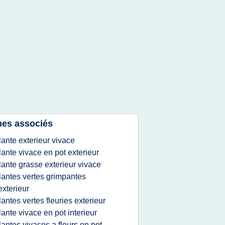
es associés
lante exterieur vivace
lante vivace en pot exterieur
lante grasse exterieur vivace
lantes vertes grimpantes
exterieur
lantes vertes fleuries exterieur
lante vivace en pot interieur
lantes vivaces a fleurs en pot