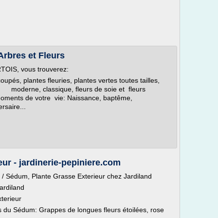
Arbres et Fleurs
RTOIS, vous trouverez:
coupés, plantes fleuries, plantes vertes toutes tailles,
n, moderne, classique, fleurs de soie et fleurs
es moments de votre vie: Naissance, baptême,
rsaire...
ur - jardinerie-pepiniere.com
e / Sédum, Plante Grasse Exterieur chez Jardiland
ardiland
terieur
s du Sédum: Grappes de longues fleurs étoilées, rose