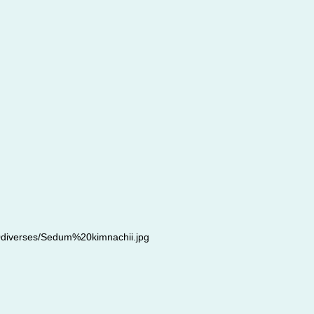
0diverses/Sedum%20kimnachii.jpg