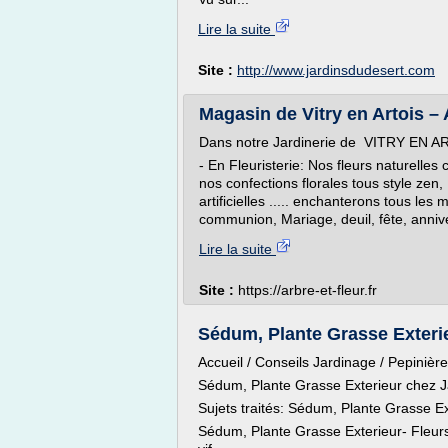
Lire la suite
Site :
http://www.jardinsdudesert.com
Magasin de Vitry en Artois – 
Dans notre Jardinerie de VITRY EN A
- En Fleuristerie: Nos fleurs naturelles 
nos confections florales tous style ze
artificielles ..... enchanterons tous l
communion, Mariage, deuil, fête, annive
Lire la suite
Site :
https://arbre-et-fleur.fr
Sédum, Plante Grasse Exterie
Accueil / Conseils Jardinage / Pepinièr
Sédum, Plante Grasse Exterieur chez J
Sujets traités: Sédum, Plante Grasse Ex
Sédum, Plante Grasse Exterieur- Fleur