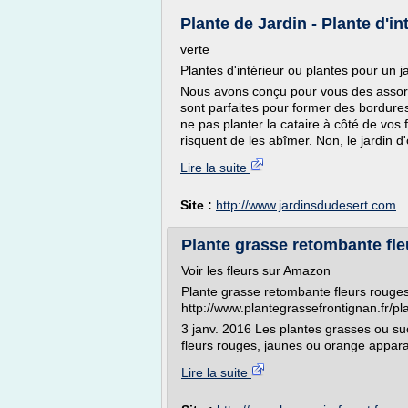
Plante de Jardin - Plante d'inte
verte
Plantes d'intérieur ou plantes pour un j
Nous avons conçu pour vous des assorti
sont parfaites pour former des bordures f
ne pas planter la cataire à côté de vos
risquent de les abîmer. Non, le jardin d
Lire la suite
Site :
http://www.jardinsdudesert.com
Plante grasse retombante fle
Voir les fleurs sur Amazon
Plante grasse retombante fleurs rouge
http://www.plantegrassefrontignan.f
3 janv. 2016 Les plantes grasses ou su
fleurs rouges, jaunes ou orange apparais
Lire la suite