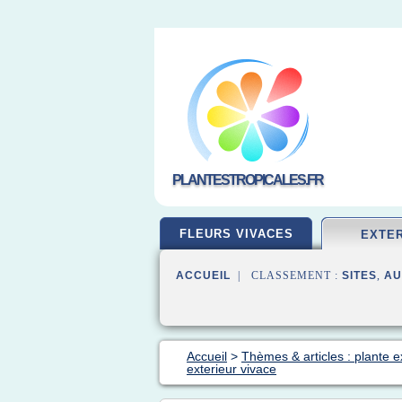
PLANTESTROPICALES.FR
FLEURS VIVACES
EXTE
ACCUEIL
| CLASSEMENT :
SITES
,
AU
Accueil
>
Thèmes & articles : plante e
exterieur vivace