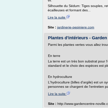
vif.
Silhouette du Sédum: Tiges souples, re
écailleuses et formant des...
Lire la suite
Site :
jardinerie-pepiniere.com
Plantes d'intérieurs - Garden
Parmi les plantes vertes vous allez tro
En terre
La terre est un très bon substrat pour l
standard et le choix des espèces est p
En hydroculture
L'hydroculture (billes d'argile) est un 
personnes se chargent de l'entretien pa
Lire la suite
Site :
http://www.gardencentre-noville.