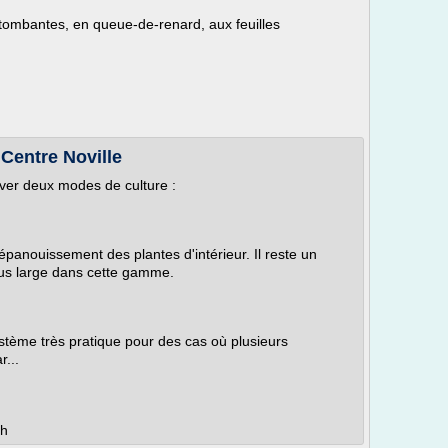
tombantes, en queue-de-renard, aux feuilles
 Centre Noville
uver deux modes de culture :
'épanouissement des plantes d'intérieur. Il reste un
lus large dans cette gamme.
système très pratique pour des cas où plusieurs
r...
ch