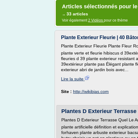
Articles sélectionnés pour le
33 articles
→
Voir également
2 Vidéos
pour ce thème
Plante Exterieur Fleurie | 40 Bâto
Plante Exterieur Fleurie Plante Fleur 
plante verte et fleurie hibiscus d 39exté
fleuries d 39 plante exterieur resistant a
39extérieur plante pas Élégant plante f
exterieur abri de jardin bois avec...
Lire la suite
Site :
http://wikibias.com
Plantes D Exterieur Terrasse |
Plantes D Exterieur Terrasse Quel Le 
plante artificielle définition et explic
forhaven plante arbuste exterieur bacsa