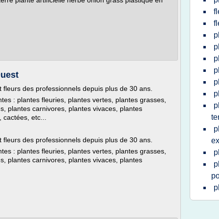
erre plante artificielle herbe onion grass plastique en
f
f
p
p
p
p
Ouest
p
t fleurs des professionnels depuis plus de 30 ans.
p
es : plantes fleuries, plantes vertes, plantes grasses,
p
, plantes carnivores, plantes vivaces, plantes
te
 cactées, etc...
p
t fleurs des professionnels depuis plus de 30 ans.
ex
es : plantes fleuries, plantes vertes, plantes grasses,
p
, plantes carnivores, plantes vivaces, plantes
p
po
p