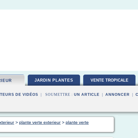
JARDIN PLANTES
VENTE TROPICALE
RIEUR
TEURS DE VIDÉOS
| SOUMETTRE :
UN ARTICLE
|
ANNONCER
|
xterieur
>
plante verte exterieur
>
plante verte