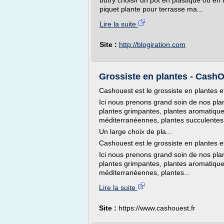
butry choisir un pot en plastique ou en t
piquet plante pour terrasse ma...
Lire la suite
Site :
http://blogiration.com
Grossiste en plantes - Cash
Cashouest est le grossiste en plantes e
Ici nous prenons grand soin de nos plant
plantes grimpantes, plantes aromatiques
méditerranéennes, plantes succulentes,
Un large choix de pla...
Cashouest est le grossiste en plantes e
Ici nous prenons grand soin de nos plant
plantes grimpantes, plantes aromatiques
méditerranéennes, plantes...
Lire la suite
Site :
https://www.cashouest.fr