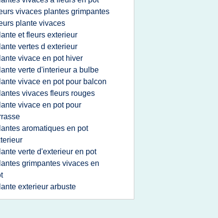
leurs vivaces plantes grimpantes
leurs plante vivaces
lante et fleurs exterieur
lante vertes d exterieur
lante vivace en pot hiver
lante verte d'interieur a bulbe
lante vivace en pot pour balcon
lantes vivaces fleurs rouges
lante vivace en pot pour
rrasse
lantes aromatiques en pot
terieur
lante verte d'exterieur en pot
lantes grimpantes vivaces en
t
lante exterieur arbuste