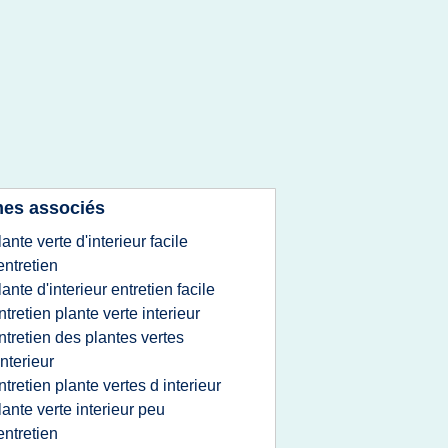
es associés
lante verte d'interieur facile
entretien
lante d'interieur entretien facile
ntretien plante verte interieur
ntretien des plantes vertes
interieur
ntretien plante vertes d interieur
lante verte interieur peu
entretien