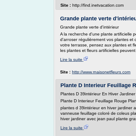
Site :
http://find.inetvacation.com
Grande plante verte d'intérie
Grande plante verte d'intérieur
A la recherche d'une plante artificielle
d'arroser régulièrement vos plantes et 
votre terrasse, pensez aux plantes et fle
les plantes et fleurs artificielles peuvent
Lire la suite
Site :
http://www.maisonetfleurs.com
Plante D Interieur Feuillage 
Plantes D 39intérieur En Hiver Jardine
Plante D Interieur Feuillage Rouge Pla
plantes d 39intérieur en hiver jardiner 
vanneuse feuillage coloré de coleus pla
hiver jardiner avec jean paul plante gras
Lire la suite