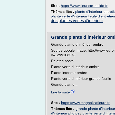
Site :
https://www.fleuriste-bulldo.fr
Thèmes liés :
plante d'interieur entreti
plante verte d'interieur facile d'entretien
des plantes vertes d'interieur
Grande plante d intérieur om
Grande plante d intérieur ombre
Source google image: http://www.leuro
v=1299168578
Related posts:
Plante verte d intérieur ombre
Plante interieur ombre
Plante verte d intérieur grande feuille
Grande plante...
Lire la suite
Site :
https://www.magnolisafleurs.fr
Thèmes liés :
grande plante d'interie
d'interieur photos
/
plante verte d inter