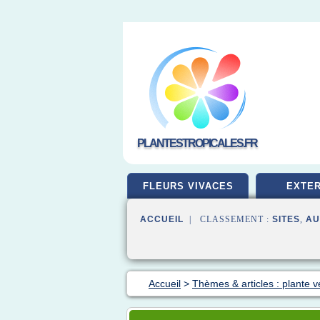
PLANTESTROPICALES.FR
FLEURS VIVACES
EXTER
ACCUEIL
| CLASSEMENT :
SITES
,
AU
Accueil
>
Thèmes & articles : plante v