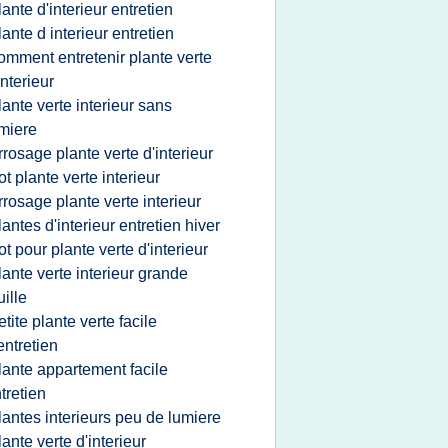
lante d'interieur entretien
lante d interieur entretien
omment entretenir plante verte
interieur
lante verte interieur sans
miere
rrosage plante verte d'interieur
ot plante verte interieur
rrosage plante verte interieur
lantes d'interieur entretien hiver
ot pour plante verte d'interieur
lante verte interieur grande
uille
etite plante verte facile
entretien
lante appartement facile
tretien
lantes interieurs peu de lumiere
lante verte d'interieur