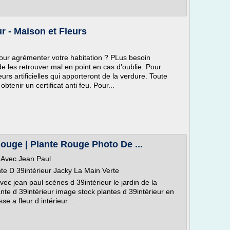
ur - Maison et Fleurs
 pour agrémenter votre habitation ? PLus besoin
de les retrouver mal en point en cas d'oublie. Pour
urs artificielles qui apporteront de la verdure. Toute
 obtenir un certificat anti feu. Pour...
Rouge | Plante Rouge Photo De ...
r Avec Jean Paul
nte D 39intérieur Jacky La Main Verte
avec jean paul scènes d 39intérieur le jardin de la
nte d 39intérieur image stock plantes d 39intérieur en
se a fleur d intérieur...