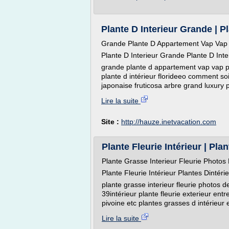
Plante D Interieur Grande | Pl
Grande Plante D Appartement Vap Vap
Plante D Interieur Grande Plante D Int
grande plante d appartement vap vap pl
plante d intérieur florideeo comment soi
japonaise fruticosa arbre grand luxury pl
Lire la suite
Site :
http://hauze.inetvacation.com
Plante Fleurie Intérieur | Plan
Plante Grasse Interieur Fleurie Photos
Plante Fleurie Intérieur Plantes Dintér
plante grasse interieur fleurie photos d
39intérieur plante fleurie exterieur entr
pivoine etc plantes grasses d intérieur e
Lire la suite