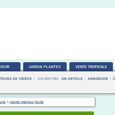
IEUR
JARDIN PLANTES
VENTE TROPICALE
TEURS DE VIDÉOS
| SOUMETTRE :
UN ARTICLE
|
ANNONCER
|
erte
>
plante interieur facile