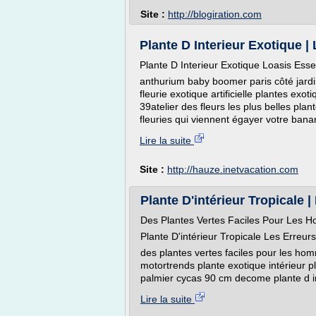
Site :
http://blogiration.com
Plante D Interieur Exotique | L
Plante D Interieur Exotique Loasis Ess
anthurium baby boomer paris côté jardin 
fleurie exotique artificielle plantes exot
39atelier des fleurs les plus belles plan
fleuries qui viennent égayer votre banan
Lire la suite
Site :
http://hauze.inetvacation.com
Plante D'intérieur Tropicale | 
Des Plantes Vertes Faciles Pour Les 
Plante D'intérieur Tropicale Les Erreur
des plantes vertes faciles pour les homm
motortrends plante exotique intérieur plan
palmier cycas 90 cm decome plante d int
Lire la suite