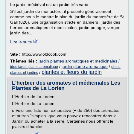
Le jardin médiéval est un jardin très varié.
S'il est jardin de monastère, il présente généralement,
comme nous le montre le plan du jardin du monastère de St
Gall (820), une organisation stricte en damiers : jardin des
herbes aromatiques et médicinales, jardin potager, verger,
jardin des...
Lire la suite
Site :
http://www.oldcook.com
Thèmes liés :
jardin plantes aromatiques et medicinales
/
/
jardin plante aromatique
/
idee jardin plante aromatique
photo
plantes et fleurs du jardin
/
plantes et jardins
L'herbier des aromates et médicinales Les
Plantes de La Lorien
L'Herbier de La Lorien
L'Herbier de La Lorien
o Voici une liste non exhaustive (+ de 250) des aromates
et autres "simples" que vous pouvez rencontrer dans le
Jardin ou acheter à la serre. Certaines nous offrent le
plaisirs d'habiter...