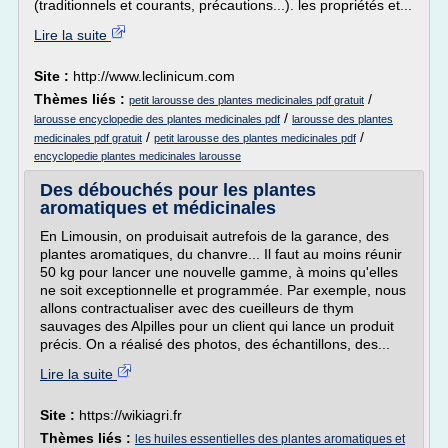
(traditionnels et courants, précautions...). les propriétés et...
Lire la suite
Site :
http://www.leclinicum.com
Thèmes liés :
/
petit larousse des plantes medicinales pdf gratuit
/
larousse encyclopedie des plantes medicinales pdf
larousse des plantes
/
/
medicinales pdf gratuit
petit larousse des plantes medicinales pdf
encyclopedie plantes medicinales larousse
Des débouchés pour les plantes
aromatiques et médicinales
En Limousin, on produisait autrefois de la garance, des
plantes aromatiques, du chanvre... Il faut au moins réunir
50 kg pour lancer une nouvelle gamme, à moins qu'elles
ne soit exceptionnelle et programmée. Par exemple, nous
allons contractualiser avec des cueilleurs de thym
sauvages des Alpilles pour un client qui lance un produit
précis. On a réalisé des photos, des échantillons, des...
Lire la suite
Site :
https://wikiagri.fr
Thèmes liés :
les huiles essentielles des plantes aromatiques et