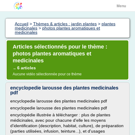
Menu
Accueil
>
Thèmes & articles : jardin plantes
>
plantes
medicinales
>
photos plantes aromatiques et
medicinales
Articles sélectionnés pour le thème :
photos plantes aromatiques et
medicinales
6 articles
→
Aucune vidéo sélectionnée pour ce thème
encyclopedie larousse des plantes medicinales
pdf
encyclopedie larousse des plantes medicinales pdf
encyclopedie larousse des plantes medicinales pdf
encyclopédie illustrée à télécharger : plus de plantes
médicinales, avec pour chacune d'elle les moyens
d'identification (description, habitat, culture), de préparation
(parties utilisées, infusion, teinture...), et d'usages