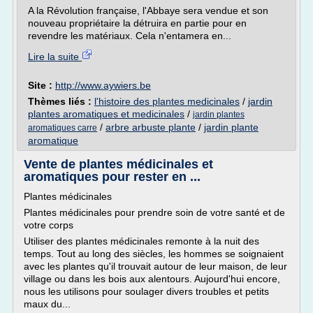
A la Révolution française, l'Abbaye sera vendue et son
nouveau propriétaire la détruira en partie pour en
revendre les matériaux. Cela n'entamera en...
Lire la suite
Site :
http://www.aywiers.be
Thèmes liés :
l'histoire des plantes medicinales
/
jardin
plantes aromatiques et medicinales
/
jardin plantes
/
arbre arbuste plante
/
jardin plante
aromatiques carre
aromatique
Vente de plantes médicinales et
aromatiques pour rester en ...
Plantes médicinales
Plantes médicinales pour prendre soin de votre santé et de
votre corps
Utiliser des plantes médicinales remonte à la nuit des
temps. Tout au long des siècles, les hommes se soignaient
avec les plantes qu'il trouvait autour de leur maison, de leur
village ou dans les bois aux alentours. Aujourd'hui encore,
nous les utilisons pour soulager divers troubles et petits
maux du...