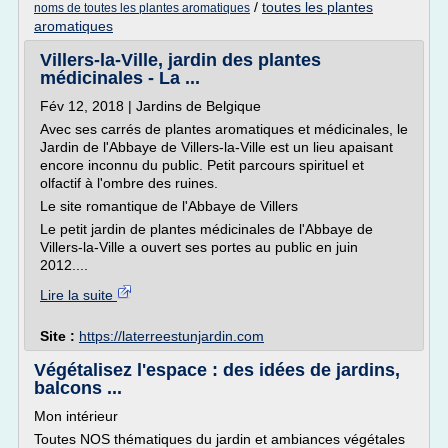
/
toutes les plantes
noms de toutes les plantes aromatiques
aromatiques
Villers-la-Ville, jardin des plantes
médicinales - La ...
Fév 12, 2018 | Jardins de Belgique
Avec ses carrés de plantes aromatiques et médicinales, le
Jardin de l'Abbaye de Villers-la-Ville est un lieu apaisant
encore inconnu du public. Petit parcours spirituel et
olfactif à l'ombre des ruines.
Le site romantique de l'Abbaye de Villers
Le petit jardin de plantes médicinales de l'Abbaye de
Villers-la-Ville a ouvert ses portes au public en juin
2012....
Lire la suite
Site :
https://laterreestunjardin.com
Végétalisez l'espace : des idées de jardins,
balcons ...
Mon intérieur
Toutes NOS thématiques du jardin et ambiances végétales