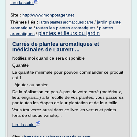
Lire la suite
Site :
http://www.monpotager.net
Thèmes liés :
/
jardin plante
jardin plantes aromatiques carre
aromatique
/
toutes les plantes aromatiques
/
plantes
plantes et fleurs du jardin
aromatiques
/
Carrés de plantes aromatiques et
médicinales de Laurent ...
Notifiez moi quand ce sera disponible
Quantité
La quantité minimale pour pouvoir commander ce produit
est 1
Ajouter au panier
De la réalisation en pas-à-pas de votre carré (matériaux,
lieu, engrais...) à la récolte de vos plantes, vous passerez
par toutes les étapes de leur plantation et de leur taille.
Vous trouverez aussi dans ce livre les vertus et points
forts de chaque variété,...
Lire la suite