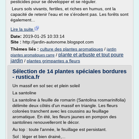
pesticides pour se développer et se réguler.
Leurs sols vivants, fertiles, et riches en humus, ont la
capacité de retenir l'eau et ne s'érodent pas. Les forêts sont
également...
Lire la suite
Date:
2019-01-25 10:33:14
Site :
http://jardin-autonome.blogspot.com
Thèmes liés :
culture des plantes aromatiques
/
jardin
plante et arbuste et tout poure
/
plantes aromatiques carre
jardin
/
plantes grimpantes a fleurs
Sélection de 14 plantes spéciales bordures
- rustica.fr
Un massif en sol sec et plein soleil
La santoline
La santoline à feuille de romarin (Santolina rosmarinifolia)
délimite deux côtés d'un massif en triangle. Les fleurs
colorées tranchent avec les coussins au feuillage
aromatique. En été, les fleurs jaunes en pompon des
santolines renouvelleront le décor.
Au top : toute l'année, le feuillage est persistant.
Sol : léger et bien drainé,...