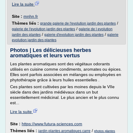
Lire la suite
Site :
mnhn.fr
Thèmes liés :
/
grande galerie de l'evolution jardin des plantes
/
galerie de l'evolution jardin des plantes
galerie de l evolution
/
/
jardin des plantes
galerie d'evolution jardin des plantes
galerie
evolution jardin des plantes
Photos | Les délicieuses herbes
aromatiques et leurs vertus
Les plantes aromatiques sont des végétaux odorants
utilisés en cuisine comme condiments, aromates ou épices.
Elles sont parfois associées en mélanges ou employées en
phytothérapie grâce à leurs huiles essentielles .
Ces plantes sont cultivées par les moines depuis le VIIe
siècle dans des jardins médiévaux dans un but
essentiellement médicinal. Le plus ancien et le plus connu
est...
Lire la suite
Site :
https://www.futura-sciences.com
Thèmes liés :
/
jardin plantes aromatiques carre
photos plantes