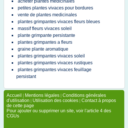
acheter plantes medicinales
petites plantes vivaces pour bordures
vente de plantes medicinales
plantes grimpantes vivaces fleurs bleues
massif fleurs vivaces soleil
plante grimpante persistante
plantes grimpantes a fleurs
graine plante aromatique
plantes grimpantes vivaces soleil
plantes grimpantes vivaces rustiques
plantes grimpantes vivaces feuillage
persistant
Accueil
|
Mentions légales
|
Conditions générales
d'utilisation
|
Utilisation des cookies
|
Contact à propos
de cette page
Pour ajouter ou supprimer un site, voir l'article 4 des
CGUs