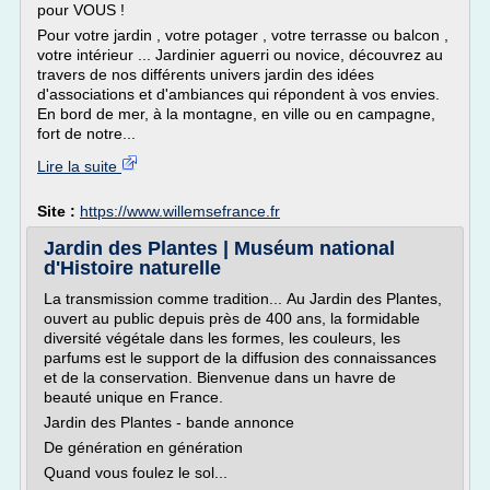
pour VOUS !
Pour votre jardin , votre potager , votre terrasse ou balcon ,
votre intérieur ... Jardinier aguerri ou novice, découvrez au
travers de nos différents univers jardin des idées
d'associations et d'ambiances qui répondent à vos envies.
En bord de mer, à la montagne, en ville ou en campagne,
fort de notre...
Lire la suite
Site :
https://www.willemsefrance.fr
Jardin des Plantes | Muséum national
d'Histoire naturelle
La transmission comme tradition... Au Jardin des Plantes,
ouvert au public depuis près de 400 ans, la formidable
diversité végétale dans les formes, les couleurs, les
parfums est le support de la diffusion des connaissances
et de la conservation. Bienvenue dans un havre de
beauté unique en France.
Jardin des Plantes - bande annonce
De génération en génération
Quand vous foulez le sol...