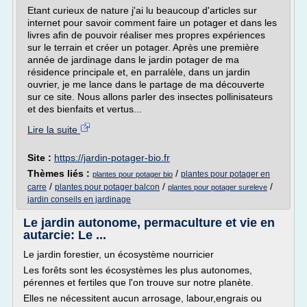
Etant curieux de nature j'ai lu beaucoup d'articles sur
internet pour savoir comment faire un potager et dans les
livres afin de pouvoir réaliser mes propres expériences
sur le terrain et créer un potager. Après une première
année de jardinage dans le jardin potager de ma
résidence principale et, en parralèle, dans un jardin
ouvrier, je me lance dans le partage de ma découverte
sur ce site. Nous allons parler des insectes pollinisateurs
et des bienfaits et vertus...
Lire la suite
Site :
https://jardin-potager-bio.fr
Thèmes liés :
/
plantes pour potager en
plantes pour potager bio
/
/
/
carre
plantes pour potager balcon
plantes pour potager sureleve
jardin conseils en jardinage
Le jardin autonome, permaculture et vie en
autarcie: Le ...
Le jardin forestier, un écosystème nourricier
Les forêts sont les écosystèmes les plus autonomes,
pérennes et fertiles que l'on trouve sur notre planète.
Elles ne nécessitent aucun arrosage, labour,engrais ou