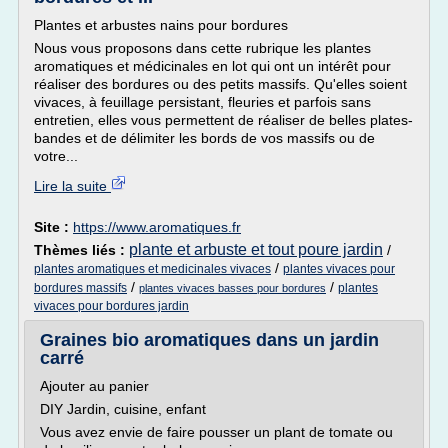
Plantes et arbustes nains pour bordures
Nous vous proposons dans cette rubrique les plantes
aromatiques et médicinales en lot qui ont un intérêt pour
réaliser des bordures ou des petits massifs. Qu'elles soient
vivaces, à feuillage persistant, fleuries et parfois sans
entretien, elles vous permettent de réaliser de belles plates-
bandes et de délimiter les bords de vos massifs ou de
votre...
Lire la suite
Site :
https://www.aromatiques.fr
plante et arbuste et tout poure jardin
Thèmes liés :
/
/
plantes aromatiques et medicinales vivaces
plantes vivaces pour
/
/
bordures massifs
plantes
plantes vivaces basses pour bordures
vivaces pour bordures jardin
Graines bio aromatiques dans un jardin
carré
Ajouter au panier
DIY Jardin, cuisine, enfant
Vous avez envie de faire pousser un plant de tomate ou