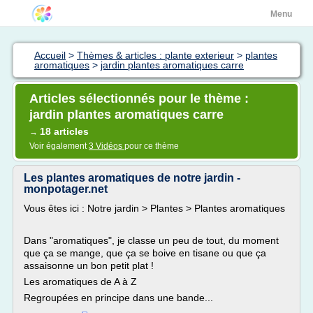
Menu
Accueil
>
Thèmes & articles : plante exterieur
>
plantes
aromatiques
>
jardin plantes aromatiques carre
Articles sélectionnés pour le thème :
jardin plantes aromatiques carre
18 articles
→
Voir également
3 Vidéos
pour ce thème
Les plantes aromatiques de notre jardin -
monpotager.net
Vous êtes ici : Notre jardin > Plantes > Plantes aromatiques
Dans "aromatiques", je classe un peu de tout, du moment
que ça se mange, que ça se boive en tisane ou que ça
assaisonne un bon petit plat !
Les aromatiques de A à Z
Regroupées en principe dans une bande...