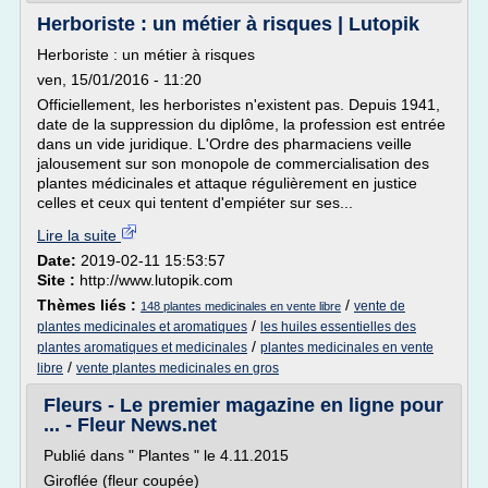
Herboriste : un métier à risques | Lutopik
Herboriste : un métier à risques
ven, 15/01/2016 - 11:20
Officiellement, les herboristes n'existent pas. Depuis 1941,
date de la suppression du diplôme, la profession est entrée
dans un vide juridique. L'Ordre des pharmaciens veille
jalousement sur son monopole de commercialisation des
plantes médicinales et attaque régulièrement en justice
celles et ceux qui tentent d'empiéter sur ses...
Lire la suite
Date:
2019-02-11 15:53:57
Site :
http://www.lutopik.com
Thèmes liés :
/
vente de
148 plantes medicinales en vente libre
/
plantes medicinales et aromatiques
les huiles essentielles des
/
plantes aromatiques et medicinales
plantes medicinales en vente
/
libre
vente plantes medicinales en gros
Fleurs - Le premier magazine en ligne pour
... - Fleur News.net
Publié dans " Plantes " le 4.11.2015
Giroflée (fleur coupée)