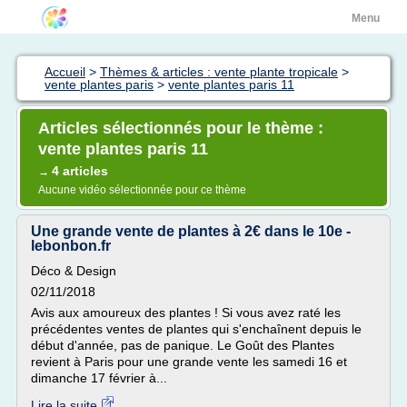
Menu
Accueil
>
Thèmes & articles : vente plante tropicale
>
vente plantes paris
>
vente plantes paris 11
Articles sélectionnés pour le thème :
vente plantes paris 11
4 articles
→
Aucune vidéo sélectionnée pour ce thème
Une grande vente de plantes à 2€ dans le 10e -
lebonbon.fr
Déco & Design
02/11/2018
Avis aux amoureux des plantes ! Si vous avez raté les
précédentes ventes de plantes qui s'enchaînent depuis le
début d'année, pas de panique. Le Goût des Plantes
revient à Paris pour une grande vente les samedi 16 et
dimanche 17 février à...
Lire la suite