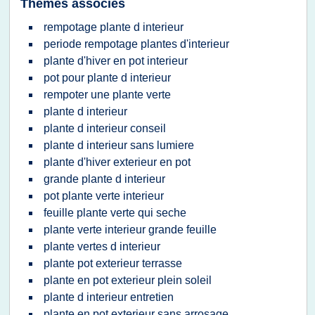
Thèmes associés
rempotage plante d interieur
periode rempotage plantes d'interieur
plante d'hiver en pot interieur
pot pour plante d interieur
rempoter une plante verte
plante d interieur
plante d interieur conseil
plante d interieur sans lumiere
plante d'hiver exterieur en pot
grande plante d interieur
pot plante verte interieur
feuille plante verte qui seche
plante verte interieur grande feuille
plante vertes d interieur
plante pot exterieur terrasse
plante en pot exterieur plein soleil
plante d interieur entretien
plante en pot exterieur sans arrosage