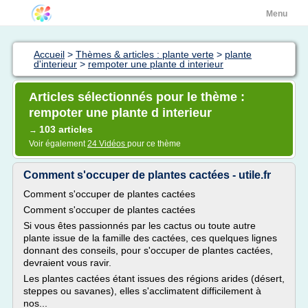
Menu
Accueil
>
Thèmes & articles : plante verte
>
plante
d'interieur
>
rempoter une plante d interieur
Articles sélectionnés pour le thème :
rempoter une plante d interieur
103 articles
→
Voir également
24 Vidéos
pour ce thème
Comment s'occuper de plantes cactées - utile.fr
Comment s'occuper de plantes cactées
Comment s'occuper de plantes cactées
Si vous êtes passionnés par les cactus ou toute autre
plante issue de la famille des cactées, ces quelques lignes
donnant des conseils, pour s'occuper de plantes cactées,
devraient vous ravir.
Les plantes cactées étant issues des régions arides (désert,
steppes ou savanes), elles s'acclimatent difficilement à
nos...