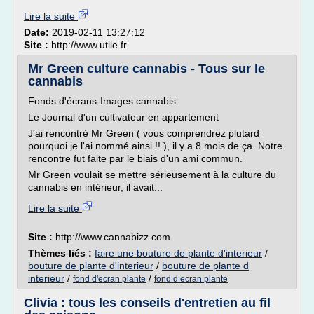
Lire la suite
Date:
2019-02-11 13:27:12
Site :
http://www.utile.fr
Mr Green culture cannabis - Tous sur le
cannabis
Fonds d'écrans-Images cannabis
Le Journal d'un cultivateur en appartement
J'ai rencontré Mr Green ( vous comprendrez plutard
pourquoi je l'ai nommé ainsi !! ), il y a 8 mois de ça. Notre
rencontre fut faite par le biais d'un ami commun.
Mr Green voulait se mettre sérieusement à la culture du
cannabis en intérieur, il avait...
Lire la suite
Site :
http://www.cannabizz.com
Thèmes liés :
faire une bouture de plante d'interieur
/
bouture de plante d'interieur
/
bouture de plante d
interieur
/
/
fond d'ecran plante
fond d ecran plante
Clivia : tous les conseils d'entretien au fil