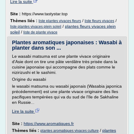
Lire la suite
Site :
https://www.tastystar.top
Thèmes liés :
/
/
liste plantes vivaces fleurs
liste fleurs vivaces
/
plantes fleurs vivaces plein
liste plantes vivaces plein soleil
soleil
/
liste de plante vivace
Plantes aromatiques japonaises : Wasabi à
planter dans son ...
Le wasabi matsuma est une plante vivace originaire
d'Asie dont on tire une pâte verdâtre très prisée dans la
cuisine japonaise qui accompagne des plats comme le
nizirizushi et le sashimi.
Origine du wasabi
le wasabi matsuma ou wasabi japonais (Wasabia japonica
précédemment) est une plante vivace originaire des Iles
pacifiques tempérées qui va du sud de l'Ile de Sakhaline
en Russie...
Lire la suite
Site :
https://www.aromatiques.fr
Thèmes liés :
/
plantes
plantes aromatiques vivaces culture