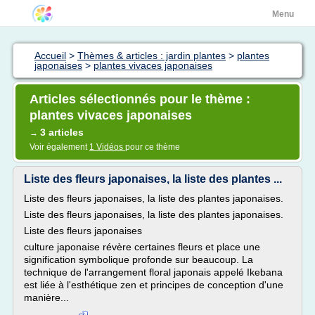
Menu
Accueil
>
Thèmes & articles : jardin plantes
>
plantes
japonaises
>
plantes vivaces japonaises
Articles sélectionnés pour le thème :
plantes vivaces japonaises
3 articles
→
Voir également
1 Vidéos
pour ce thème
Liste des fleurs japonaises, la liste des plantes ...
Liste des fleurs japonaises, la liste des plantes japonaises.
Liste des fleurs japonaises, la liste des plantes japonaises.
Liste des fleurs japonaises
culture japonaise révère certaines fleurs et place une
signification symbolique profonde sur beaucoup. La
technique de l'arrangement floral japonais appelé Ikebana
est liée à l'esthétique zen et principes de conception d'une
manière...