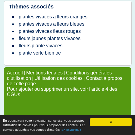
Thèmes associés
plantes vivaces a fleurs oranges
plantes vivaces a fleurs bleues
plantes vivaces fleurs rouges
fleurs jaunes plantes vivaces
fleurs plante vivaces
plante verte bien tre
Accueil
|
Mentions légales
|
Conditions générales
d'utilisation
|
Utilisation des cookies
|
Contact à propos
de cette page
Pour ajouter ou supprimer un site, voir l'article 4 des
CGUs
En poursuivant votre navigation sur ce site, vous acceptez
X
l'utilisation de cookies pour vous proposer des contenus et
services adaptés à vos centres d'intérêts.
En savoir plus