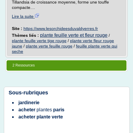
Tillandsia de croissance moyenne, forme une touffe
compacte....
Lire la suite
Site :
https://www.lesorchideesduvaldyerres.fr
plante feuille verte et fleur rouge
Thèmes liés :
/
plante feuille verte tige rouge
/
plante verte fleur rouge
jaune
/
plante verte feuille rouge
/
feuille plante verte qui
seche
2 Ressources
Sous-rubriques
jardinerie
acheter
plantes
paris
acheter plante verte