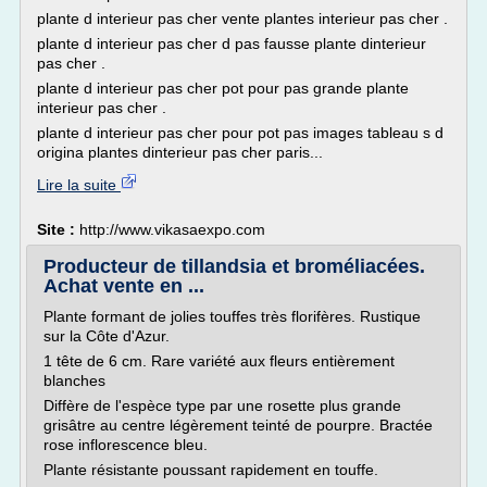
plante d interieur pas cher vente plantes interieur pas cher .
plante d interieur pas cher d pas fausse plante dinterieur
pas cher .
plante d interieur pas cher pot pour pas grande plante
interieur pas cher .
plante d interieur pas cher pour pot pas images tableau s d
origina plantes dinterieur pas cher paris...
Lire la suite
Site :
http://www.vikasaexpo.com
Producteur de tillandsia et broméliacées.
Achat vente en ...
Plante formant de jolies touffes très florifères. Rustique
sur la Côte d'Azur.
1 tête de 6 cm. Rare variété aux fleurs entièrement
blanches
Diffère de l'espèce type par une rosette plus grande
grisâtre au centre légèrement teinté de pourpre. Bractée
rose inflorescence bleu.
Plante résistante poussant rapidement en touffe.