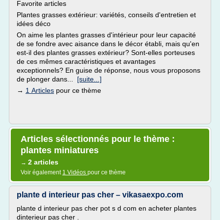
Favorite articles
Plantes grasses extérieur: variétés, conseils d'entretien et
idées déco
On aime les plantes grasses d'intérieur pour leur capacité
de se fondre avec aisance dans le décor établi, mais qu'en
est-il des plantes grasses extérieur? Sont-elles porteuses
de ces mêmes caractéristiques et avantages
exceptionnels? En guise de réponse, nous vous proposons
de plonger dans...
[suite...]
→
1 Articles
pour ce thème
Articles sélectionnés pour le thème :
plantes miniatures
2 articles
→
Voir également
1 Vidéos
pour ce thème
plante d interieur pas cher – vikasaexpo.com
plante d interieur pas cher pot s d com en acheter plantes
dinterieur pas cher .