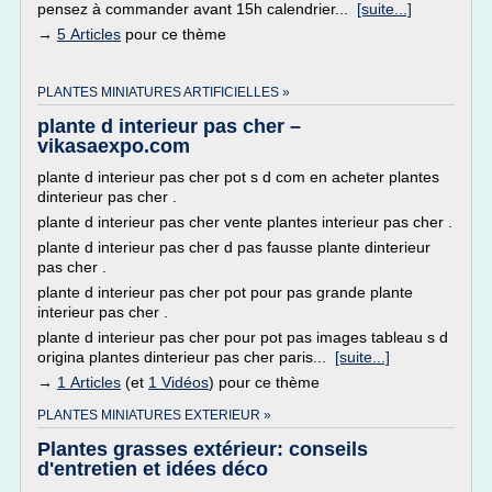
pensez à commander avant 15h calendrier...
[suite...]
→
5 Articles
pour ce thème
PLANTES MINIATURES ARTIFICIELLES »
plante d interieur pas cher –
vikasaexpo.com
plante d interieur pas cher pot s d com en acheter plantes
dinterieur pas cher .
plante d interieur pas cher vente plantes interieur pas cher .
plante d interieur pas cher d pas fausse plante dinterieur
pas cher .
plante d interieur pas cher pot pour pas grande plante
interieur pas cher .
plante d interieur pas cher pour pot pas images tableau s d
origina plantes dinterieur pas cher paris...
[suite...]
→
1 Articles
(et
1 Vidéos
) pour ce thème
PLANTES MINIATURES EXTERIEUR »
Plantes grasses extérieur: conseils
d'entretien et idées déco