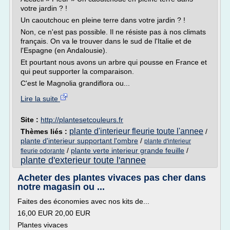
votre jardin ? !
Un caoutchouc en pleine terre dans votre jardin ? !
Non, ce n'est pas possible. Il ne résiste pas à nos climats
français. On va le trouver dans le sud de l'Italie et de
l'Espagne (en Andalousie).
Et pourtant nous avons un arbre qui pousse en France et
qui peut supporter la comparaison.
C'est le Magnolia grandiflora ou...
Lire la suite
Site :
http://plantesetcouleurs.fr
plante d'interieur fleurie toute l'annee
Thèmes liés :
/
plante d'interieur supportant l'ombre
/
plante d'interieur
/
plante verte interieur grande feuille
/
fleurie odorante
plante d'exterieur toute l'annee
Acheter des plantes vivaces pas cher dans
notre magasin ou ...
Faites des économies avec nos kits de...
16,00 EUR 20,00 EUR
Plantes vivaces