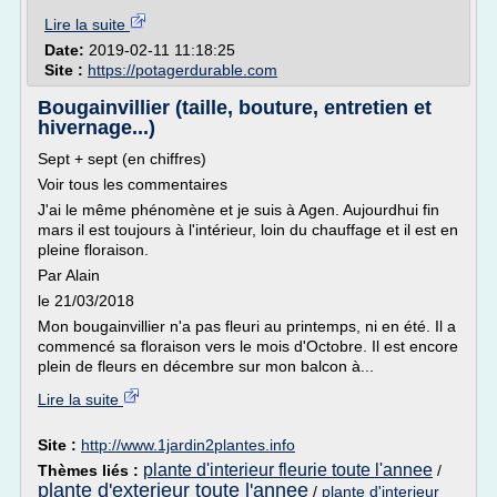
Lire la suite
Date:
2019-02-11 11:18:25
Site :
https://potagerdurable.com
Bougainvillier (taille, bouture, entretien et
hivernage...)
Sept + sept (en chiffres)
Voir tous les commentaires
J'ai le même phénomène et je suis à Agen. Aujourdhui fin
mars il est toujours à l'intérieur, loin du chauffage et il est en
pleine floraison.
Par Alain
le 21/03/2018
Mon bougainvillier n'a pas fleuri au printemps, ni en été. Il a
commencé sa floraison vers le mois d'Octobre. Il est encore
plein de fleurs en décembre sur mon balcon à...
Lire la suite
Site :
http://www.1jardin2plantes.info
plante d'interieur fleurie toute l'annee
Thèmes liés :
/
plante d'exterieur toute l'annee
/
plante d'interieur