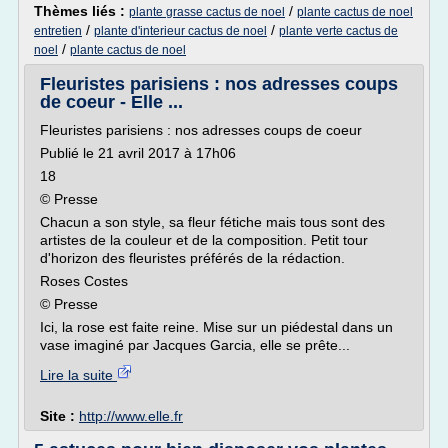
Thèmes liés :
/
plante grasse cactus de noel
plante cactus de noel
/
/
entretien
plante d'interieur cactus de noel
plante verte cactus de
/
noel
plante cactus de noel
Fleuristes parisiens : nos adresses coups
de coeur - Elle ...
Fleuristes parisiens : nos adresses coups de coeur
Publié le 21 avril 2017 à 17h06
18
© Presse
Chacun a son style, sa fleur fétiche mais tous sont des
artistes de la couleur et de la composition. Petit tour
d'horizon des fleuristes préférés de la rédaction.
Roses Costes
© Presse
Ici, la rose est faite reine. Mise sur un piédestal dans un
vase imaginé par Jacques Garcia, elle se prête...
Lire la suite
Site :
http://www.elle.fr