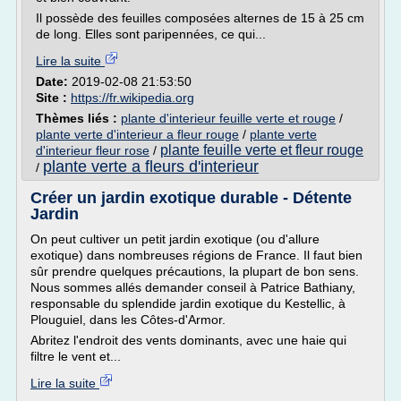
Il possède des feuilles composées alternes de 15 à 25 cm
de long. Elles sont paripennées, ce qui...
Lire la suite
Date:
2019-02-08 21:53:50
Site :
https://fr.wikipedia.org
Thèmes liés :
plante d'interieur feuille verte et rouge
/
plante verte d'interieur a fleur rouge
/
plante verte
plante feuille verte et fleur rouge
d'interieur fleur rose
/
plante verte a fleurs d'interieur
/
Créer un jardin exotique durable - Détente
Jardin
On peut cultiver un petit jardin exotique (ou d'allure
exotique) dans nombreuses régions de France. Il faut bien
sûr prendre quelques précautions, la plupart de bon sens.
Nous sommes allés demander conseil à Patrice Bathiany,
responsable du splendide jardin exotique du Kestellic, à
Plouguiel, dans les Côtes-d'Armor.
Abritez l'endroit des vents dominants, avec une haie qui
filtre le vent et...
Lire la suite