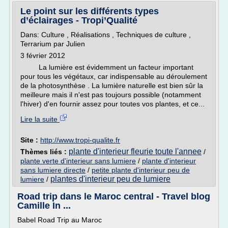
Le point sur les différents types
d’éclairages - Tropi’Qualité
Dans: Culture , Réalisations , Techniques de culture ,
Terrarium par Julien
3 février 2012
La lumière est évidemment un facteur important
pour tous les végétaux, car indispensable au déroulement
de la photosynthèse . La lumière naturelle est bien sûr la
meilleure mais il n'est pas toujours possible (notamment
l'hiver) d'en fournir assez pour toutes vos plantes, et ce...
Lire la suite
Site :
http://www.tropi-qualite.fr
plante d'interieur fleurie toute l'annee
Thèmes liés :
/
plante verte d'interieur sans lumiere
/
plante d'interieur
sans lumiere directe
/
petite plante d'interieur peu de
plantes d'interieur peu de lumiere
lumiere
/
Road trip dans le Maroc central - Travel blog
Camille In ...
Babel Road Trip au Maroc