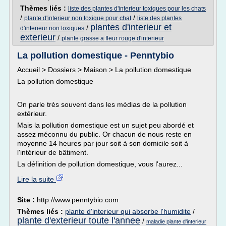
Thèmes liés :
liste des plantes d'interieur toxiques pour les chats
/
/
plante d'interieur non toxique pour chat
liste des plantes
plantes d'interieur et
/
d'interieur non toxiques
exterieur
/
plante grasse a fleur rouge d'interieur
La pollution domestique - Penntybio
Accueil > Dossiers > Maison > La pollution domestique
La pollution domestique
On parle très souvent dans les médias de la pollution
extérieur.
Mais la pollution domestique est un sujet peu abordé et
assez méconnu du public. Or chacun de nous reste en
moyenne 14 heures par jour soit à son domicile soit à
l'intérieur de bâtiment.
La définition de pollution domestique, vous l'aurez...
Lire la suite
Site :
http://www.penntybio.com
Thèmes liés :
plante d'interieur qui absorbe l'humidite
/
plante d'exterieur toute l'annee
/
maladie plante d'interieur