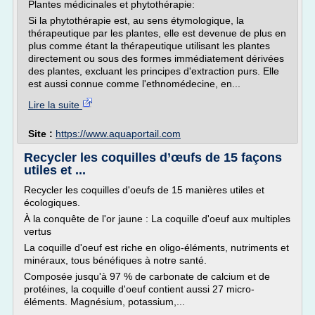
Plantes médicinales et phytothérapie:
Si la phytothérapie est, au sens étymologique, la
thérapeu­tique par les plantes, elle est devenue de plus en
plus comme étant la thérapeutique utilisant les plantes
directement ou sous des formes immédiatement dérivées
des plantes, excluant les principes d'extraction purs. Elle
est aussi connue comme l'ethnomédecine, en...
Lire la suite
Site :
https://www.aquaportail.com
Recycler les coquilles d’œufs de 15 façons
utiles et ...
Recycler les coquilles d'oeufs de 15 manières utiles et
écologiques.
À la conquête de l'or jaune : La coquille d'oeuf aux multiples
vertus
La coquille d'oeuf est riche en oligo-éléments, nutriments et
minéraux, tous bénéfiques à notre santé.
Composée jusqu'à 97 % de carbonate de calcium et de
protéines, la coquille d'oeuf contient aussi 27 micro-
éléments. Magnésium, potassium,...