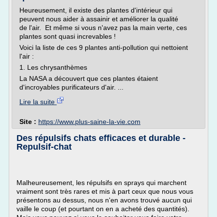
Heureusement, il existe des plantes d'intérieur qui
peuvent nous aider à assainir et améliorer la qualité
de l'air. Et même si vous n'avez pas la main verte, ces
plantes sont quasi increvables !
Voici la liste de ces 9 plantes anti-pollution qui nettoient
l'air :
1. Les chrysanthèmes
La NASA a découvert que ces plantes étaient
d'incroyables purificateurs d'air. ...
Lire la suite
Site :
https://www.plus-saine-la-vie.com
Des répulsifs chats efficaces et durable -
Repulsif-chat
Malheureusement, les répulsifs en sprays qui marchent
vraiment sont très rares et mis à part ceux que nous vous
présentons au dessus, nous n'en avons trouvé aucun qui
vaille le coup (et pourtant on en a acheté des quantités).