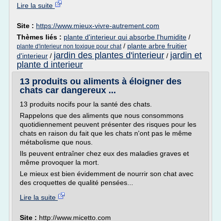
Lire la suite
Site :
https://www.mieux-vivre-autrement.com
Thèmes liés :
plante d'interieur qui absorbe l'humidite
/
/
plante arbre fruitier
plante d'interieur non toxique pour chat
jardin des plantes d'interieur
jardin et
d'interieur
/
/
plante d interieur
13 produits ou aliments à éloigner des
chats car dangereux ...
13 produits nocifs pour la santé des chats.
Rappelons que des aliments que nous consommons
quotidiennement peuvent présenter des risques pour les
chats en raison du fait que les chats n'ont pas le même
métabolisme que nous.
Ils peuvent entraîner chez eux des maladies graves et
même provoquer la mort.
Le mieux est bien évidemment de nourrir son chat avec
des croquettes de qualité pensées...
Lire la suite
Site :
http://www.micetto.com