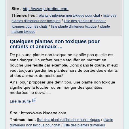
Site :
http://www.je-jardine.com
Thèmes liés :
/
plante d'interieur non toxique pour chat
liste des
/
plantes d'interieur non toxiques
liste des plantes d'interieur
/
/
toxiques pour les chats
liste plante d'interieur toxique
plante
maison toxique
Quelques plantes non toxiques pour
enfants et animaux ...
De plus une plante non toxique ne signifie pas qu'elle est
sans danger. Un enfant peut s'étouffer en mettant en
bouche une feuille par exemple. Donc dans le doute, mieux
vaut toujours garder les plantes hors de portée des enfants
et des animaux domestiques!
Ainsi pour proposer une définition, une plante non toxique
signifie que la toucher ou en manger des quantités
modérées ne devrait...
Lire la suite
Site :
https://www.kinoette.com
Thèmes liés :
/
liste des plantes d'interieur non toxiques
plante
/
d'interieur non toxique pour chat
liste des plantes d'interieur