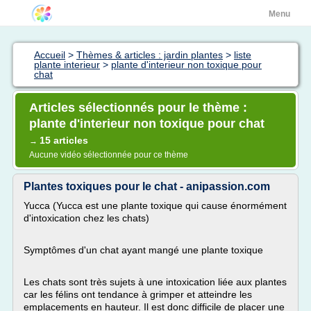
Menu
Accueil
>
Thèmes & articles : jardin plantes
>
liste
plante interieur
>
plante d'interieur non toxique pour
chat
Articles sélectionnés pour le thème :
plante d'interieur non toxique pour chat
15 articles
→
Aucune vidéo sélectionnée pour ce thème
Plantes toxiques pour le chat - anipassion.com
Yucca (Yucca est une plante toxique qui cause énormément
d'intoxication chez les chats)
Symptômes d'un chat ayant mangé une plante toxique
Les chats sont très sujets à une intoxication liée aux plantes
car les félins ont tendance à grimper et atteindre les
emplacements en hauteur. Il est donc difficile de placer une