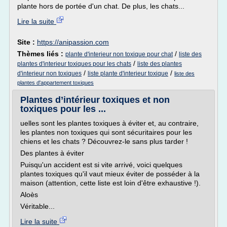
plante hors de portée d'un chat. De plus, les chats...
Lire la suite
Site :
https://anipassion.com
Thèmes liés :
/
plante d'interieur non toxique pour chat
liste des
/
plantes d'interieur toxiques pour les chats
liste des plantes
/
/
d'interieur non toxiques
liste plante d'interieur toxique
liste des
plantes d'appartement toxiques
Plantes d’intérieur toxiques et non
toxiques pour les ...
uelles sont les plantes toxiques à éviter et, au contraire,
les plantes non toxiques qui sont sécuritaires pour les
chiens et les chats ? Découvrez-le sans plus tarder !
Des plantes à éviter
Puisqu'un accident est si vite arrivé, voici quelques
plantes toxiques qu'il vaut mieux éviter de posséder à la
maison (attention, cette liste est loin d'être exhaustive !).
Aloès
Véritable...
Lire la suite