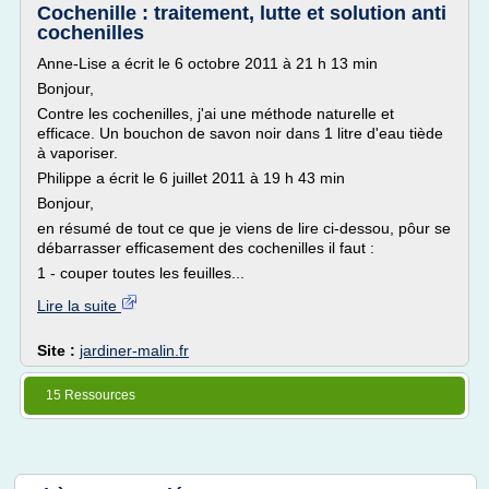
Cochenille : traitement, lutte et solution anti
cochenilles
Anne-Lise a écrit le 6 octobre 2011 à 21 h 13 min
Bonjour,
Contre les cochenilles, j'ai une méthode naturelle et
efficace. Un bouchon de savon noir dans 1 litre d'eau tiède
à vaporiser.
Philippe a écrit le 6 juillet 2011 à 19 h 43 min
Bonjour,
en résumé de tout ce que je viens de lire ci-dessou, pôur se
débarrasser efficasement des cochenilles il faut :
1 - couper toutes les feuilles...
Lire la suite
Site :
jardiner-malin.fr
15 Ressources