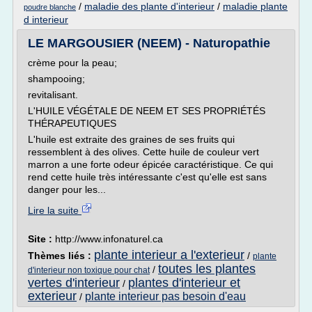
/
maladie des plante d'interieur
/
maladie plante
poudre blanche
d interieur
LE MARGOUSIER (NEEM) - Naturopathie
crème pour la peau;
shampooing;
revitalisant.
L'HUILE VÉGÉTALE DE NEEM ET SES PROPRIÉTÉS
THÉRAPEUTIQUES
L'huile est extraite des graines de ses fruits qui
ressemblent à des olives. Cette huile de couleur vert
marron a une forte odeur épicée caractéristique. Ce qui
rend cette huile très intéressante c'est qu'elle est sans
danger pour les...
Lire la suite
Site :
http://www.infonaturel.ca
plante interieur a l'exterieur
Thèmes liés :
/
plante
toutes les plantes
/
d'interieur non toxique pour chat
vertes d'interieur
plantes d'interieur et
/
exterieur
plante interieur pas besoin d'eau
/