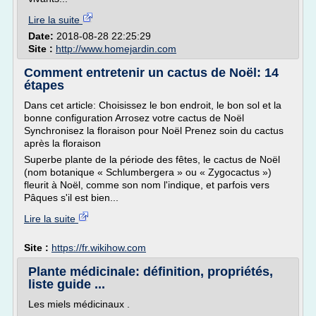
Lire la suite
Date:
2018-08-28 22:25:29
Site :
http://www.homejardin.com
Comment entretenir un cactus de Noël: 14
étapes
Dans cet article: Choisissez le bon endroit, le bon sol et la
bonne configuration Arrosez votre cactus de Noël
Synchronisez la floraison pour Noël Prenez soin du cactus
après la floraison
Superbe plante de la période des fêtes, le cactus de Noël
(nom botanique « Schlumbergera » ou « Zygocactus »)
fleurit à Noël, comme son nom l'indique, et parfois vers
Pâques s'il est bien...
Lire la suite
Site :
https://fr.wikihow.com
Plante médicinale: définition, propriétés,
liste guide ...
Les miels médicinaux .