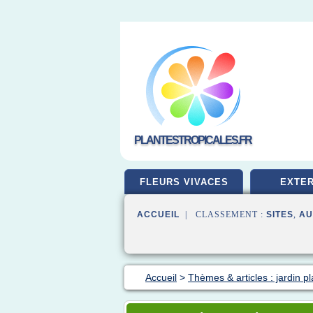
PLANTESTROPICALES.FR
FLEURS VIVACES
EXTER
ACCUEIL
| CLASSEMENT :
SITES
,
AU
Accueil
>
Thèmes & articles : jardin p