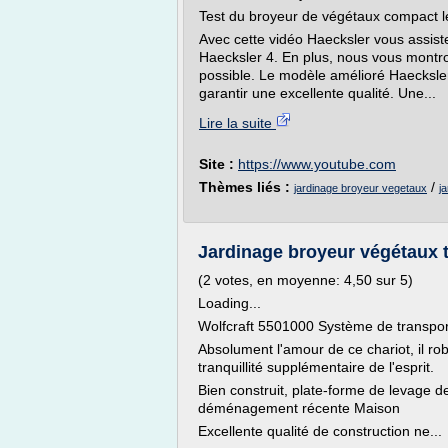
Test du broyeur de végétaux compact le
Avec cette vidéo Haecksler vous assis
Haecksler 4. En plus, nous vous montr
possible. Le modèle amélioré Haecksler
garantir une excellente qualité. Une...
Lire la suite
Site :
https://www.youtube.com
Thèmes liés :
/
jardinage broyeur vegetaux
j
Jardinage broyeur végétaux to
(2 votes, en moyenne: 4,50 sur 5)
Loading...
Wolfcraft 5501000 Système de transpo
Absolument l'amour de ce chariot, il ro
tranquillité supplémentaire de l'esprit.
Bien construit, plate-forme de levage de
déménagement récente Maison
Excellente qualité de construction ne...