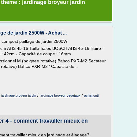
 thème : jardinage broyeur jardin
e de jardin 2500W - Achat ...
x compost paillage de jardin 2500W
cm AHS 45-16 Taille-haies BOSCH AHS 45-16 filaire -
 : 42cm - Capacité de coupe : 16mm.
ssionnel M (poignee rotative) Bahco PXR-M2 Secateur
rotative) Bahco PXR-M2 ' Capacite de...
/
/
/
jardinage broyeur jardin
jardinage broyeur vegetaux
achat outil
r 4 - comment travailler mieux en
ent travailler mieux en jardinage et élagage?