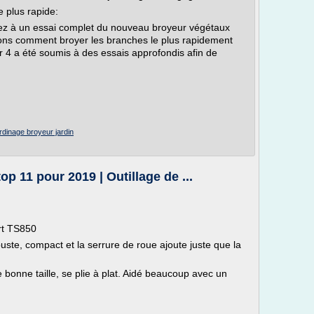
 plus rapide:
tez à un essai complet du nouveau broyeur végétaux
ons comment broyer les branches le plus rapidement
 4 a été soumis à des essais approfondis afin de
ardinage broyeur jardin
p 11 pour 2019 | Outillage de ...
rt TS850
buste, compact et la serrure de roue ajoute juste que la
 bonne taille, se plie à plat. Aidé beaucoup avec un