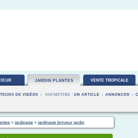
IEUR
VENTE TROPICALE
JARDIN PLANTES
TEURS DE VIDÉOS
| SOUMETTRE :
UN ARTICLE
|
ANNONCER
|
lantes
>
jardinage
>
jardinage broyeur jardin