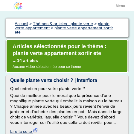
Menu
Accueil
>
Thèmes & articles : plante verte
>
plante
verte appartement
>
plante verte appartement sortir
ete
Articles sélectionnés pour le thème :
plante verte appartement sortir ete
14 articles
→
Aucune vidéo sélectionnée pour ce thème
Quelle plante verte choisir ? | Interflora
Quel entretien pour votre plante verte ?
Quoi de meilleur pour le moral que la présence d'une
magnifique plante verte qui embellit la maison ou le bureau
? Chaque année avec les beaux jours revient l'envie de
jardiner et d'acheter des plantes en pot . Mais dans le large
choix de variétés, laquelle choisir ? Vous devez d'abord
vous interroger sur l'utilité que celle-ci doit revêtir pour...
Lire la suite