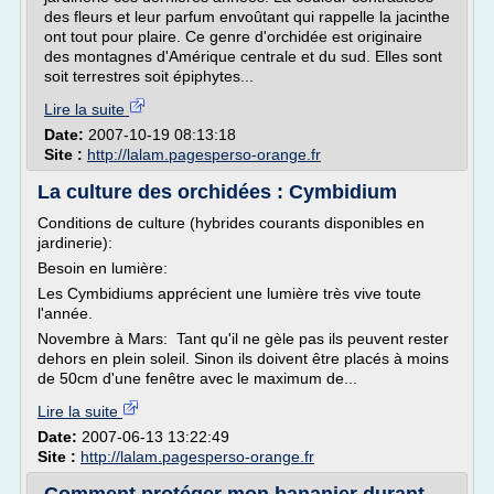
des fleurs et leur parfum envoûtant qui rappelle la jacinthe
ont tout pour plaire. Ce genre d'orchidée est originaire
des montagnes d'Amérique centrale et du sud. Elles sont
soit terrestres soit épiphytes...
Lire la suite
Date:
2007-10-19 08:13:18
Site :
http://lalam.pagesperso-orange.fr
La culture des orchidées : Cymbidium
Conditions de culture (hybrides courants disponibles en
jardinerie):
Besoin en lumière:
Les Cymbidiums apprécient une lumière très vive toute
l'année.
Novembre à Mars: Tant qu'il ne gèle pas ils peuvent rester
dehors en plein soleil. Sinon ils doivent être placés à moins
de 50cm d'une fenêtre avec le maximum de...
Lire la suite
Date:
2007-06-13 13:22:49
Site :
http://lalam.pagesperso-orange.fr