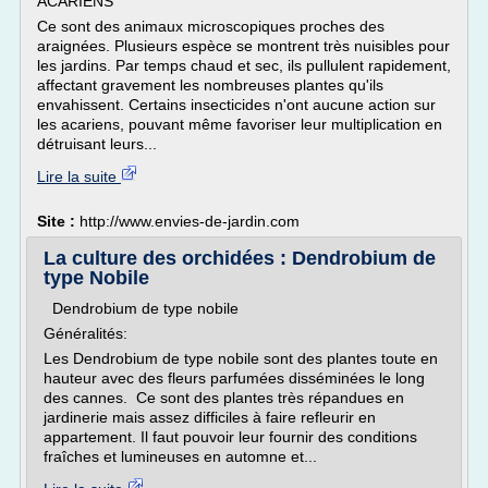
ACARIENS
Ce sont des animaux microscopiques proches des
araignées. Plusieurs espèce se montrent très nuisibles pour
les jardins. Par temps chaud et sec, ils pullulent rapidement,
affectant gravement les nombreuses plantes qu'ils
envahissent. Certains insecticides n'ont aucune action sur
les acariens, pouvant même favoriser leur multiplication en
détruisant leurs...
Lire la suite
Site :
http://www.envies-de-jardin.com
La culture des orchidées : Dendrobium de
type Nobile
Dendrobium de type nobile
Généralités:
Les Dendrobium de type nobile sont des plantes toute en
hauteur avec des fleurs parfumées disséminées le long
des cannes. Ce sont des plantes très répandues en
jardinerie mais assez difficiles à faire refleurir en
appartement. Il faut pouvoir leur fournir des conditions
fraîches et lumineuses en automne et...