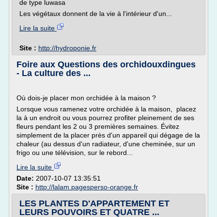
de type luwasa
Les végétaux donnent de la vie à l'intérieur d'un...
Lire la suite
Site :
http://hydroponie.fr
Foire aux Questions des orchidouxdingues
- La culture des ...
Où dois-je placer mon orchidée à la maison ?
Lorsque vous ramenez votre orchidée à la maison, placez
la à un endroit ou vous pourrez profiter pleinement de ses
fleurs pendant les 2 ou 3 premières semaines. Évitez
simplement de la placer près d'un appareil qui dégage de la
chaleur (au dessus d'un radiateur, d'une cheminée, sur un
frigo ou une télévision, sur le rebord...
Lire la suite
Date:
2007-10-07 13:35:51
Site :
http://lalam.pagesperso-orange.fr
LES PLANTES D'APPARTEMENT ET
LEURS POUVOIRS ET QUATRE ...