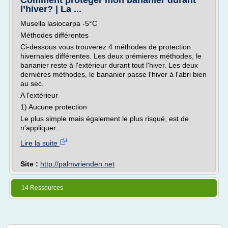
Comment protéger mon bananier durant
l’hiver? | La ...
Musella lasiocarpa -5°C
Méthodes différentes
Ci-dessous vous trouverez 4 méthodes de protection
hivernales différentes. Les deux prémieres méthodes, le
bananier reste à l'extérieur durant tout l'hiver. Les deux
dernières méthodes, le bananier passe l'hiver à l'abri bien
au sec.
A l'extérieur
1) Aucune protection
Le plus simple mais également le plus risqué, est de
n'appliquer...
Lire la suite
Site :
http://palmvrienden.net
14 Ressources