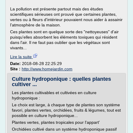
La pollution est présente partout mais des études
scientifiques sérieuses ont prouvé que certaines plantes,
vertes ou à fleurs d'intérieur pouvaient nous aider à assainir
l'atmosphère de la maison.
Ces plantes sont en quelque sorte des "nettoyeuses" d'air
puisqu'elles absorbent les éléments toxiques qui résident
dans l'air. Il ne faut pas oublier que les végétaux sont
vivants...
Lire la suite
Date:
2018-08-28 22:25:29
Site :
http://www.homejardin.com
Culture hydroponique : quelles plantes
cultiver ...
Les plantes cultivables et cultivées en culture
hydroponique :
Le choix est large, à chaque type de plantes son système
favori, plantes vertes, orchidées, fruits & légumes, tout est
possible en culture hydroponique...
Plantes vertes, plantes tropicales pour l'appart'
Orchidées cultivé dans un système hydroponique passif