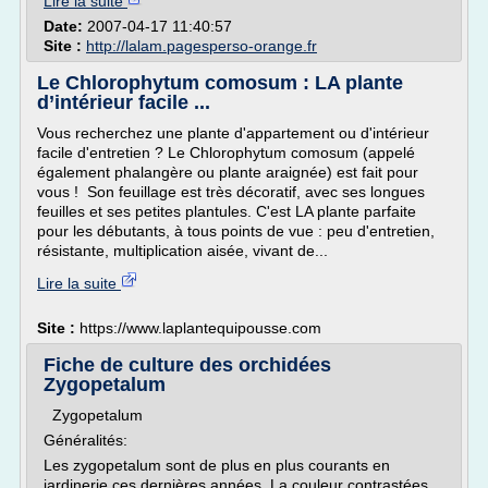
Lire la suite
Date:
2007-04-17 11:40:57
Site :
http://lalam.pagesperso-orange.fr
Le Chlorophytum comosum : LA plante
d’intérieur facile ...
Vous recherchez une plante d'appartement ou d'intérieur
facile d'entretien ? Le Chlorophytum comosum (appelé
également phalangère ou plante araignée) est fait pour
vous ! Son feuillage est très décoratif, avec ses longues
feuilles et ses petites plantules. C'est LA plante parfaite
pour les débutants, à tous points de vue : peu d'entretien,
résistante, multiplication aisée, vivant de...
Lire la suite
Site :
https://www.laplantequipousse.com
Fiche de culture des orchidées
Zygopetalum
Zygopetalum
Généralités:
Les zygopetalum sont de plus en plus courants en
jardinerie ces dernières années. La couleur contrastées