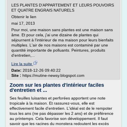
LES PLANTES D'APPARTEMENT ET LEURS POUVOIRS
ET QUATRE ENGRAIS NATURELS
Obtenir le lien
mai 17, 2013
Pour moi, une maison sans plantes est une maison sans
âme. Et pour cela, j'ai une dizaine de plantes qui
séjournent à l'intérieur de ma maison pour leurs bienfaits
multiples. L'air de nos maisons est contaminé par une
quantité importante de polluants. Peintures, produits
d'entretien,...
Lire la suite
Date:
2018-12-26 09:40:22
Site :
https://mutine-newsy.blogspot.com
Zoom sur les plantes d'intérieur faciles
d'entretien et ...
Ses feuilles luisantes et perforées apportent une note
tropicale à la maison. Et rassurez-vous, elle est
effectivement facile d'entretien. L'idéal est de le rempoter
tous les ans (ne pas dépasser les 2 ans) et de préférence
au printemps. Cela favorise son développement. Il faut
savoir que les racines du monstera redoutent les excès